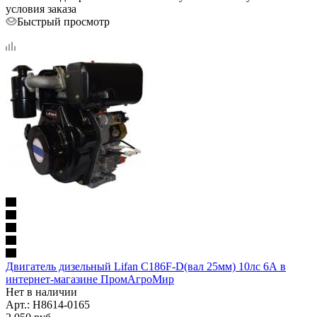
условия заказа
Быстрый просмотр
Двигатель дизельный Lifan C186F-D(вал 25мм) 10лс 6А в
интернет-магазине ПромАгроМир
Нет в наличии
Арт.: H8614-0165