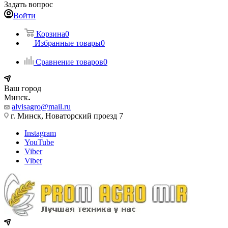
Задать вопрос
Войти
Корзина
0
Избранные товары
0
Сравнение товаров
0
Ваш город
Минск
alvisagro@mail.ru
г. Минск, Новаторский проезд 7
Instagram
YouTube
Viber
Viber