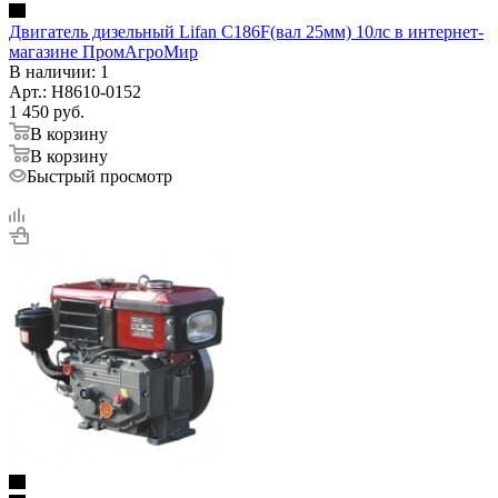
Двигатель дизельный Lifan C186F(вал 25мм) 10лс в интернет-
магазине ПромАгроМир
В наличии
: 1
Арт.: H8610-0152
1 450
руб.
В корзину
В корзину
Быстрый просмотр