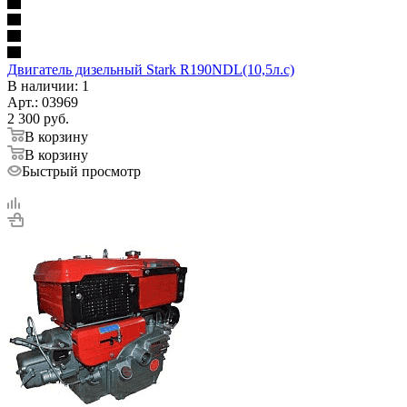
Двигатель дизельный Stark R190NDL(10,5л.с)
В наличии
: 1
Арт.: 03969
2 300
руб.
В корзину
В корзину
Быстрый просмотр