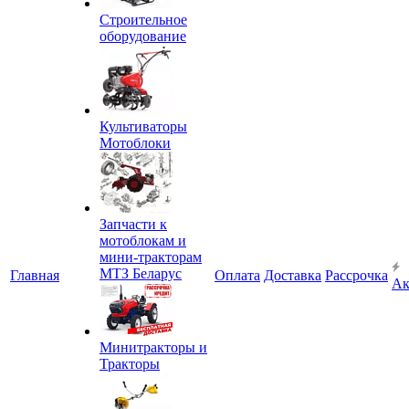
Строительное
оборудование
Культиваторы
Мотоблоки
Запчасти к
мотоблокам и
мини-тракторам
МТЗ Беларус
Главная
Оплата
Доставка
Рассрочка
Ак
Минитракторы и
Тракторы