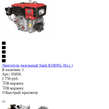
Двигатель дизельный Stark R180NL (8л.с.)
В наличии
: 1
Арт.: 05850
1 750
руб.
В корзину
В корзину
Быстрый просмотр