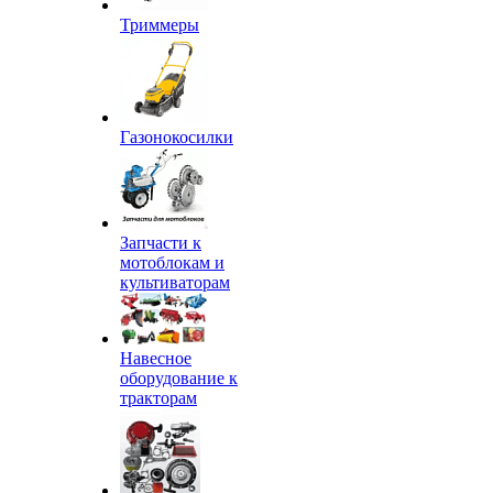
Триммеры
Газонокосилки
Запчасти к
мотоблокам и
культиваторам
Навесное
оборудование к
тракторам