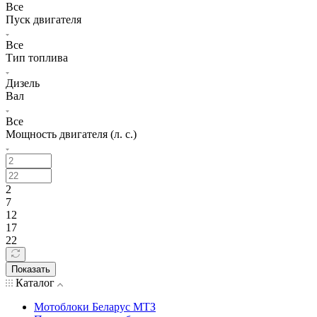
Все
Пуск двигателя
Все
Тип топлива
Дизель
Вал
Все
Мощность двигателя (л. с.)
2
7
12
17
22
Показать
Каталог
Мотоблоки Беларус МТЗ