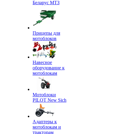
Беларус МТЗ
Прицепы для
мотоблоков
Навесное
оборудование к
мотоблокам
Мотоблоки
PILOT New Sich
Адаптеры к
мотоблокам и
тракторам