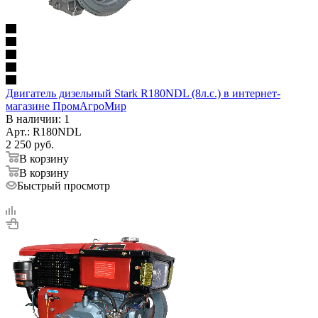
Двигатель дизельный Stark R180NDL (8л.с.) в интернет-
магазине ПромАгроМир
В наличии
: 1
Арт.: R180NDL
2 250
руб.
В корзину
В корзину
Быстрый просмотр