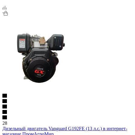
28
Дизельный двигатель Vanguard G192FE (13 л.с.) в интернет-
магазине ПромАгроМир