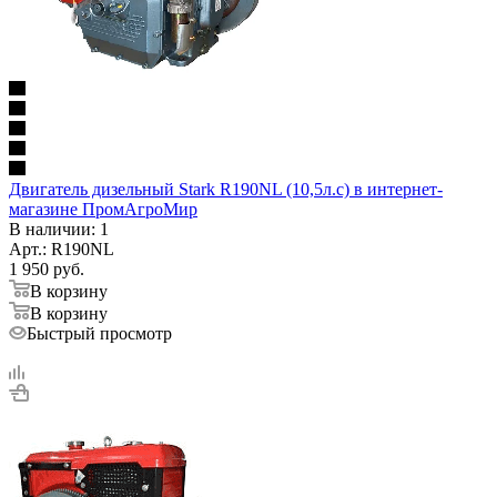
Двигатель дизельный Stark R190NL (10,5л.с) в интернет-
магазине ПромАгроМир
В наличии
: 1
Арт.: R190NL
1 950
руб.
В корзину
В корзину
Быстрый просмотр