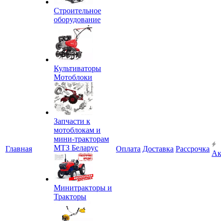
Строительное
оборудование
Культиваторы
Мотоблоки
Запчасти к
мотоблокам и
мини-тракторам
МТЗ Беларус
Главная
Оплата
Доставка
Рассрочка
Ак
Минитракторы и
Тракторы