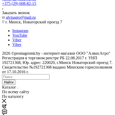
+375 (29) 608-82-15
Заказать звонок
alvisagro@mail.ru
г. Минск, Новаторский проезд 7
Instagram
YouTube
Viber
Viber
2026 ©promagromir.by - интернет-магазин ООО "АлвисАгро"
Регистрация в торговом реестре РБ 22.08.2017 г. УНП
192721368, Юр. адрес: 220020, г.Минск Новаторский проезд 7.
Свидетельство №192721368 выдано Минским горисполкомом
от 17.10.2016 г.
Найти
Каталог
По всему сайту
По каталогу