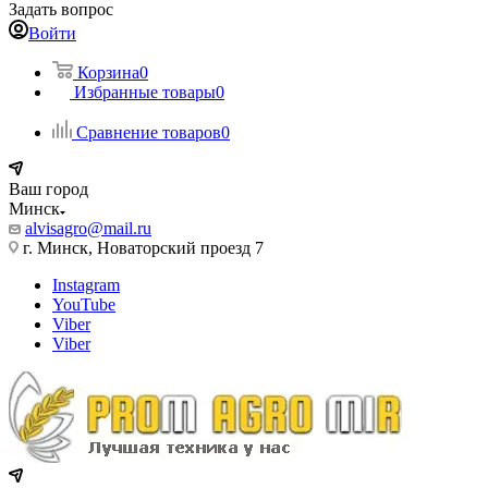
Задать вопрос
Войти
Корзина
0
Избранные товары
0
Сравнение товаров
0
Ваш город
Минск
alvisagro@mail.ru
г. Минск, Новаторский проезд 7
Instagram
YouTube
Viber
Viber