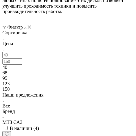
любых типах почв. Использование этих дисков позволяет
улучшить проходимость техники и повысить
производительность работы.
Фильтр
Сортировка
Цена
40
68
95
123
150
Наши предложения
Все
Бренд
МТЗ САЗ
В наличии (
4
)