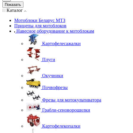
Показать
Каталог
Мотоблоки Беларус МТЗ
Прицепы для мотоблоков
Навесное оборудование к мотоблокам
Картофелесажалки
Плуги
Окучники
Почвофрезы
Фрезы для мотокультиватора
Грабли-сеноворошилки
Картофелекопалки