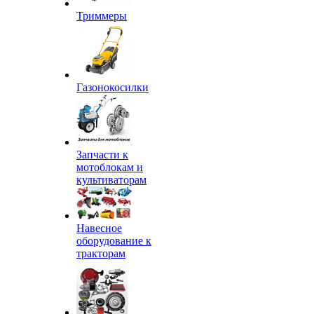
Триммеры
Газонокосилки
Запчасти к
мотоблокам и
культиваторам
Навесное
оборудование к
тракторам