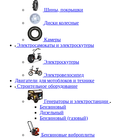
Шины, покрышки
Диски колесные
Камеры
Электросамокаты и электроскутеры
Электроскутеры
Электровелосипед
Двигатели для мотоблоков и технике
Строительное оборудование
Генераторы и электростанции
Бензиновый
Дизельный
Бензиновый (газовый)
Бензиновые виброплиты