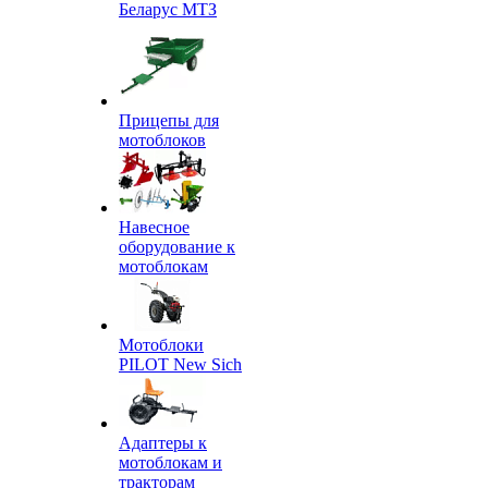
Беларус МТЗ
Прицепы для
мотоблоков
Навесное
оборудование к
мотоблокам
Мотоблоки
PILOT New Sich
Адаптеры к
мотоблокам и
тракторам