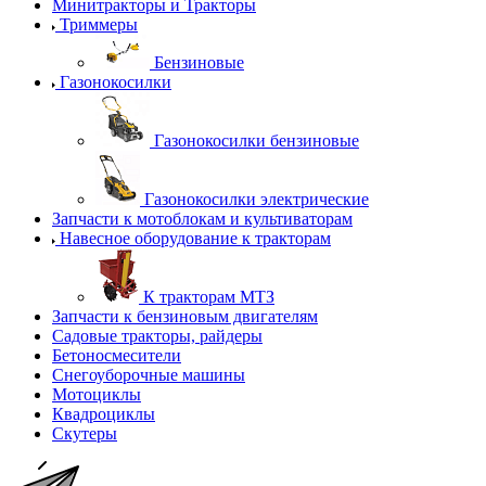
Минитракторы и Тракторы
Триммеры
Бензиновые
Газонокосилки
Газонокосилки бензиновые
Газонокосилки электрические
Запчасти к мотоблокам и культиваторам
Навесное оборудование к тракторам
К тракторам МТЗ
Запчасти к бензиновым двигателям
Садовые тракторы, райдеры
Бетоносмесители
Снегоуборочные машины
Мотоциклы
Квадроциклы
Скутеры