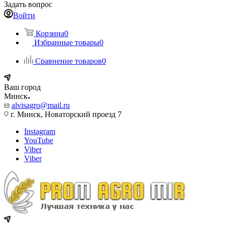
Задать вопрос
Войти
Корзина
0
Избранные товары
0
Сравнение товаров
0
Ваш город
Минск
alvisagro@mail.ru
г. Минск, Новаторский проезд 7
Instagram
YouTube
Viber
Viber