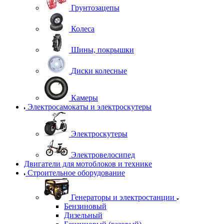
Грунтозацепы
Колеса
Шины, покрышки
Диски колесные
Камеры
Электросамокаты и электроскутеры
Электроскутеры
Электровелосипед
Двигатели для мотоблоков и технике
Строительное оборудование
Генераторы и электростанции
Бензиновый
Дизельный