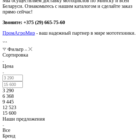
Мы осуществляем доставку мотоциклов по Минску и всей
Беларуси. Ознакомьтесь с нашим каталогом и сделайте заказ
прямо сейчас!
Звоните: +375 (29) 665-75-60
ПромАгроМир
- ваш надежный партнер в мире мототехники.
```
Фильтр
Сортировка
Цена
3 290
6 368
9 445
12 523
15 600
Наши предложения
Все
Бренд