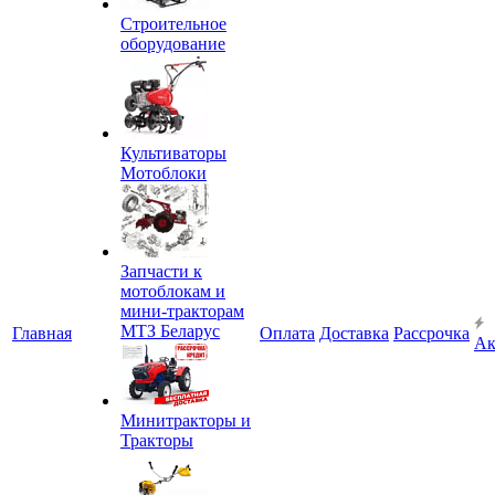
Строительное
оборудование
Культиваторы
Мотоблоки
Запчасти к
мотоблокам и
мини-тракторам
МТЗ Беларус
Главная
Оплата
Доставка
Рассрочка
Ак
Минитракторы и
Тракторы