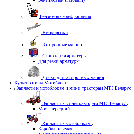
Бензиновый (газовый)
Бензиновые виброплиты
Виброрейки
Затирочные машины
Станки для арматуры
Для резки арматуры
Диски для затирочных машин
Культиваторы Мотоблоки
Запчасти к мотоблокам и мини-тракторам МТЗ Беларус
Запчасти к минитракторам МТЗ Беларус
Мост передний
Запчасти к мотоблокам
Коробка передач