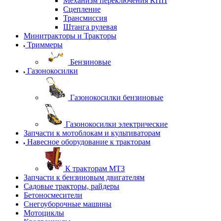
Механизм переключения КПП
Сцепление
Трансмиссия
Штанга рулевая
Минитракторы и Тракторы
Триммеры
Бензиновые
Газонокосилки
Газонокосилки бензиновые
Газонокосилки электрические
Запчасти к мотоблокам и культиваторам
Навесное оборудование к тракторам
К тракторам МТЗ
Запчасти к бензиновым двигателям
Садовые тракторы, райдеры
Бетоносмесители
Снегоуборочные машины
Мотоциклы