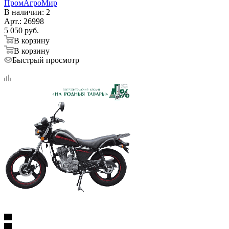
ПромАгроМир
В наличии
: 2
Арт.: 26998
5 050
руб.
В корзину
В корзину
Быстрый просмотр