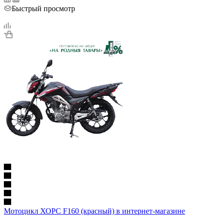
Быстрый просмотр
Мотоцикл ХОРС F160 (красный) в интернет-магазине