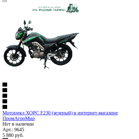
Мотоцикл ХОРС F230 (зеленый) в интернет-магазине
ПромАгроМир
Нет в наличии
Арт.: 9645
5 880
руб.