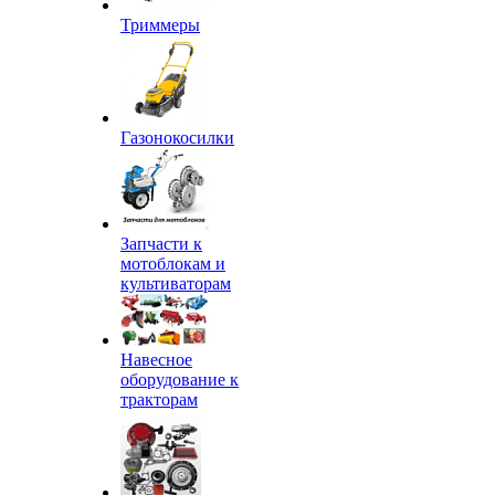
Триммеры
Газонокосилки
Запчасти к
мотоблокам и
культиваторам
Навесное
оборудование к
тракторам