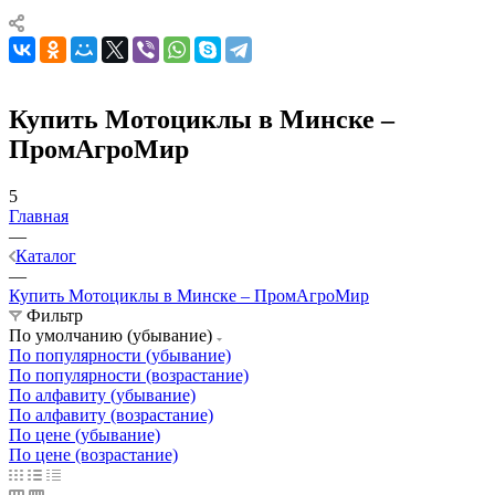
Купить Мотоциклы в Минске –
ПромАгроМир
5
Главная
—
Каталог
—
Купить Мотоциклы в Минске – ПромАгроМир
Фильтр
По умолчанию (убывание)
По популярности (убывание)
По популярности (возрастание)
По алфавиту (убывание)
По алфавиту (возрастание)
По цене (убывание)
По цене (возрастание)