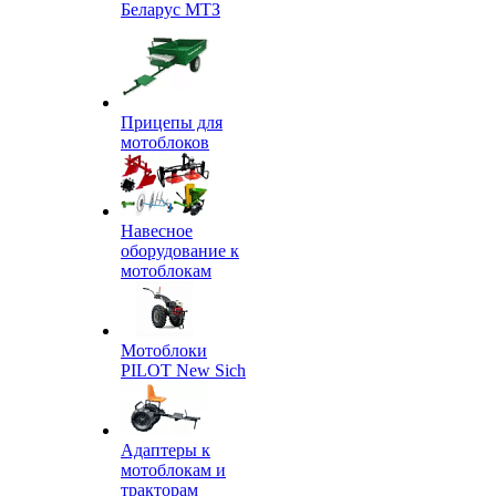
Беларус МТЗ
Прицепы для
мотоблоков
Навесное
оборудование к
мотоблокам
Мотоблоки
PILOT New Sich
Адаптеры к
мотоблокам и
тракторам