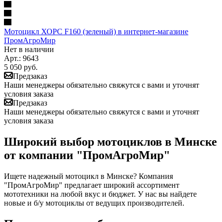
Мотоцикл ХОРС F160 (зеленый) в интернет-магазине
ПромАгроМир
Нет в наличии
Арт.: 9643
5 050
руб.
Предзаказ
Наши менеджеры обязательно свяжутся с вами и уточнят
условия заказа
Предзаказ
Наши менеджеры обязательно свяжутся с вами и уточнят
условия заказа
Широкий выбор мотоциклов в Минске
от компании "ПромАгроМир"
Ищете надежный мотоцикл в Минске? Компания
"ПромАгроМир" предлагает широкий ассортимент
мототехники на любой вкус и бюджет. У нас вы найдете
новые и б/у мотоциклы от ведущих производителей.