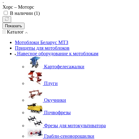
Хорс – Моторс
В наличии (
1
)
Показать
Каталог
Мотоблоки Беларус МТЗ
Прицепы для мотоблоков
Навесное оборудование к мотоблокам
Картофелесажалки
Плуги
Окучники
Почвофрезы
Фрезы для мотокультиватора
Грабли-сеноворошилки