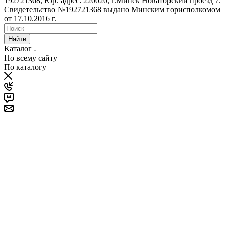
192721368, Юр. адрес: 220020, г.Минск Новаторский проезд 7.
Свидетельство №192721368 выдано Минским горисполкомом
от 17.10.2016 г.
Найти
Каталог
По всему сайту
По каталогу