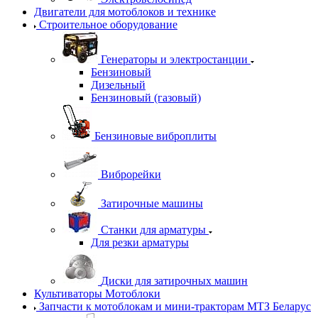
Двигатели для мотоблоков и технике
Строительное оборудование
Генераторы и электростанции
Бензиновый
Дизельный
Бензиновый (газовый)
Бензиновые виброплиты
Виброрейки
Затирочные машины
Станки для арматуры
Для резки арматуры
Диски для затирочных машин
Культиваторы Мотоблоки
Запчасти к мотоблокам и мини-тракторам МТЗ Беларус