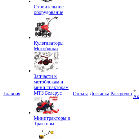
Строительное
оборудование
Культиваторы
Мотоблоки
Запчасти к
мотоблокам и
мини-тракторам
МТЗ Беларус
Главная
Оплата
Доставка
Рассрочка
Ак
Минитракторы и
Тракторы