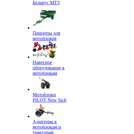
Беларус МТЗ
Прицепы для
мотоблоков
Навесное
оборудование к
мотоблокам
Мотоблоки
PILOT New Sich
Адаптеры к
мотоблокам и
тракторам