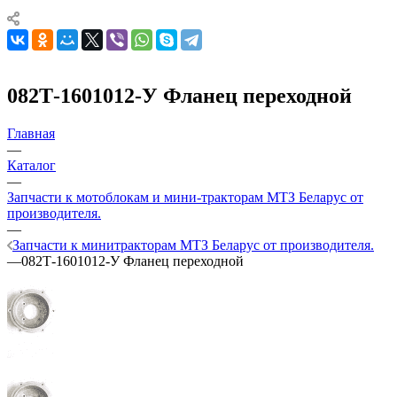
082Т-1601012-У Фланец переходной
Главная
—
Каталог
—
Запчасти к мотоблокам и мини-тракторам МТЗ Беларус от
производителя.
—
Запчасти к минитракторам МТЗ Беларус от производителя.
—
082Т-1601012-У Фланец переходной