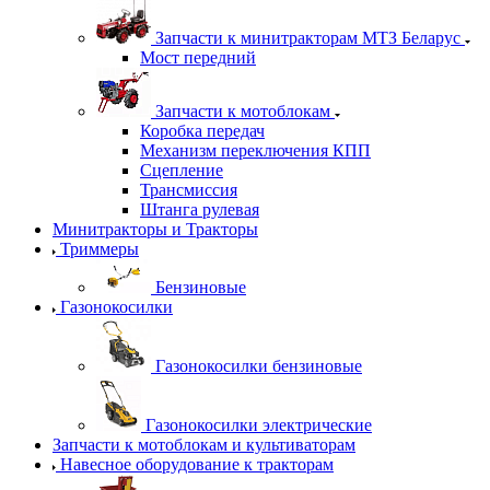
Запчасти к минитракторам МТЗ Беларус
Мост передний
Запчасти к мотоблокам
Коробка передач
Механизм переключения КПП
Сцепление
Трансмиссия
Штанга рулевая
Минитракторы и Тракторы
Триммеры
Бензиновые
Газонокосилки
Газонокосилки бензиновые
Газонокосилки электрические
Запчасти к мотоблокам и культиваторам
Навесное оборудование к тракторам