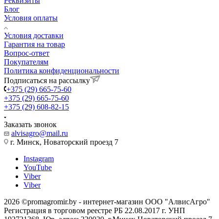
Реквизиты
Блог
Условия оплаты
Условия доставки
Гарантия на товар
Вопрос-ответ
Покупателям
Политика конфиденциональности
Подписаться на рассылку
+375 (29) 665-75-60
+375 (29) 665-75-60
+375 (29) 608-82-15
Заказать звонок
alvisagro@mail.ru
г. Минск, Новаторский проезд 7
Instagram
YouTube
Viber
Viber
2026 ©promagromir.by - интернет-магазин ООО "АлвисАгро"
Регистрация в торговом реестре РБ 22.08.2017 г. УНП