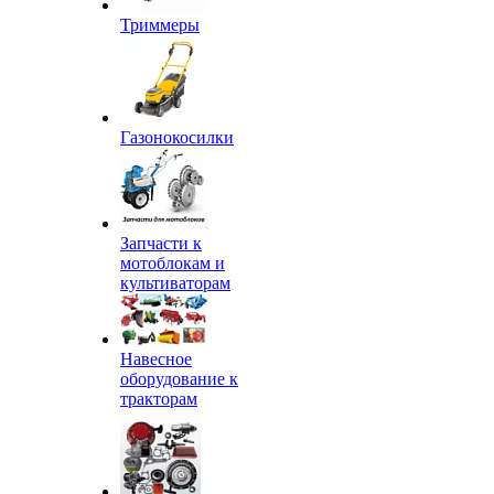
Триммеры
Газонокосилки
Запчасти к
мотоблокам и
культиваторам
Навесное
оборудование к
тракторам