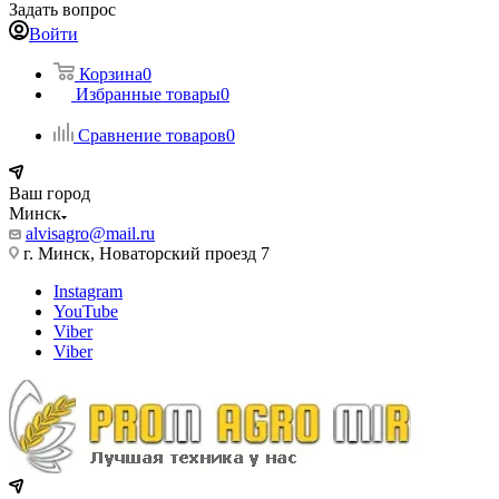
Задать вопрос
Войти
Корзина
0
Избранные товары
0
Сравнение товаров
0
Ваш город
Минск
alvisagro@mail.ru
г. Минск, Новаторский проезд 7
Instagram
YouTube
Viber
Viber