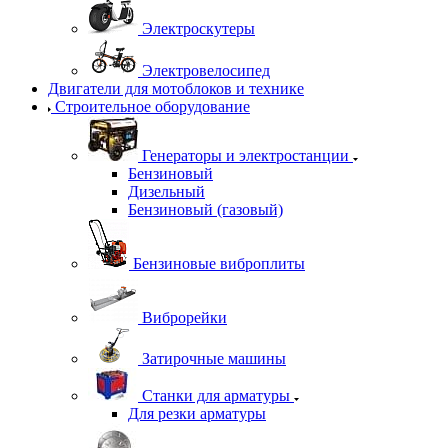
Электроскутеры
Электровелосипед
Двигатели для мотоблоков и технике
Строительное оборудование
Генераторы и электростанции
Бензиновый
Дизельный
Бензиновый (газовый)
Бензиновые виброплиты
Виброрейки
Затирочные машины
Станки для арматуры
Для резки арматуры