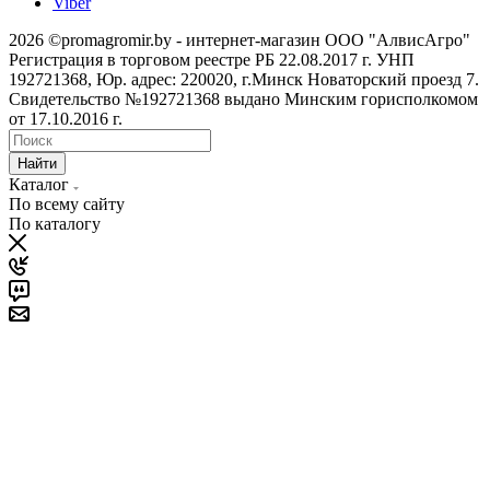
Viber
2026 ©promagromir.by - интернет-магазин ООО "АлвисАгро"
Регистрация в торговом реестре РБ 22.08.2017 г. УНП
192721368, Юр. адрес: 220020, г.Минск Новаторский проезд 7.
Свидетельство №192721368 выдано Минским горисполкомом
от 17.10.2016 г.
Найти
Каталог
По всему сайту
По каталогу