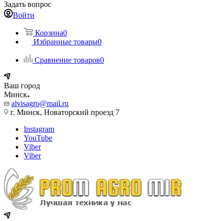
Задать вопрос
Войти
Корзина
0
Избранные товары
0
Сравнение товаров
0
Ваш город
Минск
alvisagro@mail.ru
г. Минск, Новаторский проезд 7
Instagram
YouTube
Viber
Viber