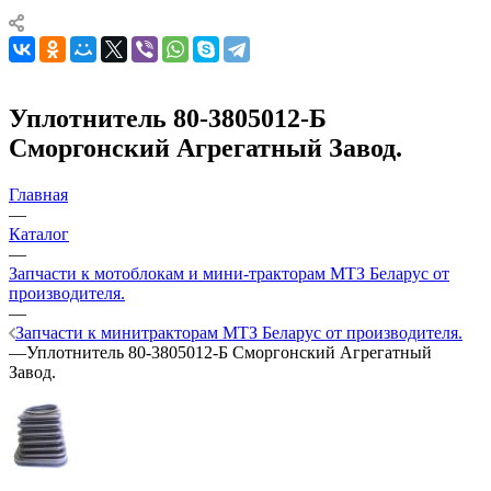
Уплотнитель 80-3805012-Б
Сморгонский Агрегатный Завод.
Главная
—
Каталог
—
Запчасти к мотоблокам и мини-тракторам МТЗ Беларус от
производителя.
—
Запчасти к минитракторам МТЗ Беларус от производителя.
—
Уплотнитель 80-3805012-Б Сморгонский Агрегатный
Завод.