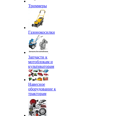
Триммеры
Газонокосилки
Запчасти к
мотоблокам и
культиваторам
Навесное
оборудование к
тракторам