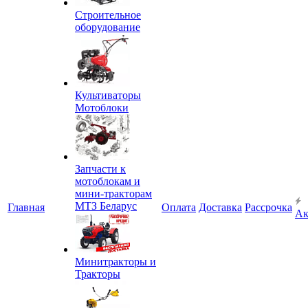
Строительное
оборудование
Культиваторы
Мотоблоки
Запчасти к
мотоблокам и
мини-тракторам
МТЗ Беларус
Главная
Оплата
Доставка
Рассрочка
Ак
Минитракторы и
Тракторы