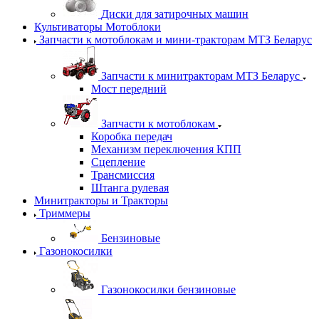
Диски для затирочных машин
Культиваторы Мотоблоки
Запчасти к мотоблокам и мини-тракторам МТЗ Беларус
Запчасти к минитракторам МТЗ Беларус
Мост передний
Запчасти к мотоблокам
Коробка передач
Механизм переключения КПП
Сцепление
Трансмиссия
Штанга рулевая
Минитракторы и Тракторы
Триммеры
Бензиновые
Газонокосилки
Газонокосилки бензиновые