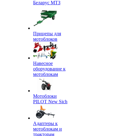
Беларус МТЗ
Прицепы для
мотоблоков
Навесное
оборудование к
мотоблокам
Мотоблоки
PILOT New Sich
Адаптеры к
мотоблокам и
тракторам