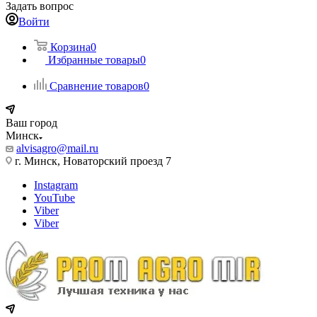
Задать вопрос
Войти
Корзина
0
Избранные товары
0
Сравнение товаров
0
Ваш город
Минск
alvisagro@mail.ru
г. Минск, Новаторский проезд 7
Instagram
YouTube
Viber
Viber