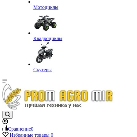
Мотоциклы
Квадроциклы
Скутеры
Сравнение
0
Избранные товары
0