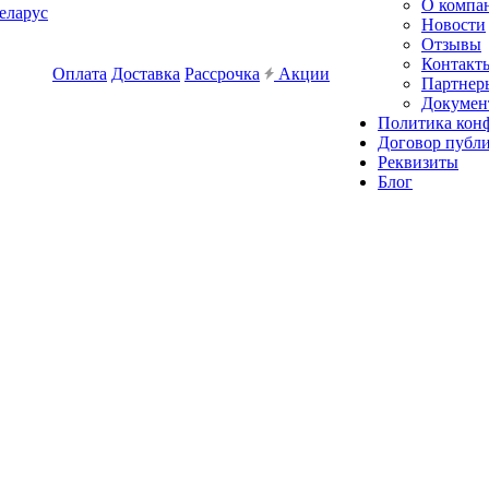
О компа
еларус
Новости
Отзывы
Контакт
Оплата
Доставка
Рассрочка
Акции
Партнер
Докумен
Политика кон
Договор публ
Реквизиты
Блог