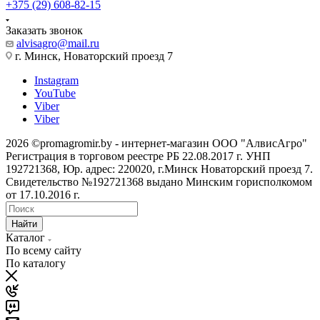
+375 (29) 608-82-15
Заказать звонок
alvisagro@mail.ru
г. Минск, Новаторский проезд 7
Instagram
YouTube
Viber
Viber
2026 ©promagromir.by - интернет-магазин ООО "АлвисАгро"
Регистрация в торговом реестре РБ 22.08.2017 г. УНП
192721368, Юр. адрес: 220020, г.Минск Новаторский проезд 7.
Свидетельство №192721368 выдано Минским горисполкомом
от 17.10.2016 г.
Найти
Каталог
По всему сайту
По каталогу