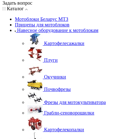
Задать вопрос
Каталог
Мотоблоки Беларус МТЗ
Прицепы для мотоблоков
Навесное оборудование к мотоблокам
Картофелесажалки
Плуги
Окучники
Почвофрезы
Фрезы для мотокультиватора
Грабли-сеноворошилки
Картофелекопалки