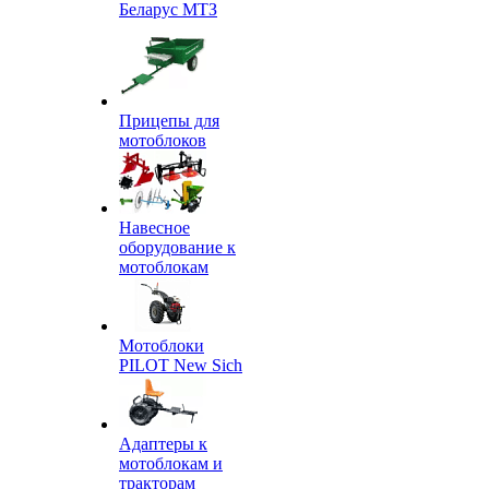
Беларус МТЗ
Прицепы для
мотоблоков
Навесное
оборудование к
мотоблокам
Мотоблоки
PILOT New Sich
Адаптеры к
мотоблокам и
тракторам