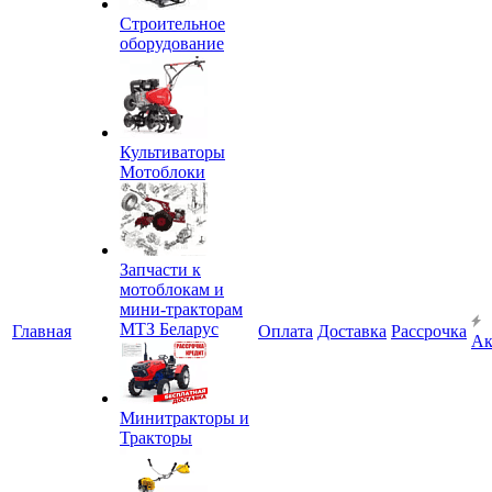
Строительное
оборудование
Культиваторы
Мотоблоки
Запчасти к
мотоблокам и
мини-тракторам
МТЗ Беларус
Главная
Оплата
Доставка
Рассрочка
Ак
Минитракторы и
Тракторы