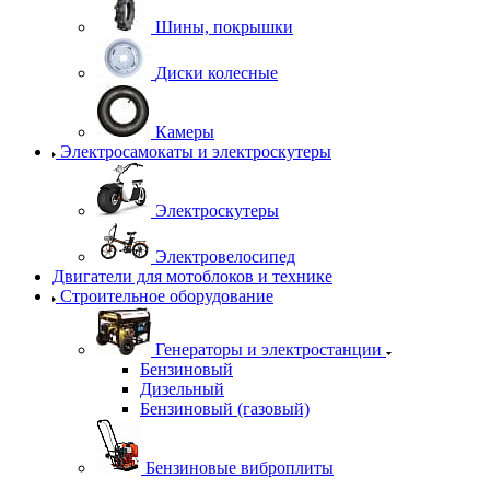
Шины, покрышки
Диски колесные
Камеры
Электросамокаты и электроскутеры
Электроскутеры
Электровелосипед
Двигатели для мотоблоков и технике
Строительное оборудование
Генераторы и электростанции
Бензиновый
Дизельный
Бензиновый (газовый)
Бензиновые виброплиты