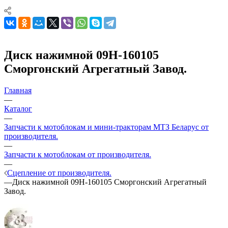
Диск нажимной 09Н-160105
Сморгонский Агрегатный Завод.
Главная
—
Каталог
—
Запчасти к мотоблокам и мини-тракторам МТЗ Беларус от
производителя.
—
Запчасти к мотоблокам от производителя.
—
Сцепление от производителя.
—
Диск нажимной 09Н-160105 Сморгонский Агрегатный
Завод.