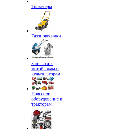
Триммеры
Газонокосилки
Запчасти к
мотоблокам и
культиваторам
Навесное
оборудование к
тракторам