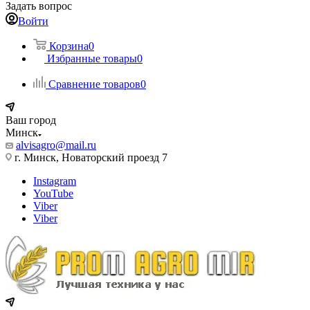
Задать вопрос
Войти
Корзина
0
Избранные товары
0
Сравнение товаров
0
Ваш город
Минск
alvisagro@mail.ru
г. Минск, Новаторский проезд 7
Instagram
YouTube
Viber
Viber