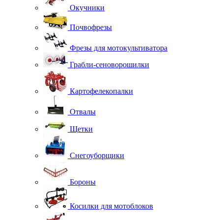
Окучники
Почвофрезы
Фрезы для мотокультиватора
Грабли-сеноворошилки
Картофелекопалки
Отвалы
Щетки
Снегоуборщики
Бороны
Косилки для мотоблоков