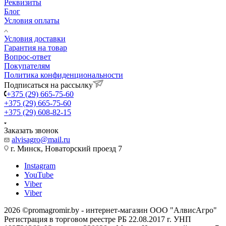
Реквизиты
Блог
Условия оплаты
Условия доставки
Гарантия на товар
Вопрос-ответ
Покупателям
Политика конфиденциональности
Подписаться на рассылку
+375 (29) 665-75-60
+375 (29) 665-75-60
+375 (29) 608-82-15
Заказать звонок
alvisagro@mail.ru
г. Минск, Новаторский проезд 7
Instagram
YouTube
Viber
Viber
2026 ©promagromir.by - интернет-магазин ООО "АлвисАгро"
Регистрация в торговом реестре РБ 22.08.2017 г. УНП