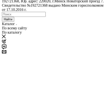
192721368, Юр. адрес: 220020, г.Минск Новаторский проезд 7.
Свидетельство №192721368 выдано Минским горисполкомом
от 17.10.2016 г.
Найти
Каталог
По всему сайту
По каталогу