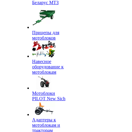
Беларус МТЗ
Прицепы для
мотоблоков
Навесное
оборудование к
мотоблокам
Мотоблоки
PILOT New Sich
Адаптеры к
мотоблокам и
тракторам