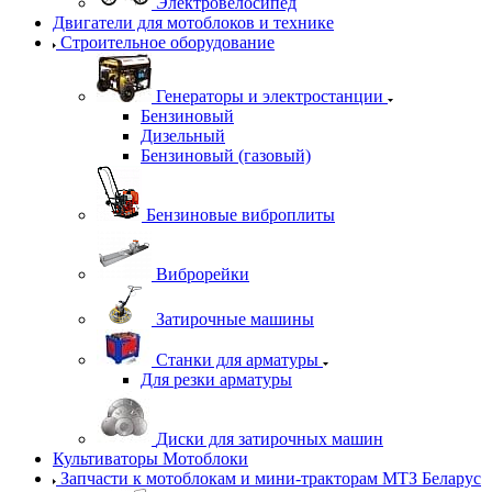
Электровелосипед
Двигатели для мотоблоков и технике
Строительное оборудование
Генераторы и электростанции
Бензиновый
Дизельный
Бензиновый (газовый)
Бензиновые виброплиты
Виброрейки
Затирочные машины
Станки для арматуры
Для резки арматуры
Диски для затирочных машин
Культиваторы Мотоблоки
Запчасти к мотоблокам и мини-тракторам МТЗ Беларус