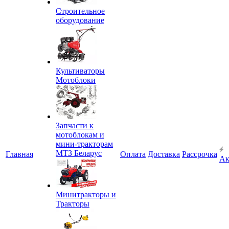
Строительное
оборудование
Культиваторы
Мотоблоки
Запчасти к
мотоблокам и
мини-тракторам
МТЗ Беларус
Главная
Оплата
Доставка
Рассрочка
Ак
Минитракторы и
Тракторы