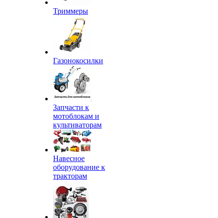
Триммеры
Газонокосилки
Запчасти к
мотоблокам и
культиваторам
Навесное
оборудование к
тракторам