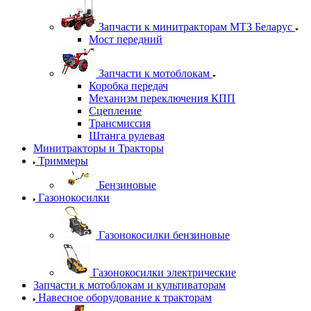
Запчасти к минитракторам МТЗ Беларус
Мост передний
Запчасти к мотоблокам
Коробка передач
Механизм переключения КПП
Сцепление
Трансмиссия
Штанга рулевая
Минитракторы и Тракторы
Триммеры
Бензиновые
Газонокосилки
Газонокосилки бензиновые
Газонокосилки электрические
Запчасти к мотоблокам и культиваторам
Навесное оборудование к тракторам