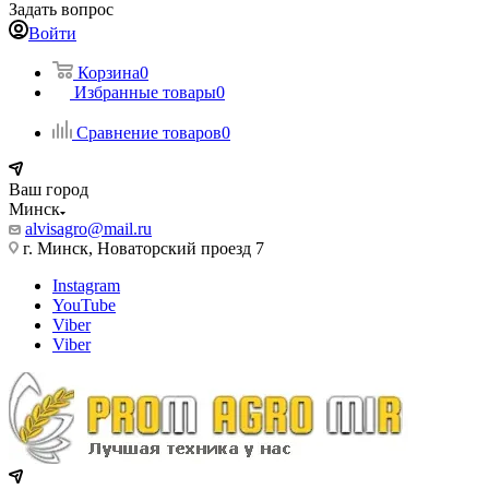
Задать вопрос
Войти
Корзина
0
Избранные товары
0
Сравнение товаров
0
Ваш город
Минск
alvisagro@mail.ru
г. Минск, Новаторский проезд 7
Instagram
YouTube
Viber
Viber