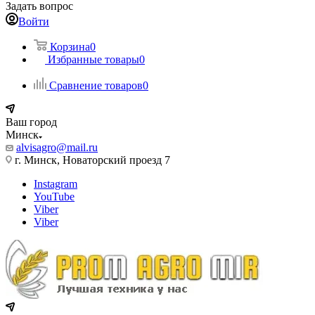
Задать вопрос
Войти
Корзина
0
Избранные товары
0
Сравнение товаров
0
Ваш город
Минск
alvisagro@mail.ru
г. Минск, Новаторский проезд 7
Instagram
YouTube
Viber
Viber