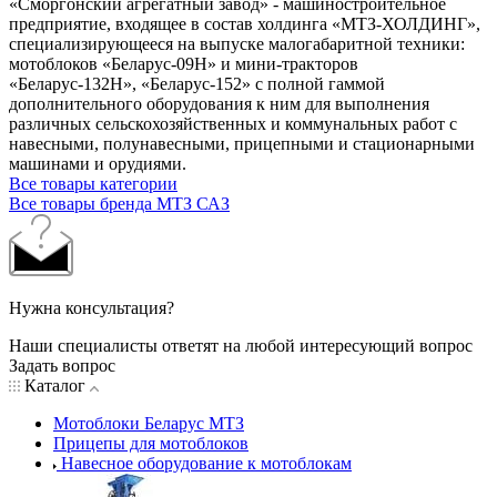
«Сморгонский агрегатный завод» - машиностроительное
предприятие, входящее в состав холдинга «МТЗ-ХОЛДИНГ»,
специализирующееся на выпуске малогабаритной техники:
мотоблоков «Беларус-09Н» и мини-тракторов
«Беларус-132Н», «Беларус-152» с полной гаммой
дополнительного оборудования к ним для выполнения
различных сельскохозяйственных и коммунальных работ с
навесными, полунавесными, прицепными и стационарными
машинами и орудиями.
Все товары категории
Все товары бренда МТЗ САЗ
Нужна консультация?
Наши специалисты ответят на любой интересующий вопрос
Задать вопрос
Каталог
Мотоблоки Беларус МТЗ
Прицепы для мотоблоков
Навесное оборудование к мотоблокам