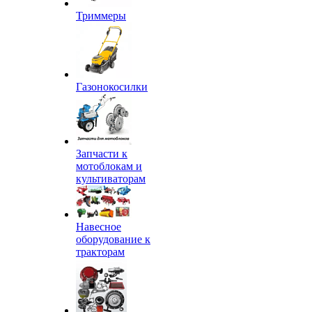
Триммеры
Газонокосилки
Запчасти к
мотоблокам и
культиваторам
Навесное
оборудование к
тракторам