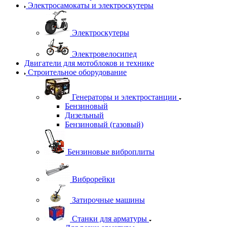
Электросамокаты и электроскутеры
Электроскутеры
Электровелосипед
Двигатели для мотоблоков и технике
Строительное оборудование
Генераторы и электростанции
Бензиновый
Дизельный
Бензиновый (газовый)
Бензиновые виброплиты
Виброрейки
Затирочные машины
Станки для арматуры