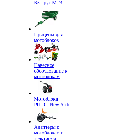
Беларус МТЗ
Прицепы для
мотоблоков
Навесное
оборудование к
мотоблокам
Мотоблоки
PILOT New Sich
Адаптеры к
мотоблокам и
тракторам