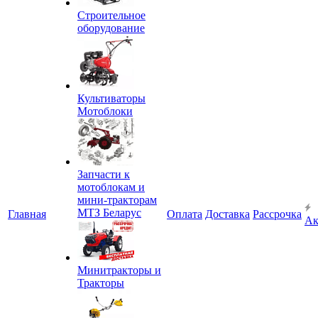
Строительное
оборудование
Культиваторы
Мотоблоки
Запчасти к
мотоблокам и
мини-тракторам
МТЗ Беларус
Главная
Оплата
Доставка
Рассрочка
Ак
Минитракторы и
Тракторы