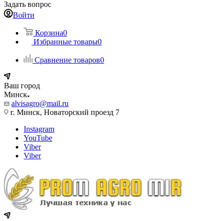
Задать вопрос
Войти
Корзина
0
Избранные товары
0
Сравнение товаров
0
Ваш город
Минск
alvisagro@mail.ru
г. Минск, Новаторский проезд 7
Instagram
YouTube
Viber
Viber