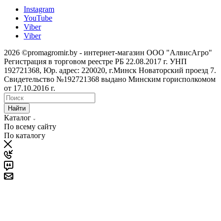
Instagram
YouTube
Viber
Viber
2026 ©promagromir.by - интернет-магазин ООО "АлвисАгро"
Регистрация в торговом реестре РБ 22.08.2017 г. УНП
192721368, Юр. адрес: 220020, г.Минск Новаторский проезд 7.
Свидетельство №192721368 выдано Минским горисполкомом
от 17.10.2016 г.
Найти
Каталог
По всему сайту
По каталогу