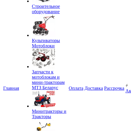
Строительное
оборудование
Культиваторы
Мотоблоки
Запчасти к
мотоблокам и
мини-тракторам
МТЗ Беларус
Главная
Оплата
Доставка
Рассрочка
Ак
Минитракторы и
Тракторы