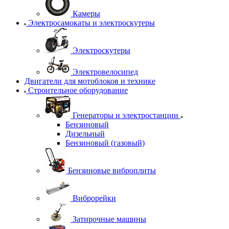
Камеры
Электросамокаты и электроскутеры
Электроскутеры
Электровелосипед
Двигатели для мотоблоков и технике
Строительное оборудование
Генераторы и электростанции
Бензиновый
Дизельный
Бензиновый (газовый)
Бензиновые виброплиты
Виброрейки
Затирочные машины