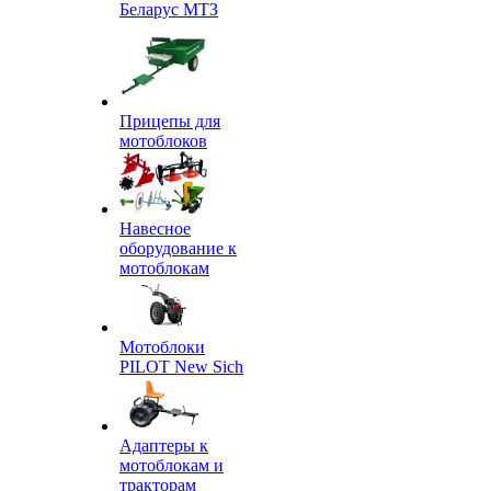
Беларус МТЗ
Прицепы для
мотоблоков
Навесное
оборудование к
мотоблокам
Мотоблоки
PILOT New Sich
Адаптеры к
мотоблокам и
тракторам