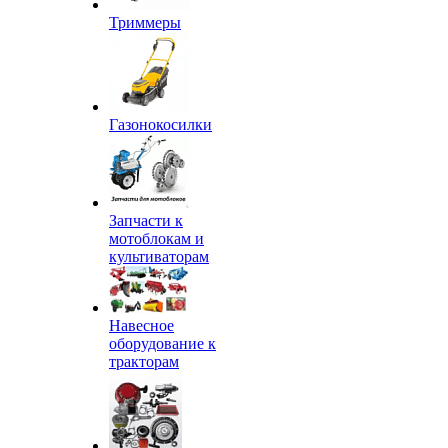
Триммеры
Газонокосилки
Запчасти к
мотоблокам и
культиваторам
Навесное
оборудование к
тракторам