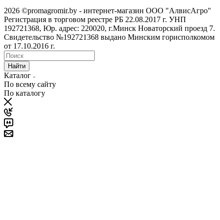
2026 ©promagromir.by - интернет-магазин ООО "АлвисАгро"
Регистрация в торговом реестре РБ 22.08.2017 г. УНП
192721368, Юр. адрес: 220020, г.Минск Новаторский проезд 7.
Свидетельство №192721368 выдано Минским горисполкомом
от 17.10.2016 г.
Найти
Каталог
По всему сайту
По каталогу