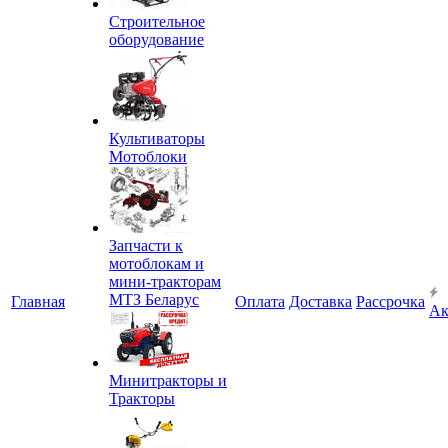
Строительное
оборудование
Культиваторы
Мотоблоки
Запчасти к
мотоблокам и
мини-тракторам
МТЗ Беларус
Главная
Оплата
Доставка
Рассрочка
Ак
Минитракторы и
Тракторы