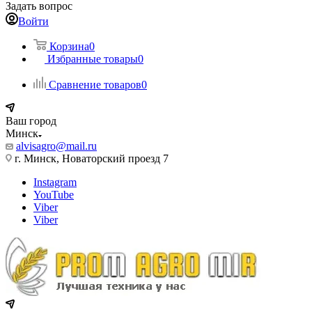
Задать вопрос
Войти
Корзина
0
Избранные товары
0
Сравнение товаров
0
Ваш город
Минск
alvisagro@mail.ru
г. Минск, Новаторский проезд 7
Instagram
YouTube
Viber
Viber