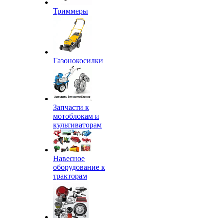
Триммеры
Газонокосилки
Запчасти к
мотоблокам и
культиваторам
Навесное
оборудование к
тракторам