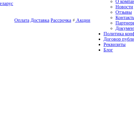
О компа
еларус
Новости
Отзывы
Контакт
Оплата
Доставка
Рассрочка
Акции
Партнер
Докумен
Политика кон
Договор публ
Реквизиты
Блог