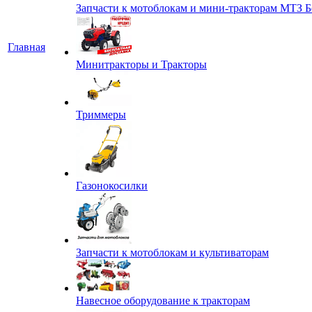
Запчасти к мотоблокам и мини-тракторам МТЗ Б
Главная
Минитракторы и Тракторы
Триммеры
Газонокосилки
Запчасти к мотоблокам и культиваторам
Навесное оборудование к тракторам