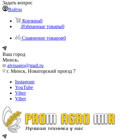
Задать вопрос
Войти
Корзина
0
Избранные товары
0
Сравнение товаров
0
Ваш город
Минск
alvisagro@mail.ru
г. Минск, Новаторский проезд 7
Instagram
YouTube
Viber
Viber