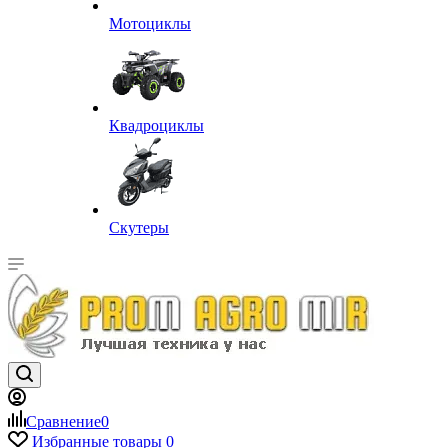
Мотоциклы
Квадроциклы
Скутеры
Сравнение
0
Избранные товары
0