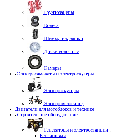
Грунтозацепы
Колеса
Шины, покрышки
Диски колесные
Камеры
Электросамокаты и электроскутеры
Электроскутеры
Электровелосипед
Двигатели для мотоблоков и технике
Строительное оборудование
Генераторы и электростанции
Бензиновый