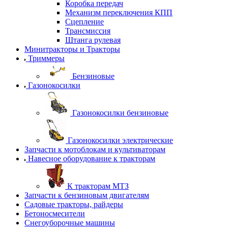
Коробка передач
Механизм переключения КПП
Сцепление
Трансмиссия
Штанга рулевая
Минитракторы и Тракторы
Триммеры
Бензиновые
Газонокосилки
Газонокосилки бензиновые
Газонокосилки электрические
Запчасти к мотоблокам и культиваторам
Навесное оборудование к тракторам
К тракторам МТЗ
Запчасти к бензиновым двигателям
Садовые тракторы, райдеры
Бетоносмесители
Снегоуборочные машины