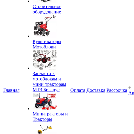
Строительное
оборудование
Культиваторы
Мотоблоки
Запчасти к
мотоблокам и
мини-тракторам
МТЗ Беларус
Главная
Оплата
Доставка
Рассрочка
Ак
Минитракторы и
Тракторы