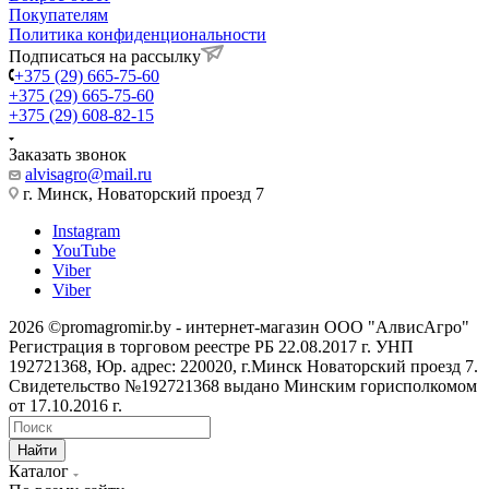
Покупателям
Политика конфиденциональности
Подписаться на рассылку
+375 (29) 665-75-60
+375 (29) 665-75-60
+375 (29) 608-82-15
Заказать звонок
alvisagro@mail.ru
г. Минск, Новаторский проезд 7
Instagram
YouTube
Viber
Viber
2026 ©promagromir.by - интернет-магазин ООО "АлвисАгро"
Регистрация в торговом реестре РБ 22.08.2017 г. УНП
192721368, Юр. адрес: 220020, г.Минск Новаторский проезд 7.
Свидетельство №192721368 выдано Минским горисполкомом
от 17.10.2016 г.
Найти
Каталог