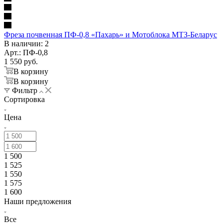
Фреза почвенная ПФ-0,8 «Пахарь» и Мотоблока МТЗ-Беларус
В наличии
: 2
Арт.: ПФ-0,8
1 550
руб.
В корзину
В корзину
Фильтр
Сортировка
Цена
1 500
1 525
1 550
1 575
1 600
Наши предложения
Все