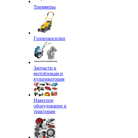
Триммеры
Газонокосилки
Запчасти к
мотоблокам и
культиваторам
Навесное
оборудование к
тракторам