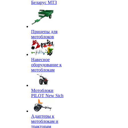
Беларус МТЗ
Прицепы для
мотоблоков
Навесное
оборудование к
мотоблокам
Мотоблоки
PILOT New Sich
Адаптеры к
мотоблокам и
тракторам