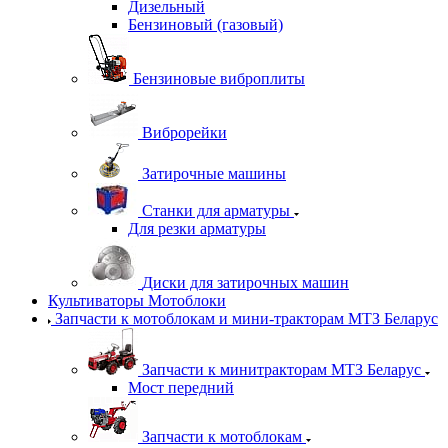
Дизельный
Бензиновый (газовый)
Бензиновые виброплиты
Виброрейки
Затирочные машины
Станки для арматуры
Для резки арматуры
Диски для затирочных машин
Культиваторы Мотоблоки
Запчасти к мотоблокам и мини-тракторам МТЗ Беларус
Запчасти к минитракторам МТЗ Беларус
Мост передний
Запчасти к мотоблокам