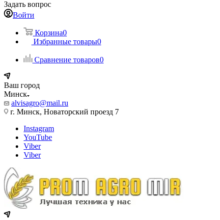
Задать вопрос
Войти
Корзина
0
Избранные товары
0
Сравнение товаров
0
Ваш город
Минск
alvisagro@mail.ru
г. Минск, Новаторский проезд 7
Instagram
YouTube
Viber
Viber