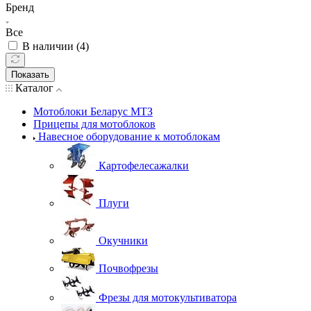
Бренд
Все
В наличии (
4
)
Показать
Каталог
Мотоблоки Беларус МТЗ
Прицепы для мотоблоков
Навесное оборудование к мотоблокам
Картофелесажалки
Плуги
Окучники
Почвофрезы
Фрезы для мотокультиватора