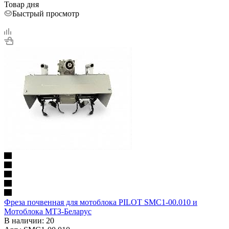
Товар дня
Быстрый просмотр
Фреза почвенная для мотоблока PILOT SMC1-00.010 и
Мотоблока МТЗ-Беларус
В наличии
: 20