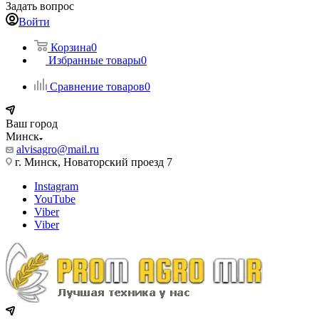
Задать вопрос
Войти
Корзина
0
Избранные товары
0
Сравнение товаров
0
Ваш город
Минск
alvisagro@mail.ru
г. Минск, Новаторский проезд 7
Instagram
YouTube
Viber
Viber