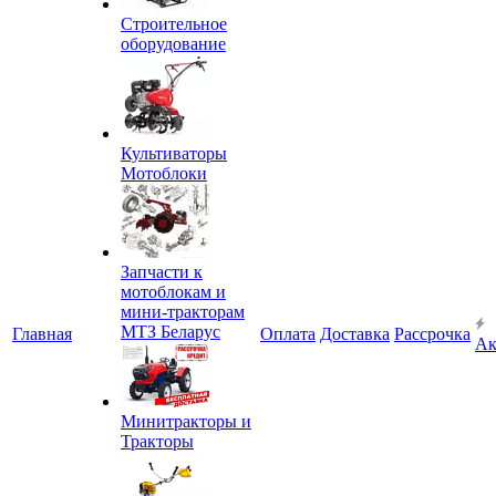
Строительное
оборудование
Культиваторы
Мотоблоки
Запчасти к
мотоблокам и
мини-тракторам
МТЗ Беларус
Главная
Оплата
Доставка
Рассрочка
Ак
Минитракторы и
Тракторы