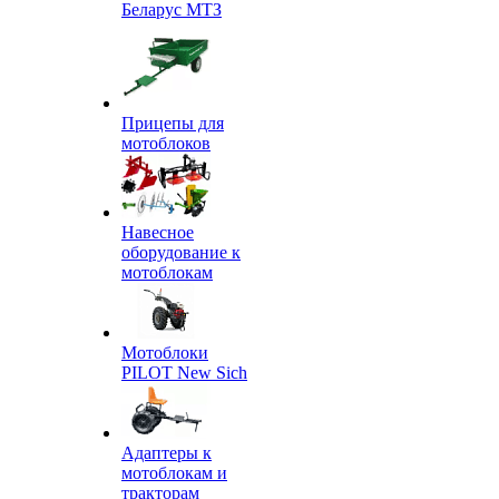
Беларус МТЗ
Прицепы для
мотоблоков
Навесное
оборудование к
мотоблокам
Мотоблоки
PILOT New Sich
Адаптеры к
мотоблокам и
тракторам