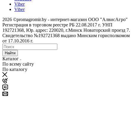
Viber
Viber
2026 ©promagromir.by - интернет-магазин ООО "АлвисАгро"
Регистрация в торговом реестре РБ 22.08.2017 г. УНП
192721368, Юр. адрес: 220020, г.Минск Новаторский проезд 7.
Свидетельство №192721368 выдано Минским горисполкомом
от 17.10.2016 г.
Найти
Каталог
По всему сайту
По каталогу