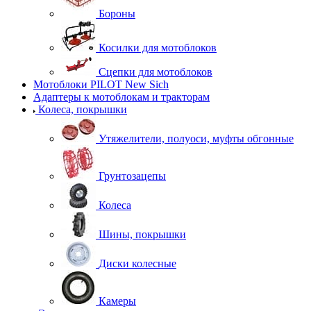
Бороны
Косилки для мотоблоков
Сцепки для мотоблоков
Мотоблоки PILOT New Sich
Адаптеры к мотоблокам и тракторам
Колеса, покрышки
Утяжелители, полуоси, муфты обгонные
Грунтозацепы
Колеса
Шины, покрышки
Диски колесные
Камеры