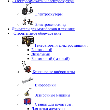
Электросамокаты и электроскутеры
Электроскутеры
Электровелосипед
Двигатели для мотоблоков и технике
Строительное оборудование
Генераторы и электростанции
Бензиновый
Дизельный
Бензиновый (газовый)
Бензиновые виброплиты
Виброрейки
Затирочные машины
Станки для арматуры
Для резки арматуры