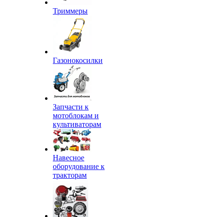
Триммеры
Газонокосилки
Запчасти к
мотоблокам и
культиваторам
Навесное
оборудование к
тракторам