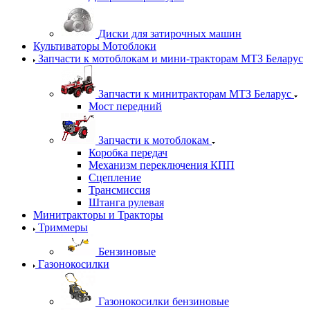
Диски для затирочных машин
Культиваторы Мотоблоки
Запчасти к мотоблокам и мини-тракторам МТЗ Беларус
Запчасти к минитракторам МТЗ Беларус
Мост передний
Запчасти к мотоблокам
Коробка передач
Механизм переключения КПП
Сцепление
Трансмиссия
Штанга рулевая
Минитракторы и Тракторы
Триммеры
Бензиновые
Газонокосилки
Газонокосилки бензиновые