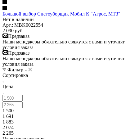
Большой выбор Снегоуборщик Мобил К "Агрос, МТЗ"
Нет в наличии
Арт.: MBK0022554
2 090
руб.
Предзаказ
Наши менеджеры обязательно свяжутся с вами и уточнят
условия заказа
Предзаказ
Наши менеджеры обязательно свяжутся с вами и уточнят
условия заказа
Фильтр
Сортировка
Цена
1 500
1 691
1 883
2 074
2 265
Наши предложения