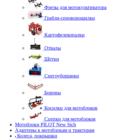
Фрезы для мотокультиватора
Грабли-сеноворошилки
Картофелекопалки
Отвалы
Щетки
Снегоуборщики
Бороны
Косилки для мотоблоков
Сцепки для мотоблоков
Мотоблоки PILOT New Sich
Адаптеры к мотоблокам и тракторам
Колеса, покрышки