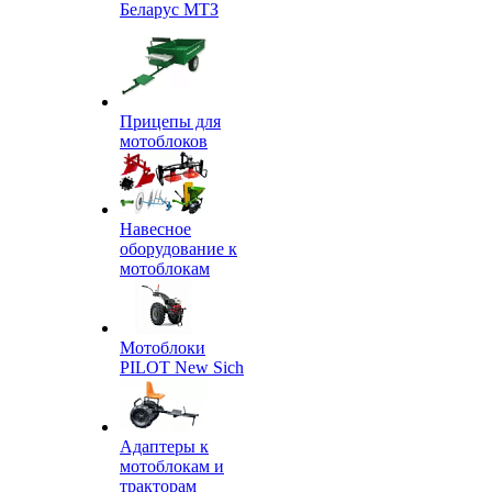
Беларус МТЗ
Прицепы для
мотоблоков
Навесное
оборудование к
мотоблокам
Мотоблоки
PILOT New Sich
Адаптеры к
мотоблокам и
тракторам