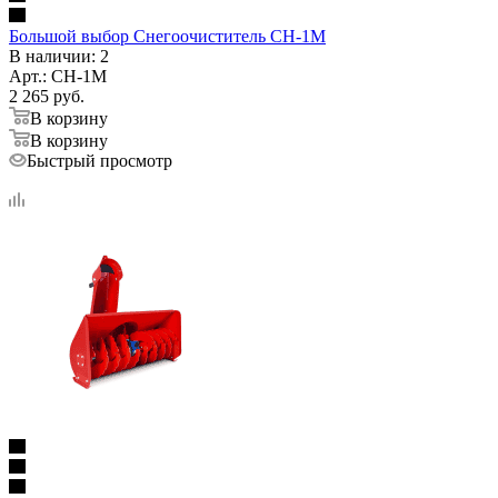
Большой выбор Снегоочиститель СН-1М
В наличии
: 2
Арт.: СН-1М
2 265
руб.
В корзину
В корзину
Быстрый просмотр