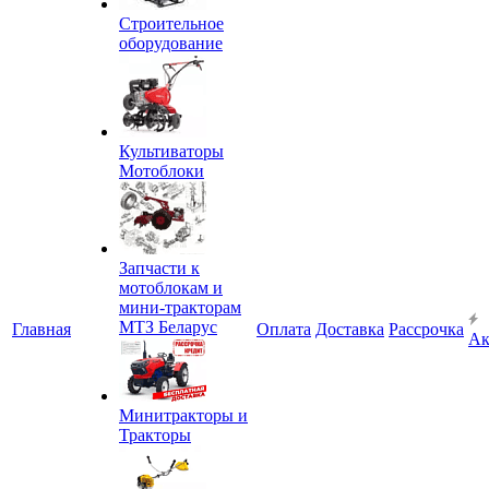
Строительное
оборудование
Культиваторы
Мотоблоки
Запчасти к
мотоблокам и
мини-тракторам
МТЗ Беларус
Главная
Оплата
Доставка
Рассрочка
Ак
Минитракторы и
Тракторы