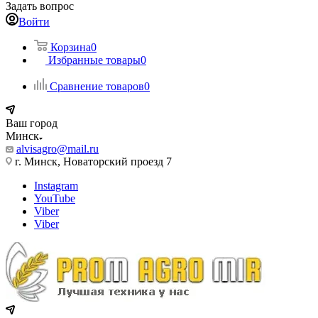
Задать вопрос
Войти
Корзина
0
Избранные товары
0
Сравнение товаров
0
Ваш город
Минск
alvisagro@mail.ru
г. Минск, Новаторский проезд 7
Instagram
YouTube
Viber
Viber