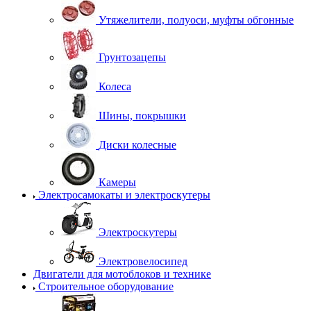
Утяжелители, полуоси, муфты обгонные
Грунтозацепы
Колеса
Шины, покрышки
Диски колесные
Камеры
Электросамокаты и электроскутеры
Электроскутеры
Электровелосипед
Двигатели для мотоблоков и технике
Строительное оборудование