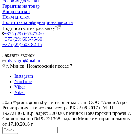
Условия доставки
Гарантия на товар
Вопрос-ответ
Покупателям
Политика конфиденциональности
Подписаться на рассылку
+375 (29) 665-75-60
+375 (29) 665-75-60
+375 (29) 608-82-15
Заказать звонок
alvisagro@mail.ru
г. Минск, Новаторский проезд 7
Instagram
YouTube
Viber
Viber
2026 ©promagromir.by - интернет-магазин ООО "АлвисАгро"
Регистрация в торговом реестре РБ 22.08.2017 г. УНП
192721368, Юр. адрес: 220020, г.Минск Новаторский проезд 7.
Свидетельство №192721368 выдано Минским горисполкомом
от 17.10.2016 г.