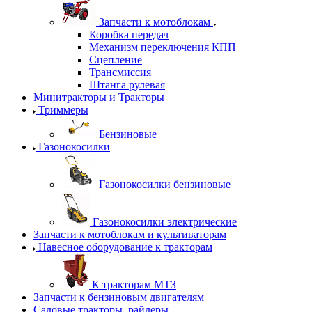
Запчасти к мотоблокам
Коробка передач
Механизм переключения КПП
Сцепление
Трансмиссия
Штанга рулевая
Минитракторы и Тракторы
Триммеры
Бензиновые
Газонокосилки
Газонокосилки бензиновые
Газонокосилки электрические
Запчасти к мотоблокам и культиваторам
Навесное оборудование к тракторам
К тракторам МТЗ
Запчасти к бензиновым двигателям
Садовые тракторы, райдеры