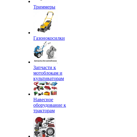
Триммеры
Газонокосилки
Запчасти к
мотоблокам и
культиваторам
Навесное
оборудование к
тракторам