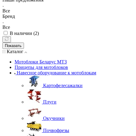
Все
Бренд
Все
В наличии (
2
)
Показать
Каталог
Мотоблоки Беларус МТЗ
Прицепы для мотоблоков
Навесное оборудование к мотоблокам
Картофелесажалки
Плуги
Окучники
Почвофрезы