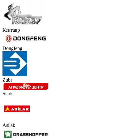
Кентавр
Dongfeng
Zubr
Stark
Asilak