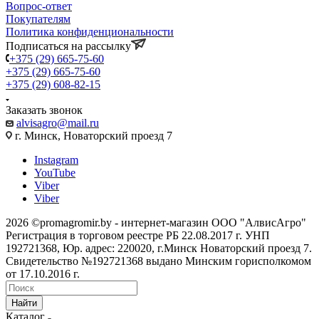
Вопрос-ответ
Покупателям
Политика конфиденциональности
Подписаться на рассылку
+375 (29) 665-75-60
+375 (29) 665-75-60
+375 (29) 608-82-15
Заказать звонок
alvisagro@mail.ru
г. Минск, Новаторский проезд 7
Instagram
YouTube
Viber
Viber
2026 ©promagromir.by - интернет-магазин ООО "АлвисАгро"
Регистрация в торговом реестре РБ 22.08.2017 г. УНП
192721368, Юр. адрес: 220020, г.Минск Новаторский проезд 7.
Свидетельство №192721368 выдано Минским горисполкомом
от 17.10.2016 г.
Найти
Каталог