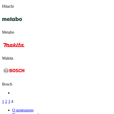
Hitachi
Metabo
Makita
Bosch
1
2
3
4
О компании