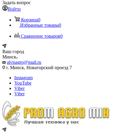
Задать вопрос
Войти
Корзина
0
Избранные товары
0
Сравнение товаров
0
Ваш город
Минск
alvisagro@mail.ru
г. Минск, Новаторский проезд 7
Instagram
YouTube
Viber
Viber