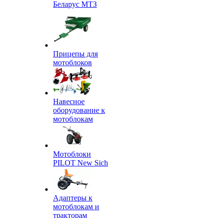
Беларус МТЗ
Прицепы для
мотоблоков
Навесное
оборудование к
мотоблокам
Мотоблоки
PILOT New Sich
Адаптеры к
мотоблокам и
тракторам