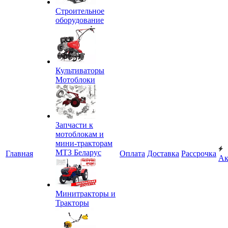
Строительное
оборудование
Культиваторы
Мотоблоки
Запчасти к
мотоблокам и
мини-тракторам
МТЗ Беларус
Главная
Оплата
Доставка
Рассрочка
Ак
Минитракторы и
Тракторы