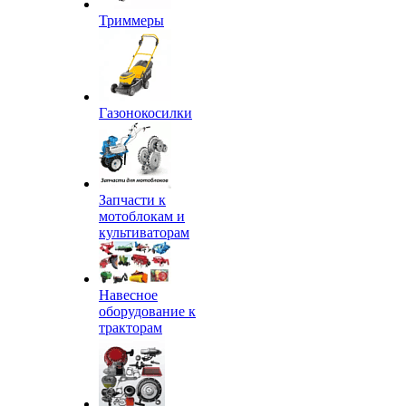
Триммеры
Газонокосилки
Запчасти к
мотоблокам и
культиваторам
Навесное
оборудование к
тракторам