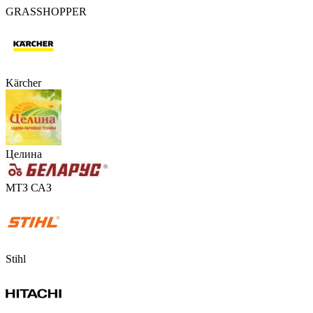
GRASSHOPPER
Kärcher
Целина
МТЗ САЗ
Stihl