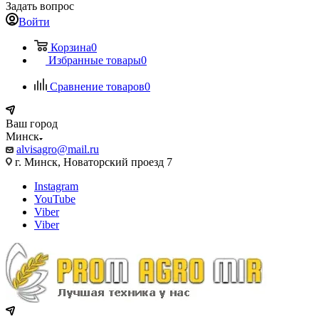
Задать вопрос
Войти
Корзина
0
Избранные товары
0
Сравнение товаров
0
Ваш город
Минск
alvisagro@mail.ru
г. Минск, Новаторский проезд 7
Instagram
YouTube
Viber
Viber