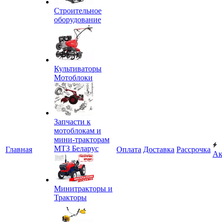
Строительное
оборудование
Культиваторы
Мотоблоки
Запчасти к
мотоблокам и
мини-тракторам
МТЗ Беларус
Главная
Оплата
Доставка
Рассрочка
Ак
Минитракторы и
Тракторы