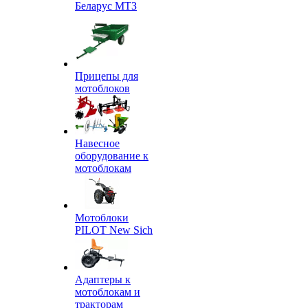
Беларус МТЗ
Прицепы для
мотоблоков
Навесное
оборудование к
мотоблокам
Мотоблоки
PILOT New Sich
Адаптеры к
мотоблокам и
тракторам