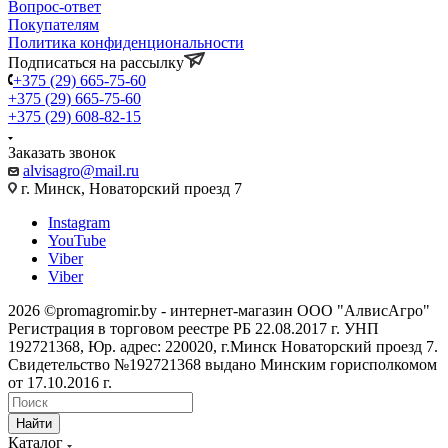
Вопрос-ответ
Покупателям
Политика конфиденциональности
Подписаться на рассылку
+375 (29) 665-75-60
+375 (29) 665-75-60
+375 (29) 608-82-15
Заказать звонок
alvisagro@mail.ru
г. Минск, Новаторский проезд 7
Instagram
YouTube
Viber
Viber
2026 ©promagromir.by - интернет-магазин ООО "АлвисАгро"
Регистрация в торговом реестре РБ 22.08.2017 г. УНП
192721368, Юр. адрес: 220020, г.Минск Новаторский проезд 7.
Свидетельство №192721368 выдано Минским горисполкомом
от 17.10.2016 г.
Найти
Каталог