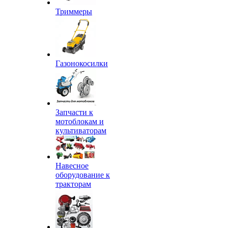
Триммеры
Газонокосилки
Запчасти к
мотоблокам и
культиваторам
Навесное
оборудование к
тракторам