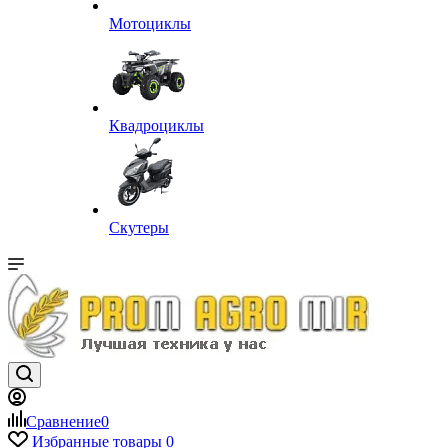
Мотоциклы
Квадроциклы
Скутеры
Сравнение
0
Избранные товары
0