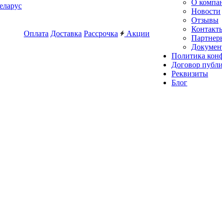
О компа
еларус
Новости
Отзывы
Контакт
Оплата
Доставка
Рассрочка
Акции
Партнер
Докумен
Политика кон
Договор публ
Реквизиты
Блог