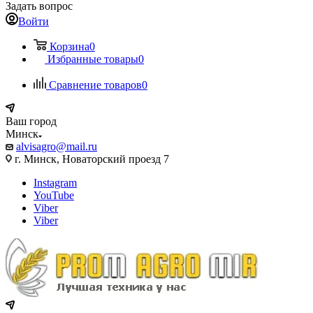
Задать вопрос
Войти
Корзина
0
Избранные товары
0
Сравнение товаров
0
Ваш город
Минск
alvisagro@mail.ru
г. Минск, Новаторский проезд 7
Instagram
YouTube
Viber
Viber