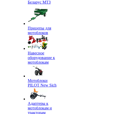
Беларус МТЗ
Прицепы для
мотоблоков
Навесное
оборудование к
мотоблокам
Мотоблоки
PILOT New Sich
Адаптеры к
мотоблокам и
тракторам