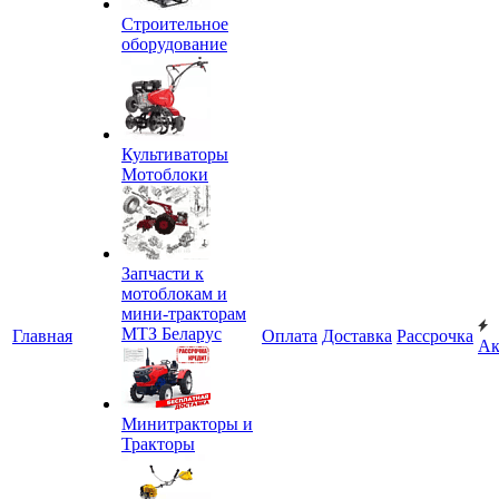
Строительное
оборудование
Культиваторы
Мотоблоки
Запчасти к
мотоблокам и
мини-тракторам
МТЗ Беларус
Главная
Оплата
Доставка
Рассрочка
Ак
Минитракторы и
Тракторы