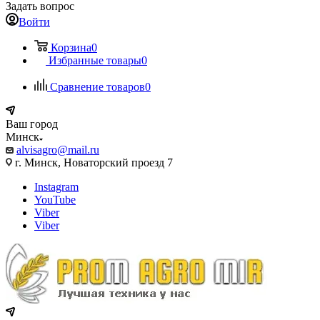
Задать вопрос
Войти
Корзина
0
Избранные товары
0
Сравнение товаров
0
Ваш город
Минск
alvisagro@mail.ru
г. Минск, Новаторский проезд 7
Instagram
YouTube
Viber
Viber