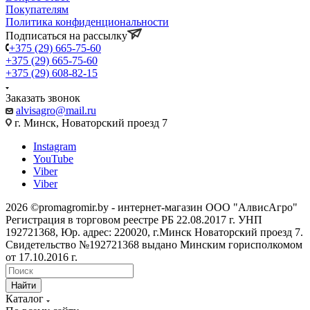
Покупателям
Политика конфиденциональности
Подписаться на рассылку
+375 (29) 665-75-60
+375 (29) 665-75-60
+375 (29) 608-82-15
Заказать звонок
alvisagro@mail.ru
г. Минск, Новаторский проезд 7
Instagram
YouTube
Viber
Viber
2026 ©promagromir.by - интернет-магазин ООО "АлвисАгро"
Регистрация в торговом реестре РБ 22.08.2017 г. УНП
192721368, Юр. адрес: 220020, г.Минск Новаторский проезд 7.
Свидетельство №192721368 выдано Минским горисполкомом
от 17.10.2016 г.
Найти
Каталог