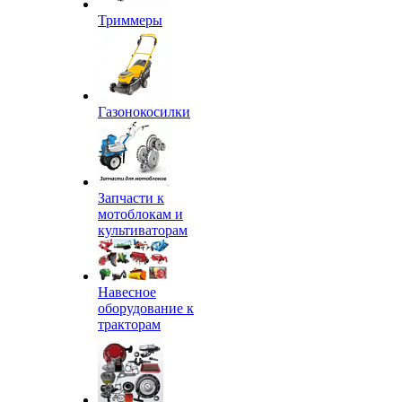
Триммеры
Газонокосилки
Запчасти к
мотоблокам и
культиваторам
Навесное
оборудование к
тракторам