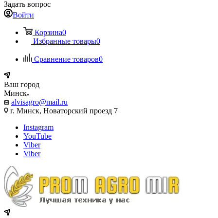
Задать вопрос
Войти
Корзина
0
Избранные товары
0
Сравнение товаров
0
Ваш город
Минск
alvisagro@mail.ru
г. Минск, Новаторский проезд 7
Instagram
YouTube
Viber
Viber