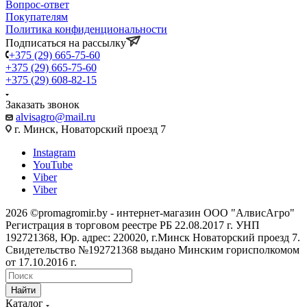
Вопрос-ответ
Покупателям
Политика конфиденциональности
Подписаться на рассылку
+375 (29) 665-75-60
+375 (29) 665-75-60
+375 (29) 608-82-15
Заказать звонок
alvisagro@mail.ru
г. Минск, Новаторский проезд 7
Instagram
YouTube
Viber
Viber
2026 ©promagromir.by - интернет-магазин ООО "АлвисАгро"
Регистрация в торговом реестре РБ 22.08.2017 г. УНП
192721368, Юр. адрес: 220020, г.Минск Новаторский проезд 7.
Свидетельство №192721368 выдано Минским горисполкомом
от 17.10.2016 г.
Найти
Каталог