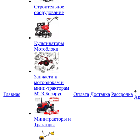
Строительное
оборудование
Культиваторы
Мотоблоки
Запчасти к
мотоблокам и
мини-тракторам
МТЗ Беларус
Главная
Оплата
Доставка
Рассрочка
Ак
Минитракторы и
Тракторы