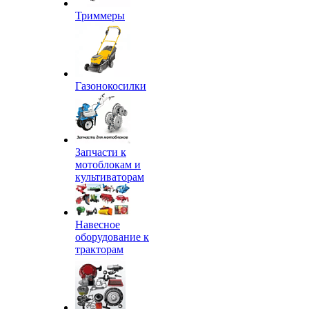
Триммеры
Газонокосилки
Запчасти к
мотоблокам и
культиваторам
Навесное
оборудование к
тракторам