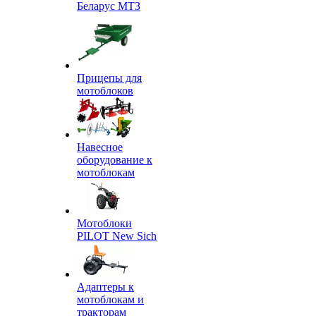
Беларус МТЗ
Прицепы для
мотоблоков
Навесное
оборудование к
мотоблокам
Мотоблоки
PILOT New Sich
Адаптеры к
мотоблокам и
тракторам