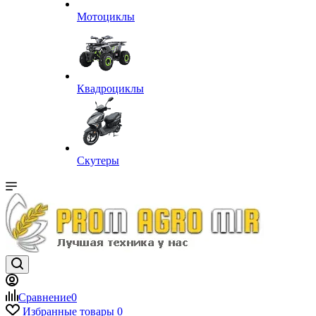
Мотоциклы
Квадроциклы
Скутеры
Сравнение
0
Избранные товары
0