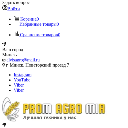
Задать вопрос
Войти
Корзина
0
Избранные товары
0
Сравнение товаров
0
Ваш город
Минск
alvisagro@mail.ru
г. Минск, Новаторский проезд 7
Instagram
YouTube
Viber
Viber