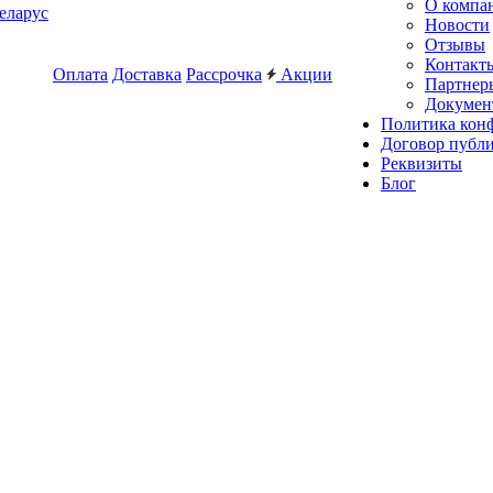
О компа
еларус
Новости
Отзывы
Контакт
Оплата
Доставка
Рассрочка
Акции
Партнер
Докумен
Политика кон
Договор публ
Реквизиты
Блог