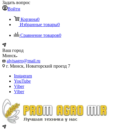
Задать вопрос
Войти
Корзина
0
Избранные товары
0
Сравнение товаров
0
Ваш город
Минск
alvisagro@mail.ru
г. Минск, Новаторский проезд 7
Instagram
YouTube
Viber
Viber