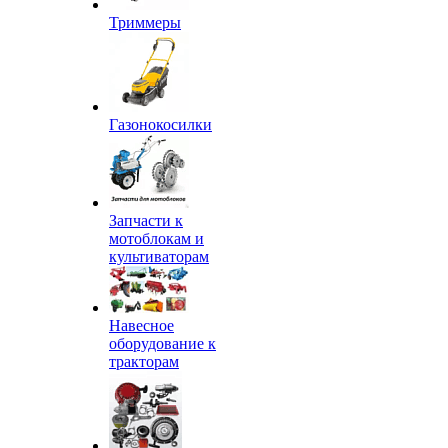
Триммеры
Газонокосилки
Запчасти к
мотоблокам и
культиваторам
Навесное
оборудование к
тракторам