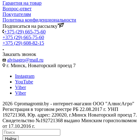
Гарантия на товар
Вопрос-ответ
Покупателям
Политика конфиденциональности
Подписаться на рассылку
+375 (29) 665-75-60
+375 (29) 665-75-60
+375 (29) 608-82-15
Заказать звонок
alvisagro@mail.ru
г. Минск, Новаторский проезд 7
Instagram
YouTube
Viber
Viber
2026 ©promagromir.by - интернет-магазин ООО "АлвисАгро"
Регистрация в торговом реестре РБ 22.08.2017 г. УНП
192721368, Юр. адрес: 220020, г.Минск Новаторский проезд 7.
Свидетельство №192721368 выдано Минским горисполкомом
от 17.10.2016 г.
Найти