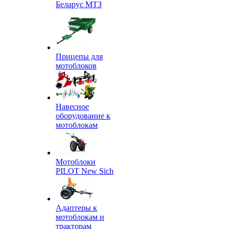
Беларус МТЗ
Прицепы для
мотоблоков
Навесное
оборудование к
мотоблокам
Мотоблоки
PILOT New Sich
Адаптеры к
мотоблокам и
тракторам