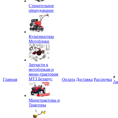
Строительное
оборудование
Культиваторы
Мотоблоки
Запчасти к
мотоблокам и
мини-тракторам
МТЗ Беларус
Главная
Оплата
Доставка
Рассрочка
Ак
Минитракторы и
Тракторы