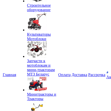
Строительное
оборудование
Культиваторы
Мотоблоки
Запчасти к
мотоблокам и
мини-тракторам
МТЗ Беларус
Главная
Оплата
Доставка
Рассрочка
Ак
Минитракторы и
Тракторы