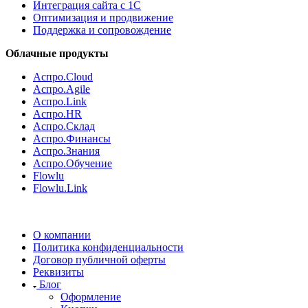
Интеграция сайта с 1С
Оптимизация и продвижение
Поддержка и сопровождение
Облачные продукты
Аспро.Cloud
Аспро.Agile
Аспро.Link
Аспро.HR
Аспро.Склад
Аспро.Финансы
Аспро.Знания
Аспро.Обучение
Flowlu
Flowlu.Link
О компании
Политика конфиденциальности
Договор публичной оферты
Реквизиты
Блог
Оформление