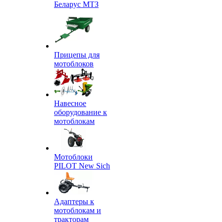
Беларус МТЗ
Прицепы для
мотоблоков
Навесное
оборудование к
мотоблокам
Мотоблоки
PILOT New Sich
Адаптеры к
мотоблокам и
тракторам