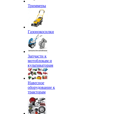
Триммеры
Газонокосилки
Запчасти к
мотоблокам и
культиваторам
Навесное
оборудование к
тракторам