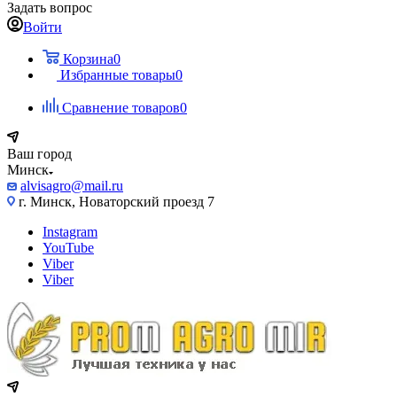
Задать вопрос
Войти
Корзина
0
Избранные товары
0
Сравнение товаров
0
Ваш город
Минск
alvisagro@mail.ru
г. Минск, Новаторский проезд 7
Instagram
YouTube
Viber
Viber