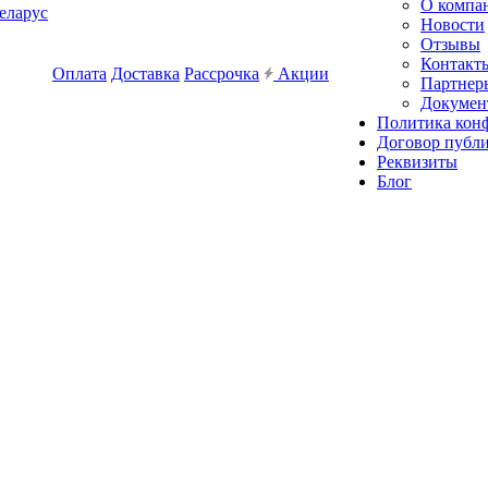
О компа
еларус
Новости
Отзывы
Контакт
Оплата
Доставка
Рассрочка
Акции
Партнер
Докумен
Политика кон
Договор публ
Реквизиты
Блог