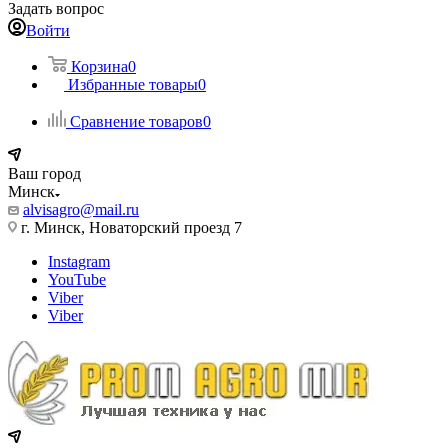
Задать вопрос
Войти
Корзина
0
Избранные товары
0
Сравнение товаров
0
Ваш город
Минск
alvisagro@mail.ru
г. Минск, Новаторский проезд 7
Instagram
YouTube
Viber
Viber