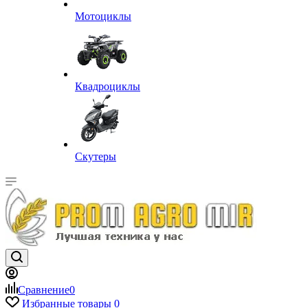
Мотоциклы
Квадроциклы
Скутеры
Сравнение
0
Избранные товары
0