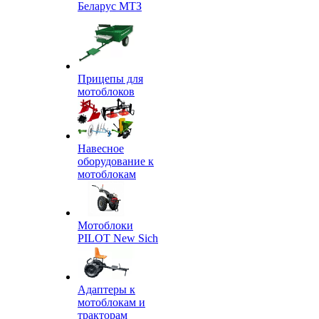
Беларус МТЗ
Прицепы для
мотоблоков
Навесное
оборудование к
мотоблокам
Мотоблоки
PILOT New Sich
Адаптеры к
мотоблокам и
тракторам