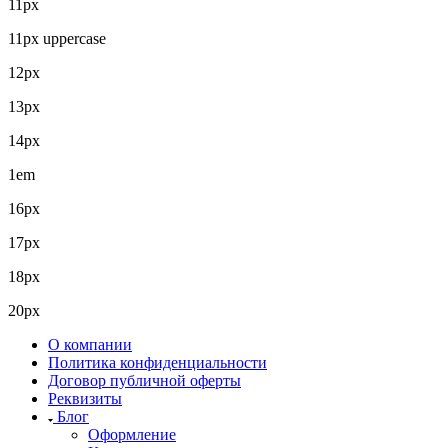
11px
11px uppercase
12px
13px
14px
1em
16px
17px
18px
20px
О компании
Политика конфиденциальности
Договор публичной оферты
Реквизиты
Блог
Оформление