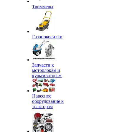
Триммеры
Газонокосилки
Запчасти к
мотоблокам и
культиваторам
Навесное
оборудование к
тракторам