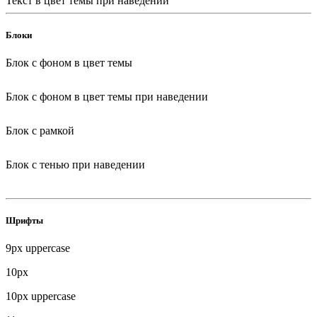
Текст в цвет темы при наведении
Блоки
Блок с фоном в цвет темы
Блок с фоном в цвет темы при наведении
Блок с рамкой
Блок с тенью при наведении
Шрифты
9px uppercase
10px
10px uppercase