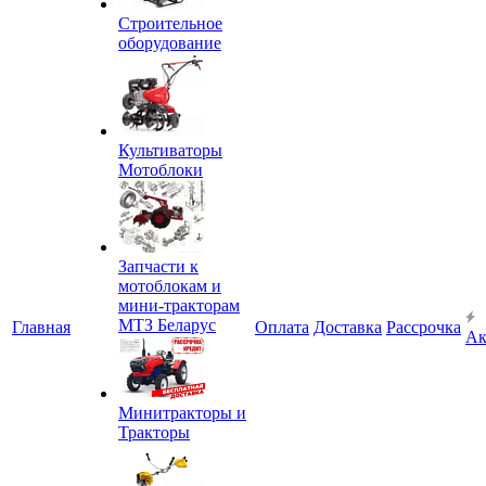
Строительное
оборудование
Культиваторы
Мотоблоки
Запчасти к
мотоблокам и
мини-тракторам
МТЗ Беларус
Главная
Оплата
Доставка
Рассрочка
Ак
Минитракторы и
Тракторы