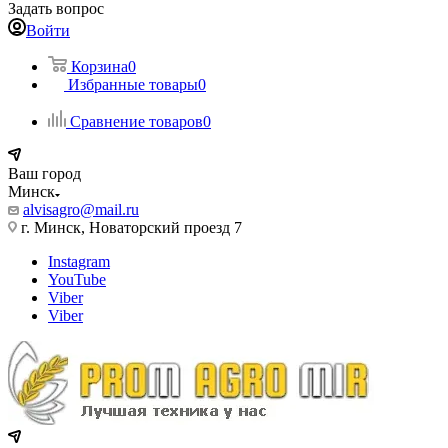
Задать вопрос
Войти
Корзина
0
Избранные товары
0
Сравнение товаров
0
Ваш город
Минск
alvisagro@mail.ru
г. Минск, Новаторский проезд 7
Instagram
YouTube
Viber
Viber