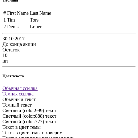
Таблица
#
First Name
Last Name
1
Tim
Tors
2
Denis
Loner
30.10.2017
До конца акции
Остаток
10
шт
Цвет текста
Обычная ссылка
Темная ссылка
Обычный текст
Темный текст
Светлый (color:999) текст
Светлый (color:888) текст
Светлый (color:777) текст
Текст в цвет темы
Текст в цвет темы с ховером