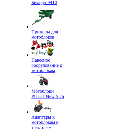
Беларус МТЗ
Прицепы для
мотоблоков
Навесное
оборудование к
мотоблокам
Мотоблоки
PILOT New Sich
Адаптеры к
мотоблокам и
тракторам