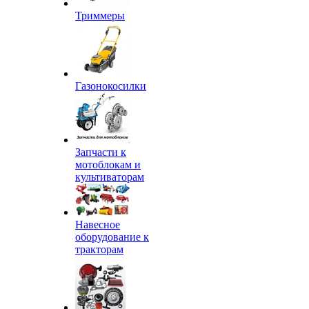
Триммеры
Газонокосилки
Запчасти к
мотоблокам и
культиваторам
Навесное
оборудование к
тракторам