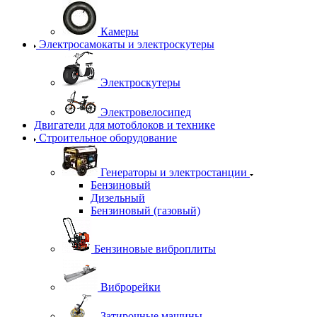
Камеры
Электросамокаты и электроскутеры
Электроскутеры
Электровелосипед
Двигатели для мотоблоков и технике
Строительное оборудование
Генераторы и электростанции
Бензиновый
Дизельный
Бензиновый (газовый)
Бензиновые виброплиты
Виброрейки
Затирочные машины