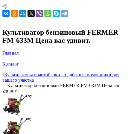
Культиватор бензиновый FERMER
FM-633M Цена вас удивит.
Главная
—
Каталог
—
Культиваторы и мотоблоки – надёжные помощники для
вашего участка
—
Культиватор бензиновый FERMER FM-633M Цена вас
удивит.