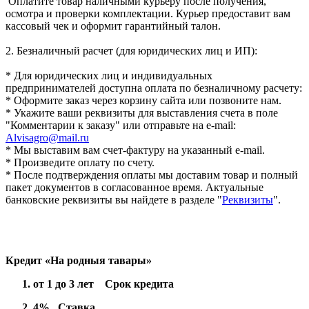
Оплатите товар наличными курьеру после получения,
осмотра и проверки комплектации. Курьер предоставит вам
кассовый чек и оформит гарантийный талон.
2. Безналичный расчет (для юридических лиц и ИП):
* Для юридических лиц и индивидуальных
предпринимателей доступна оплата по безналичному расчету:
* Оформите заказ через корзину сайта или позвоните нам.
* Укажите ваши реквизиты для выставления счета в поле
"Комментарии к заказу" или отправьте на e-mail:
Alvisagro@mail.ru
* Мы выставим вам счет-фактуру на указанный e-mail.
* Произведите оплату по счету.
* После подтверждения оплаты мы доставим товар и полный
пакет документов в согласованное время. Актуальные
банковские реквизиты вы найдете в разделе "
Реквизиты
".
Кредит «На родныя тавары»
от 1 до 3 лет Срок кредита
4% Ставка