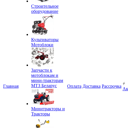
Строительное
оборудование
Культиваторы
Мотоблоки
Запчасти к
мотоблокам и
мини-тракторам
МТЗ Беларус
Главная
Оплата
Доставка
Рассрочка
Ак
Минитракторы и
Тракторы