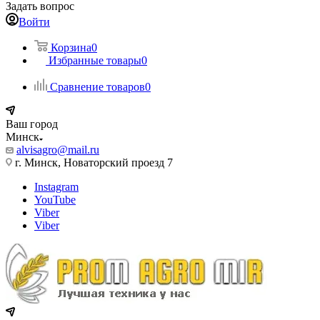
Задать вопрос
Войти
Корзина
0
Избранные товары
0
Сравнение товаров
0
Ваш город
Минск
alvisagro@mail.ru
г. Минск, Новаторский проезд 7
Instagram
YouTube
Viber
Viber