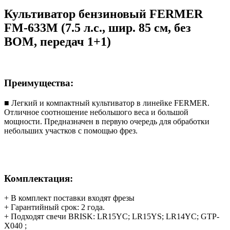
Культиватор бензиновый FERMER
FM-633M (7.5 л.с., шир. 85 см, без
ВОМ, передач 1+1)
Преимущества:
■ Легкий и компактный культиватор в линейке FERMER.
Отличное соотношение небольшого веса и большой
мощности. Предназначен в первую очередь для обработки
небольших участков с помощью фрез.
Комплектация:
+ В комплект поставки входят фрезы
+ Гарантийный срок: 2 года.
+ Подходят свечи BRISK: LR15YC; LR15YS; LR14YC; GTP-
X040 ;