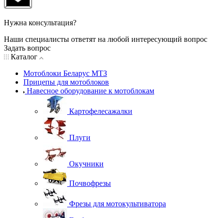
Нужна консультация?
Наши специалисты ответят на любой интересующий вопрос
Задать вопрос
Каталог
Мотоблоки Беларус МТЗ
Прицепы для мотоблоков
Навесное оборудование к мотоблокам
Картофелесажалки
Плуги
Окучники
Почвофрезы
Фрезы для мотокультиватора