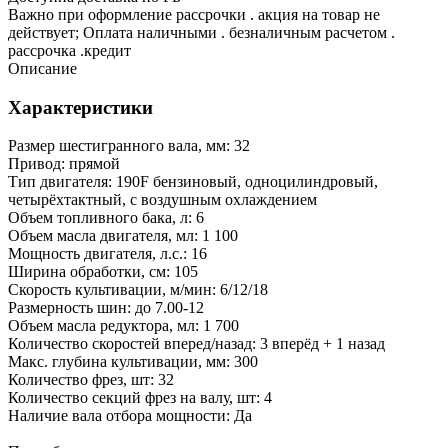
Важно при оформление рассрочки . акция на товар не
действует; Оплата наличными . безналичным расчетом .
рассрочка .кредит
Описание
Характеристики
Размер шестигранного вала, мм: 32
Привод: прямой
Тип двигателя: 190F бензиновый, одноцилиндровый,
четырёхтактный, с воздушным охлаждением
Объем топливного бака, л: 6
Объем масла двигателя, мл: 1 100
Мощность двигателя, л.с.: 16
Ширина обработки, см: 105
Скорость культивации, м/мин: 6/12/18
Размерность шин: до 7.00-12
Объем масла редуктора, мл: 1 700
Количество скоростей вперед/назад: 3 вперёд + 1 назад
Макс. глубина культивации, мм: 300
Количество фрез, шт: 32
Количество секций фрез на валу, шт: 4
Наличие вала отбора мощности: Да