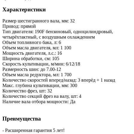
Характеристики
Размер шестигранного вала, мм: 32
Привод: прямой
Тип двигателя: 190F бензиновый, одноцилиндровый,
четырёхтактный, с воздушным охлаждением
Объем топливного бака, л: 6
Объем масла двигателя, мл: 1 100
Мощность двигателя, л.с.: 16
Ширина обработки, см: 105
Скорость культивации, м/мин: 6/12/18
Размерность шин: до 7.00-12
Объем масла редуктора, мл: 1 700
Количество скоростей вперед/назад: 3 вперёд + 1 назад
Макс. глубина культивации, мм: 300
Количество фрез, шт: 32
Количество секций фрез на валу, шт: 4
Наличие вала отбора мощности: Да
Преимущества
- Расширенная гарантия 5 лет!