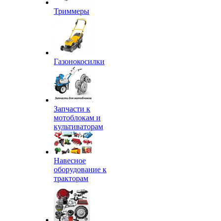
Триммеры
Газонокосилки
Запчасти к
мотоблокам и
культиваторам
Навесное
оборудование к
тракторам