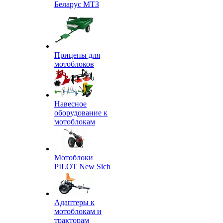
Беларус МТЗ
Прицепы для
мотоблоков
Навесное
оборудование к
мотоблокам
Мотоблоки
PILOT New Sich
Адаптеры к
мотоблокам и
тракторам