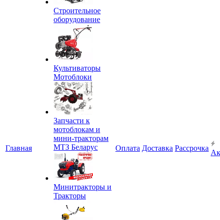
Строительное
оборудование
Культиваторы
Мотоблоки
Запчасти к
мотоблокам и
мини-тракторам
МТЗ Беларус
Главная
Оплата
Доставка
Рассрочка
Ак
Минитракторы и
Тракторы