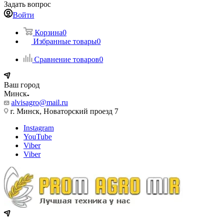
Задать вопрос
Войти
Корзина
0
Избранные товары
0
Сравнение товаров
0
Ваш город
Минск
alvisagro@mail.ru
г. Минск, Новаторский проезд 7
Instagram
YouTube
Viber
Viber