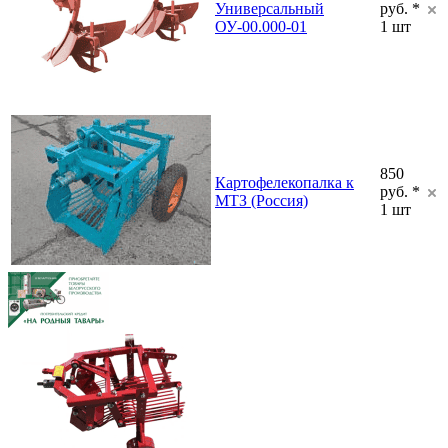
Универсальный
руб. *
ОУ-00.000-01
1 шт
850
Картофелекопалка к
руб. *
МТЗ (Россия)
1 шт