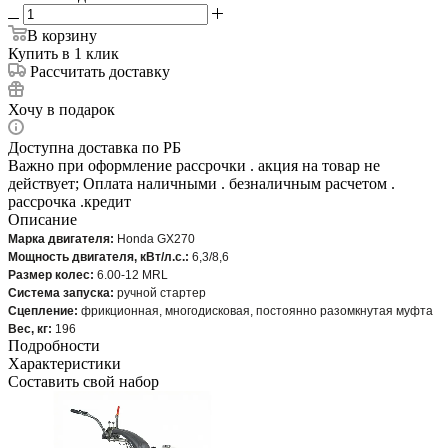
В корзину
Купить в 1 клик
Рассчитать доставку
Хочу в подарок
Доступна доставка по РБ
Важно при оформление рассрочки . акция на товар не
действует; Оплата наличными . безналичным расчетом .
рассрочка .кредит
Описание
Марка двигателя:
Honda GX270
Мощность двигателя, кВт/л.с.:
6,3/8,6
Размер колес:
6.00-12 MRL
Система запуска:
ручной стартер
Сцепление:
фрикционная, многодисковая, постоянно разомкнутая муфта
Вес, кг:
196
Подробности
Характеристики
Составить свой набор