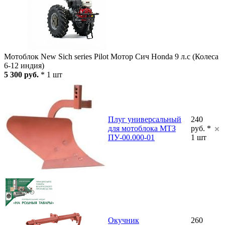
Мотоблок New Sich series Pilot Мотор Сич Honda 9 л.с (Колеса
6-12 индия)
5 300 руб.
* 1 шт
Плуг универсальный
240
для мотоблока МТЗ
руб. *
ПУ-00.000-01
1 шт
Окучник
260