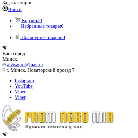
Задать вопрос
Войти
Корзина
0
Избранные товары
0
Сравнение товаров
0
Ваш город
Минск
alvisagro@mail.ru
г. Минск, Новаторский проезд 7
Instagram
YouTube
Viber
Viber