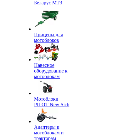
Беларус МТЗ
Прицепы для
мотоблоков
Навесное
оборудование к
мотоблокам
Мотоблоки
PILOT New Sich
Адаптеры к
мотоблокам и
тракторам