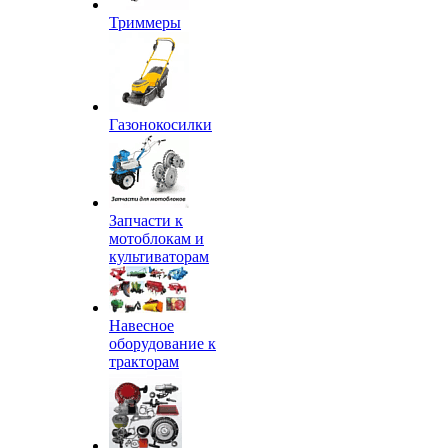
Триммеры
Газонокосилки
Запчасти к
мотоблокам и
культиваторам
Навесное
оборудование к
тракторам