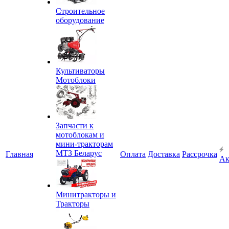
Строительное
оборудование
Культиваторы
Мотоблоки
Запчасти к
мотоблокам и
мини-тракторам
МТЗ Беларус
Главная
Оплата
Доставка
Рассрочка
Ак
Минитракторы и
Тракторы