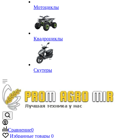
Мотоциклы
Квадроциклы
Скутеры
Сравнение
0
Избранные товары
0