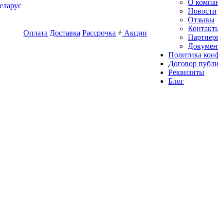
О компа
еларус
Новости
Отзывы
Контакт
Оплата
Доставка
Рассрочка
Акции
Партнер
Докумен
Политика кон
Договор публ
Реквизиты
Блог