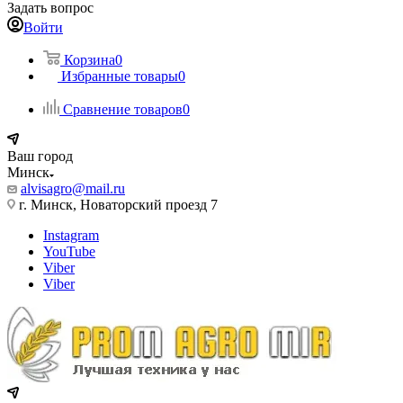
Задать вопрос
Войти
Корзина
0
Избранные товары
0
Сравнение товаров
0
Ваш город
Минск
alvisagro@mail.ru
г. Минск, Новаторский проезд 7
Instagram
YouTube
Viber
Viber