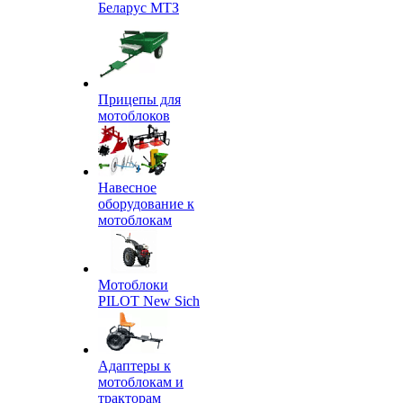
Беларус МТЗ
Прицепы для
мотоблоков
Навесное
оборудование к
мотоблокам
Мотоблоки
PILOT New Sich
Адаптеры к
мотоблокам и
тракторам