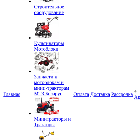
Строительное
оборудование
Культиваторы
Мотоблоки
Запчасти к
мотоблокам и
мини-тракторам
МТЗ Беларус
Главная
Оплата
Доставка
Рассрочка
Ак
Минитракторы и
Тракторы