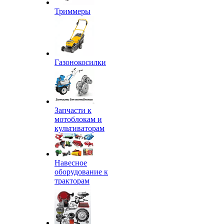
Триммеры
Газонокосилки
Запчасти к
мотоблокам и
культиваторам
Навесное
оборудование к
тракторам