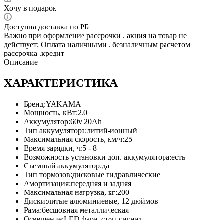
Хочу в подарок
Доступна доставка по РБ
Важно при оформление рассрочки . акция на товар не
действует; Оплата наличными . безналичным расчетом .
рассрочка .кредит
Описание
ХАРАКТЕРИСТИКА
Бренд:YAKAMA
Мощность, кВт:2.0
Аккумулятор:60v 20Ah
Тип аккумулятора:литий-ионный
Максимальная скорость, км/ч:25
Время зарядки, ч:5 - 8
Возможность установки доп. аккумулятора:есть
Съемный аккумулятор:да
Тип тормозов:дисковые гидравлические
Амортизация:передняя и задняя
Максимальная нагрузка, кг:200
Диски:литые алюминиевые, 12 дюймов
Рама:бесшовная металлическая
Освещение:LED фара, стоп-сигнал,