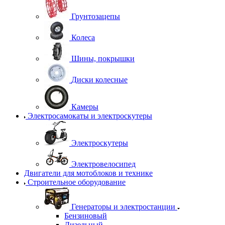
Грунтозацепы
Колеса
Шины, покрышки
Диски колесные
Камеры
Электросамокаты и электроскутеры
Электроскутеры
Электровелосипед
Двигатели для мотоблоков и технике
Строительное оборудование
Генераторы и электростанции
Бензиновый
Дизельный