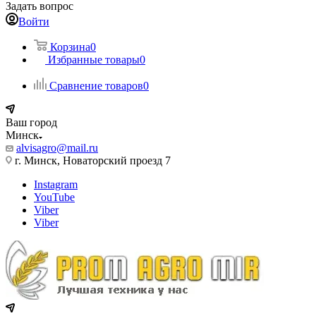
Задать вопрос
Войти
Корзина
0
Избранные товары
0
Сравнение товаров
0
Ваш город
Минск
alvisagro@mail.ru
г. Минск, Новаторский проезд 7
Instagram
YouTube
Viber
Viber