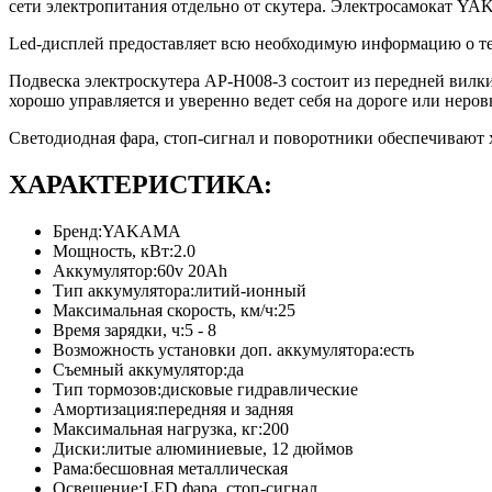
сети электропитания отдельно от скутера. Электросамокат YA
Led-дисплей предоставляет всю необходимую информацию о тек
Подвеска электроскутера AP-H008-3 состоит из передней вил
хорошо управляется и уверенно ведет себя на дороге или нер
Светодиодная фара, стоп-сигнал и поворотники обеспечивают 
ХАРАКТЕРИСТИКА:
Бренд:YAKAMA
Мощность, кВт:2.0
Аккумулятор:60v 20Ah
Тип аккумулятора:литий-ионный
Максимальная скорость, км/ч:25
Время зарядки, ч:5 - 8
Возможность установки доп. аккумулятора:есть
Съемный аккумулятор:да
Тип тормозов:дисковые гидравлические
Амортизация:передняя и задняя
Максимальная нагрузка, кг:200
Диски:литые алюминиевые, 12 дюймов
Рама:бесшовная металлическая
Освещение:LED фара, стоп-сигнал,