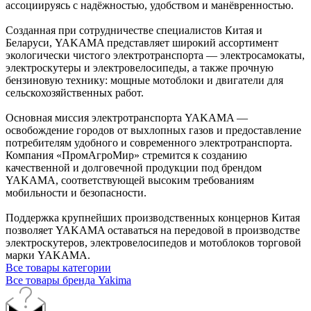
ассоциируясь с надёжностью, удобством и манёвренностью.
Созданная при сотрудничестве специалистов Китая и
Беларуси, YAKAMA представляет широкий ассортимент
экологически чистого электротранспорта — электросамокаты,
электроскутеры и электровелосипеды, а также прочную
бензиновую технику: мощные мотоблоки и двигатели для
сельскохозяйственных работ.
Основная миссия электротранспорта YAKAMA —
освобождение городов от выхлопных газов и предоставление
потребителям удобного и современного электротранспорта.
Компания «ПромАгроМир» стремится к созданию
качественной и долговечной продукции под брендом
YAKAMA, соответствующей высоким требованиям
мобильности и безопасности.
Поддержка крупнейших производственных концернов Китая
позволяет YAKAMA оставаться на передовой в производстве
электроскутеров, электровелосипедов и мотоблоков торговой
марки YAKAMA.
Все товары категории
Все товары бренда Yakima