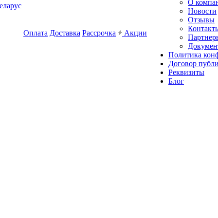
О компа
еларус
Новости
Отзывы
Контакт
Оплата
Доставка
Рассрочка
Акции
Партнер
Докумен
Политика кон
Договор публ
Реквизиты
Блог