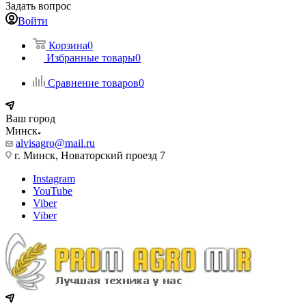
Задать вопрос
Войти
Корзина
0
Избранные товары
0
Сравнение товаров
0
Ваш город
Минск
alvisagro@mail.ru
г. Минск, Новаторский проезд 7
Instagram
YouTube
Viber
Viber