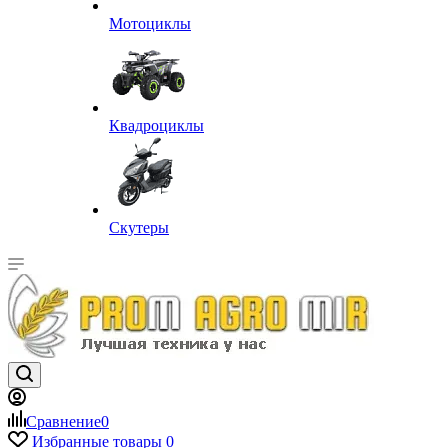
Мотоциклы
Квадроциклы
Скутеры
Сравнение
0
Избранные товары
0