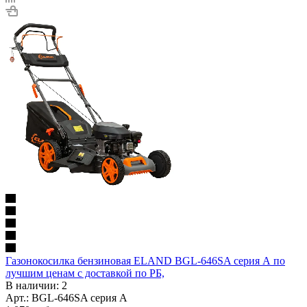
Газонокосилка бензиновая ELAND BGL-646SA серия А по
лучшим ценам с доставкой по РБ,
В наличии
: 2
Арт.: BGL-646SA серия А