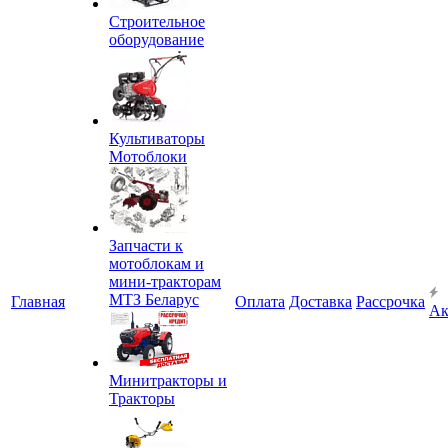
Строительное
оборудование
Культиваторы
Мотоблоки
Запчасти к
мотоблокам и
мини-тракторам
МТЗ Беларус
Главная
Оплата
Доставка
Рассрочка
Ак
Минитракторы и
Тракторы