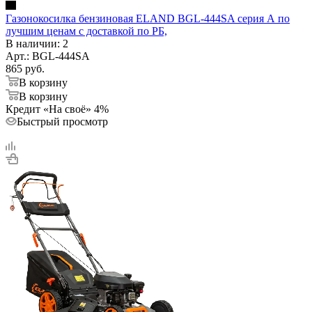
Газонокосилка бензиновая ELAND BGL-444SA серия А по
лучшим ценам с доставкой по РБ,
В наличии
: 2
Арт.: BGL-444SA
865
руб.
В корзину
В корзину
Кредит «На своё» 4%
Быстрый просмотр