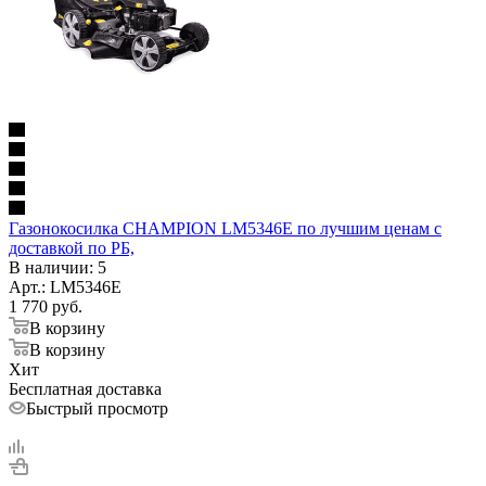
Газонокосилка CHAMPION LM5346E по лучшим ценам с
доставкой по РБ,
В наличии
: 5
Арт.: LM5346E
1 770
руб.
В корзину
В корзину
Хит
Бесплатная доставка
Быстрый просмотр