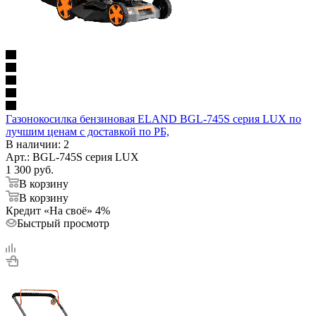
Газонокосилка бензиновая ELAND BGL-745S серия LUX по
лучшим ценам с доставкой по РБ,
В наличии
: 2
Арт.: BGL-745S серия LUX
1 300
руб.
В корзину
В корзину
Кредит «На своё» 4%
Быстрый просмотр