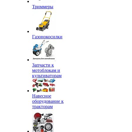
Триммеры
Газонокосилки
Запчасти к
мотоблокам и
культиваторам
Навесное
оборудование к
тракторам