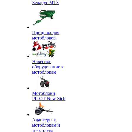
Беларус МТЗ
Прицепы для
мотоблоков
Навесное
оборудование к
мотоблокам
Мотоблоки
PILOT New Sich
Адаптеры к
мотоблокам и
тракторам