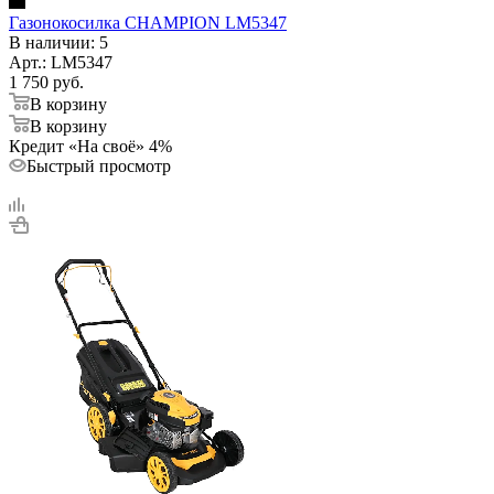
Газонокосилка CHAMPION LM5347
В наличии
: 5
Арт.: LM5347
1 750
руб.
В корзину
В корзину
Кредит «На своё» 4%
Быстрый просмотр