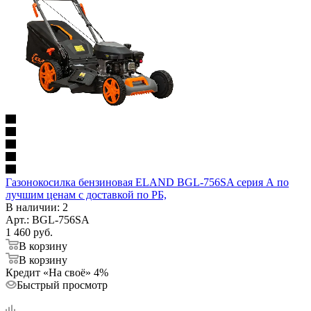
Газонокосилка бензиновая ELAND BGL-756SA серия А по
лучшим ценам с доставкой по РБ,
В наличии
: 2
Арт.: BGL-756SA
1 460
руб.
В корзину
В корзину
Кредит «На своё» 4%
Быстрый просмотр