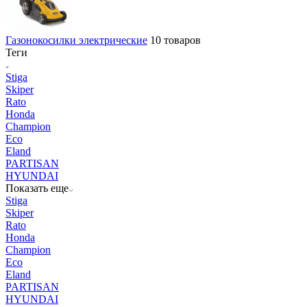
Газонокосилки электрические
10 товаров
Теги
Stiga
Skiper
Rato
Honda
Champion
Eco
Eland
PARTISAN
HYUNDAI
Показать еще
Stiga
Skiper
Rato
Honda
Champion
Eco
Eland
PARTISAN
HYUNDAI