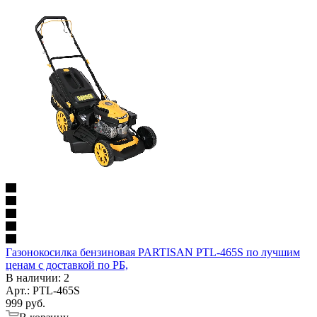
Газонокосилка бензиновая PARTISAN PTL-465S по лучшим
ценам с доставкой по РБ,
В наличии
: 2
Арт.: PTL-465S
999
руб.