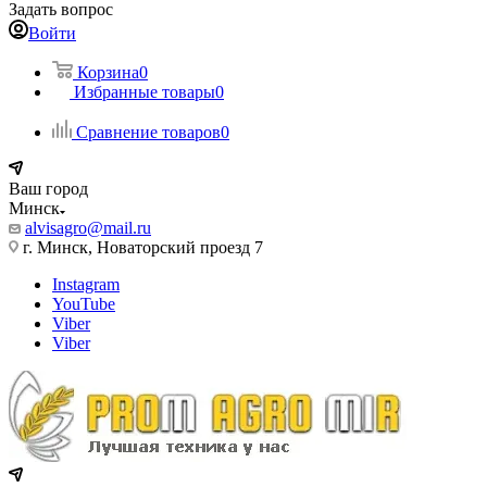
Задать вопрос
Войти
Корзина
0
Избранные товары
0
Сравнение товаров
0
Ваш город
Минск
alvisagro@mail.ru
г. Минск, Новаторский проезд 7
Instagram
YouTube
Viber
Viber