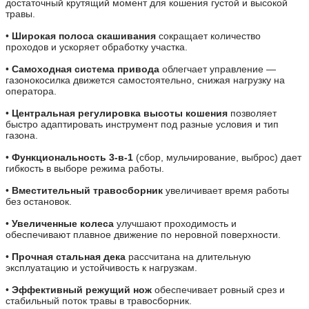
достаточный крутящий момент для кошения густой и высокой
травы.
•
Широкая полоса скашивания
сокращает количество
проходов и ускоряет обработку участка.
•
Самоходная система привода
облегчает управление —
газонокосилка движется самостоятельно, снижая нагрузку на
оператора.
•
Центральная регулировка высоты кошения
позволяет
быстро адаптировать инструмент под разные условия и тип
газона.
•
Функциональность 3-в-1
(сбор, мульчирование, выброс) дает
гибкость в выборе режима работы.
•
Вместительный травосборник
увеличивает время работы
без остановок.
•
Увеличенные колеса
улучшают проходимость и
обеспечивают плавное движение по неровной поверхности.
•
Прочная стальная дека
рассчитана на длительную
эксплуатацию и устойчивость к нагрузкам.
•
Эффективный режущий нож
обеспечивает ровный срез и
стабильный поток травы в травосборник.