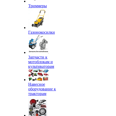
Триммеры
Газонокосилки
Запчасти к
мотоблокам и
культиваторам
Навесное
оборудование к
тракторам