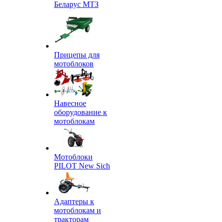
Беларус МТЗ
Прицепы для
мотоблоков
Навесное
оборудование к
мотоблокам
Мотоблоки
PILOT New Sich
Адаптеры к
мотоблокам и
тракторам