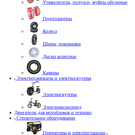
Утяжелители, полуоси, муфты обгонные
Грунтозацепы
Колеса
Шины, покрышки
Диски колесные
Камеры
Электросамокаты и электроскутеры
Электроскутеры
Электровелосипед
Двигатели для мотоблоков и технике
Строительное оборудование
Генераторы и электростанции