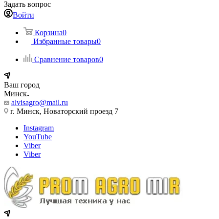
Задать вопрос
Войти
Корзина
0
Избранные товары
0
Сравнение товаров
0
Ваш город
Минск
alvisagro@mail.ru
г. Минск, Новаторский проезд 7
Instagram
YouTube
Viber
Viber