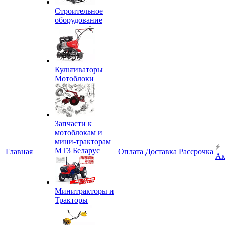
Строительное
оборудование
Культиваторы
Мотоблоки
Запчасти к
мотоблокам и
мини-тракторам
МТЗ Беларус
Главная
Оплата
Доставка
Рассрочка
Ак
Минитракторы и
Тракторы