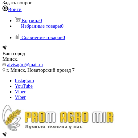
Задать вопрос
Войти
Корзина
0
Избранные товары
0
Сравнение товаров
0
Ваш город
Минск
alvisagro@mail.ru
г. Минск, Новаторский проезд 7
Instagram
YouTube
Viber
Viber