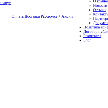
О компа
еларус
Новости
Отзывы
Контакт
Оплата
Доставка
Рассрочка
Акции
Партнер
Докумен
Политика кон
Договор публ
Реквизиты
Блог