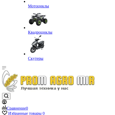
Мотоциклы
Квадроциклы
Скутеры
Сравнение
0
Избранные товары
0