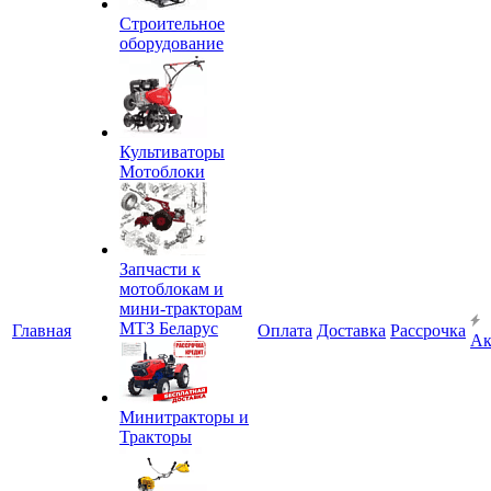
Строительное
оборудование
Культиваторы
Мотоблоки
Запчасти к
мотоблокам и
мини-тракторам
МТЗ Беларус
Главная
Оплата
Доставка
Рассрочка
Ак
Минитракторы и
Тракторы