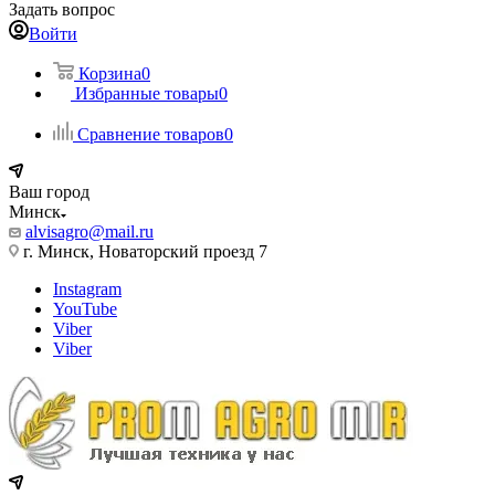
Задать вопрос
Войти
Корзина
0
Избранные товары
0
Сравнение товаров
0
Ваш город
Минск
alvisagro@mail.ru
г. Минск, Новаторский проезд 7
Instagram
YouTube
Viber
Viber