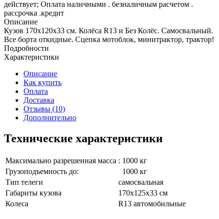
действует; Оплата наличными . безналичным расчетом .
рассрочка .кредит
Описание
Кузов 170х120х33 см. Колёса R13 и Без Колёс. Самосвальный.
Все борта откидные. Сцепка мотоблок, минитрактор, трактор!
Подробности
Характеристики
Описание
Как купить
Оплата
Доставка
Отзывы (10)
Дополнительно
Технические характеристики
Максимально разрешенная масса
: 1000 кг
Грузоподъемность до:
1000 кг
Тип телеги
самосвальная
Габариты кузова
170х125х33 см
Колеса
R13 автомобильные