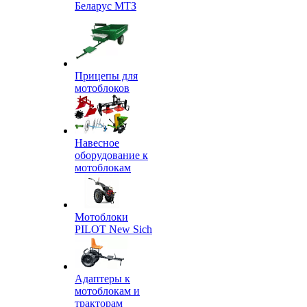
Беларус МТЗ
Прицепы для
мотоблоков
Навесное
оборудование к
мотоблокам
Мотоблоки
PILOT New Sich
Адаптеры к
мотоблокам и
тракторам