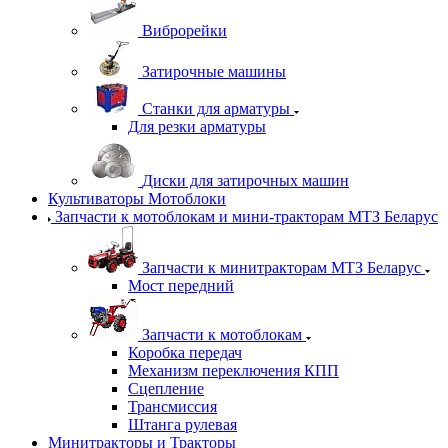
Виброрейки
Затирочные машины
Станки для арматуры
Для резки арматуры
Диски для затирочных машин
Культиваторы Мотоблоки
Запчасти к мотоблокам и мини-тракторам МТЗ Беларус
Запчасти к минитракторам МТЗ Беларус
Мост передний
Запчасти к мотоблокам
Коробка передач
Механизм переключения КПП
Сцепление
Трансмиссия
Штанга рулевая
Минитракторы и Тракторы