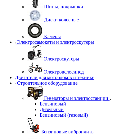
Шины, покрышки
Диски колесные
Камеры
Электросамокаты и электроскутеры
Электроскутеры
Электровелосипед
Двигатели для мотоблоков и технике
Строительное оборудование
Генераторы и электростанции
Бензиновый
Дизельный
Бензиновый (газовый)
Бензиновые виброплиты