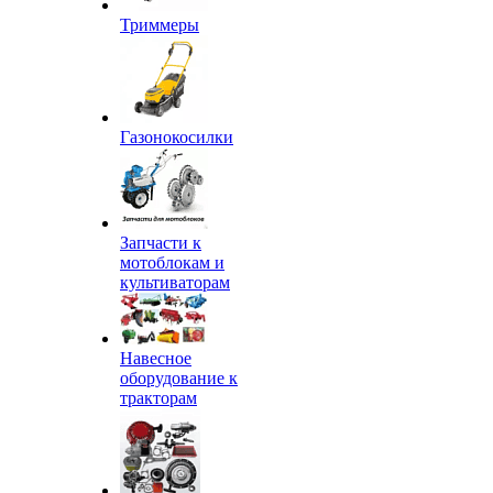
Триммеры
Газонокосилки
Запчасти к
мотоблокам и
культиваторам
Навесное
оборудование к
тракторам