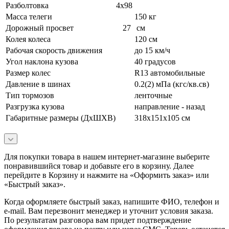
Разболтовка 4х98
Масса телеги
150 кг
Дорожный просвет 27
см
Колея колеса
120 см
Рабочая скорость движения
до 15 км/ч
Угол наклона кузова
40 градусов
Размер колес
R13 автомобильные
Давление в шинах
0.2(2) мПа (кгс/кв.св)
Тип тормозов
ленточные
Разгрузка кузова
направление - назад
Габаритные размеры (ДхШХВ)
318х151х105 см
Для покупки товара в нашем интернет-магазине выберите
понравившийся товар и добавьте его в корзину. Далее
перейдите в Корзину и нажмите на «Оформить заказ» или
«Быстрый заказ».
Когда оформляете быстрый заказ, напишите ФИО, телефон и
e-mail. Вам перезвонит менеджер и уточнит условия заказа.
По результатам разговора вам придет подтверждение