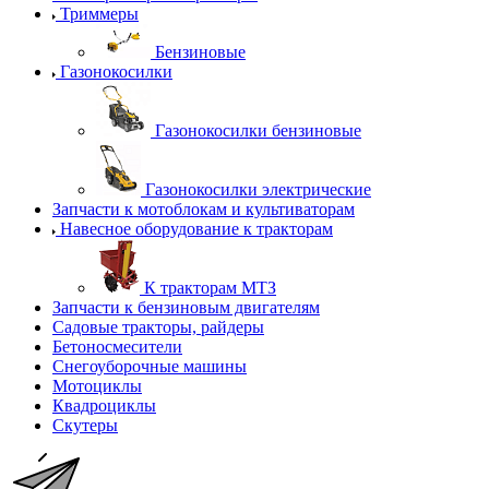
Триммеры
Бензиновые
Газонокосилки
Газонокосилки бензиновые
Газонокосилки электрические
Запчасти к мотоблокам и культиваторам
Навесное оборудование к тракторам
К тракторам МТЗ
Запчасти к бензиновым двигателям
Садовые тракторы, райдеры
Бетоносмесители
Снегоуборочные машины
Мотоциклы
Квадроциклы
Скутеры