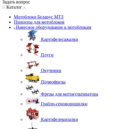
Задать вопрос
Каталог
Мотоблоки Беларус МТЗ
Прицепы для мотоблоков
Навесное оборудование к мотоблокам
Картофелесажалки
Плуги
Окучники
Почвофрезы
Фрезы для мотокультиватора
Грабли-сеноворошилки
Картофелекопалки