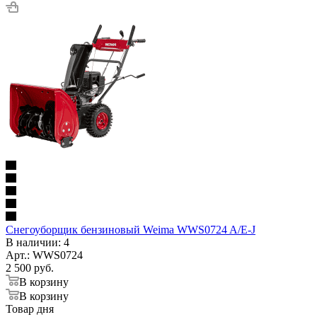
Снегоуборщик бензиновый Weima WWS0724 A/E-J
В наличии
: 4
Арт.: WWS0724
2 500
руб.
В корзину
В корзину
Товар дня