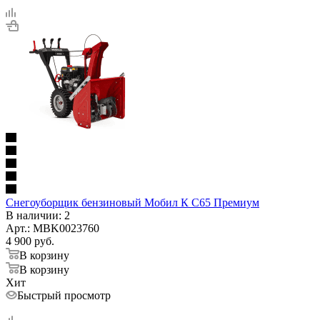
Снегоуборщик бензиновый Мобил К С65 Премиум
В наличии
: 2
Арт.: MBK0023760
4 900
руб.
В корзину
В корзину
Хит
Быстрый просмотр