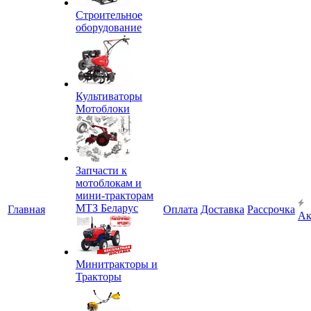
Строительное
оборудование
Культиваторы
Мотоблоки
Запчасти к
мотоблокам и
мини-тракторам
МТЗ Беларус
Главная
Оплата
Доставка
Рассрочка
Ак
Минитракторы и
Тракторы