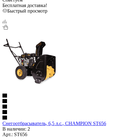
Бесплатная доставка!
Быстрый просмотр
Снегоотбрасыватель, 6,5 л.с., CHAMPION ST656
В наличии
: 2
Арт.: ST656