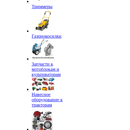
Триммеры
Газонокосилки
Запчасти к
мотоблокам и
культиваторам
Навесное
оборудование к
тракторам