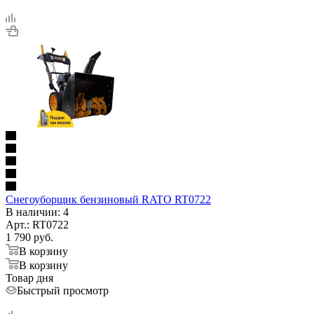
Снегоуборщик бензиновый RATO RT0722
В наличии
: 4
Арт.: RT0722
1 790
руб.
В корзину
В корзину
Товар дня
Быстрый просмотр