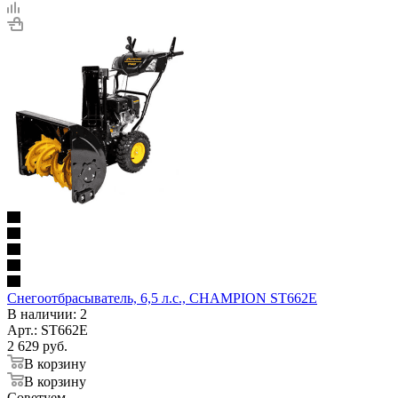
Снегоотбрасыватель, 6,5 л.с., CHAMPION ST662E
В наличии
: 2
Арт.: ST662E
2 629
руб.
В корзину
В корзину
Советуем