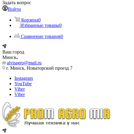
Задать вопрос
Войти
Корзина
0
Избранные товары
0
Сравнение товаров
0
Ваш город
Минск
alvisagro@mail.ru
г. Минск, Новаторский проезд 7
Instagram
YouTube
Viber
Viber