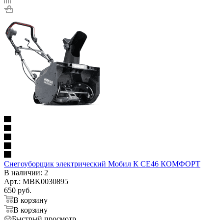
Снегоуборщик электрический Мобил К СЕ46 КОМФОРТ
В наличии
: 2
Арт.: MBK0030895
650
руб.
В корзину
В корзину
Быстрый просмотр