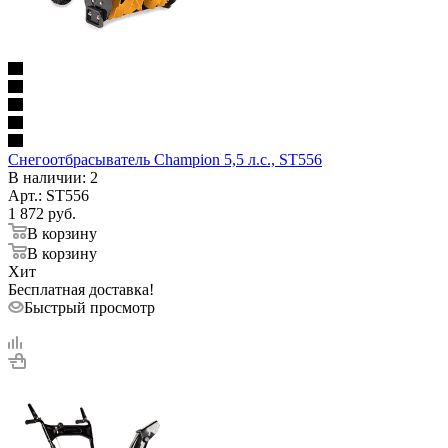
Снегоотбрасыватель Champion 5,5 л.с., ST556
В наличии
: 2
Арт.: ST556
1 872
руб.
В корзину
В корзину
Хит
Бесплатная доставка!
Быстрый просмотр