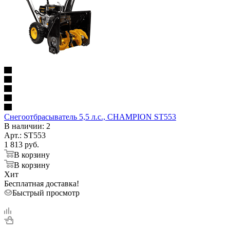
Снегоотбрасыватель 5,5 л.с., CHAMPION ST553
В наличии
: 2
Арт.: ST553
1 813
руб.
В корзину
В корзину
Хит
Бесплатная доставка!
Быстрый просмотр