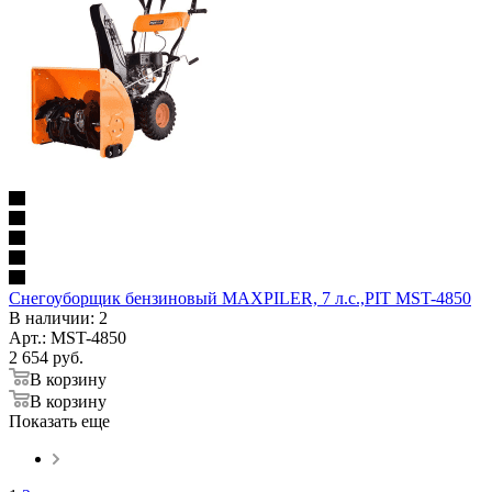
Снегоуборщик бензиновый MAXPILER, 7 л.с.,PIT MST-4850
В наличии
: 2
Арт.: MST-4850
2 654
руб.
В корзину
В корзину
Показать еще