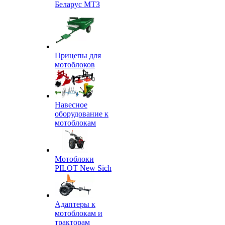
Беларус МТЗ
Прицепы для
мотоблоков
Навесное
оборудование к
мотоблокам
Мотоблоки
PILOT New Sich
Адаптеры к
мотоблокам и
тракторам