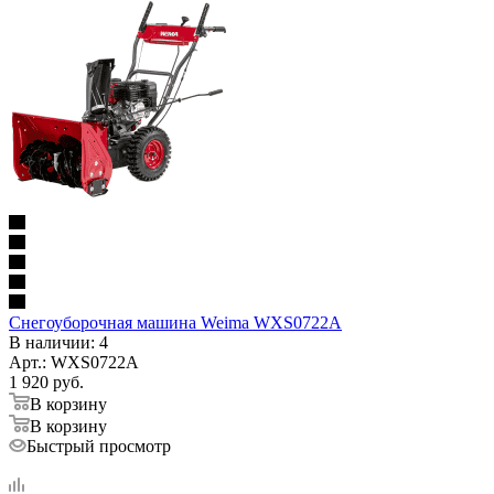
Снегоуборочная машина Weima WXS0722A
В наличии
: 4
Арт.: WXS0722A
1 920
руб.
В корзину
В корзину
Быстрый просмотр