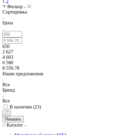
1
2
Фильтр
Сортировка
Цена
650
2 627
4 603
6 580
8 556.78
Наши предложения
Все
Бренд
Все
В наличии (
23
)
Показать
Каталог