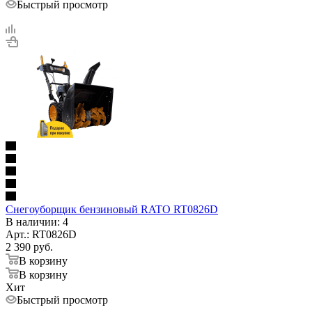
Быстрый просмотр
Снегоуборщик бензиновый RATO RT0826D
В наличии
: 4
Арт.: RT0826D
2 390
руб.
В корзину
В корзину
Хит
Быстрый просмотр