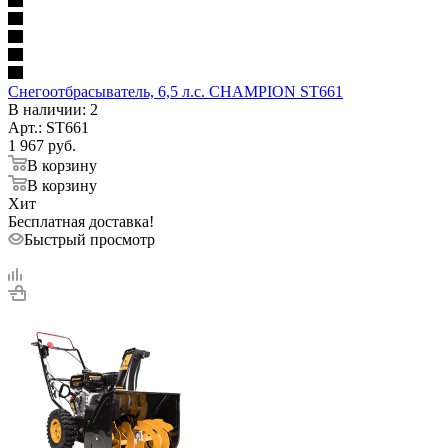
Снегоотбрасыватель, 6,5 л.с. CHAMPION ST661
В наличии
: 2
Арт.: ST661
1 967
руб.
В корзину
В корзину
Хит
Бесплатная доставка!
Быстрый просмотр