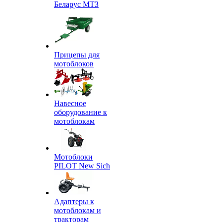
Беларус МТЗ
Прицепы для
мотоблоков
Навесное
оборудование к
мотоблокам
Мотоблоки
PILOT New Sich
Адаптеры к
мотоблокам и
тракторам