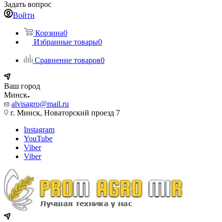
Задать вопрос
Войти
Корзина
0
Избранные товары
0
Сравнение товаров
0
Ваш город
Минск
alvisagro@mail.ru
г. Минск, Новаторский проезд 7
Instagram
YouTube
Viber
Viber