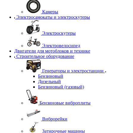
Камеры
Электросамокаты и электроскутеры
Электроскутеры
Электровелосипед
Двигатели для мотоблоков и технике
Строительное оборудование
Генераторы и электростанции
Бензиновый
Дизельный
Бензиновый (газовый)
Бензиновые виброплиты
Виброрейки
Затирочные машины