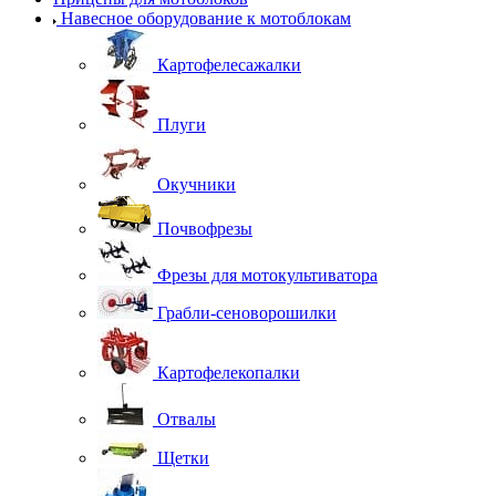
Навесное оборудование к мотоблокам
Картофелесажалки
Плуги
Окучники
Почвофрезы
Фрезы для мотокультиватора
Грабли-сеноворошилки
Картофелекопалки
Отвалы
Щетки