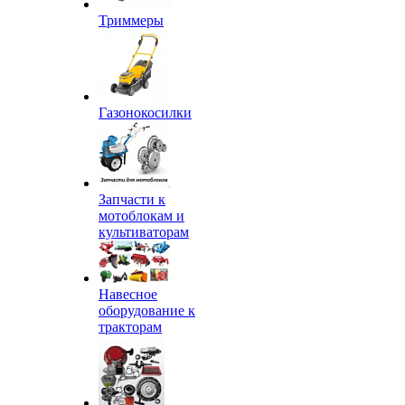
Триммеры
Газонокосилки
Запчасти к
мотоблокам и
культиваторам
Навесное
оборудование к
тракторам