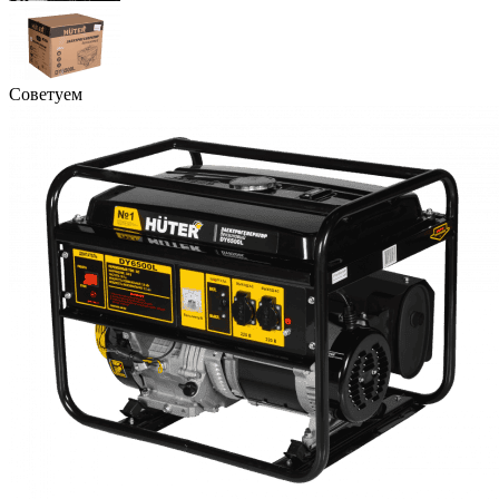
Советуем