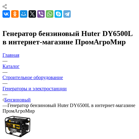
Генератор бензиновый Huter DY6500L
в интернет-магазине ПромАгроМир
Главная
—
Каталог
—
Строительное оборудование
—
Генераторы и электростанции
—
Бензиновый
—
Генератор бензиновый Huter DY6500L в интернет-магазине
ПромАгроМир