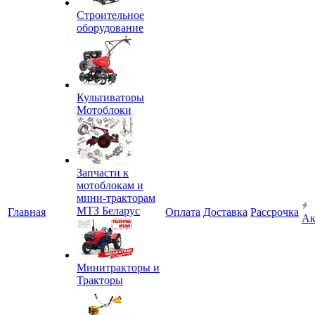
Строительное
оборудование
Культиваторы
Мотоблоки
Запчасти к
мотоблокам и
мини-тракторам
МТЗ Беларус
Главная
Оплата
Доставка
Рассрочка
Ак
Минитракторы и
Тракторы