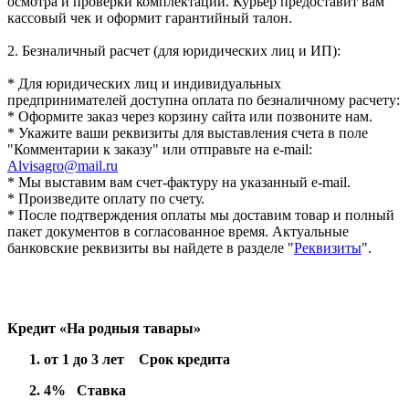
осмотра и проверки комплектации. Курьер предоставит вам
кассовый чек и оформит гарантийный талон.
2. Безналичный расчет (для юридических лиц и ИП):
* Для юридических лиц и индивидуальных
предпринимателей доступна оплата по безналичному расчету:
* Оформите заказ через корзину сайта или позвоните нам.
* Укажите ваши реквизиты для выставления счета в поле
"Комментарии к заказу" или отправьте на e-mail:
Alvisagro@mail.ru
* Мы выставим вам счет-фактуру на указанный e-mail.
* Произведите оплату по счету.
* После подтверждения оплаты мы доставим товар и полный
пакет документов в согласованное время. Актуальные
банковские реквизиты вы найдете в разделе "
Реквизиты
".
Кредит «На родныя тавары»
от 1 до 3 лет Срок кредита
4% Ставка