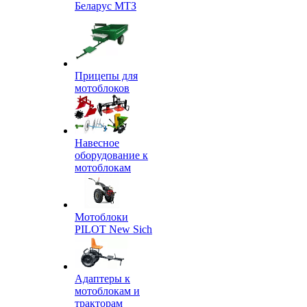
Беларус МТЗ
Прицепы для
мотоблоков
Навесное
оборудование к
мотоблокам
Мотоблоки
PILOT New Sich
Адаптеры к
мотоблокам и
тракторам