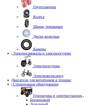
Грунтозацепы
Колеса
Шины, покрышки
Диски колесные
Камеры
Электросамокаты и электроскутеры
Электроскутеры
Электровелосипед
Двигатели для мотоблоков и технике
Строительное оборудование
Генераторы и электростанции
Бензиновый
Дизельный