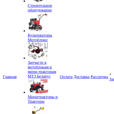
Строительное
оборудование
Культиваторы
Мотоблоки
Запчасти к
мотоблокам и
мини-тракторам
МТЗ Беларус
Главная
Оплата
Доставка
Рассрочка
Ак
Минитракторы и
Тракторы