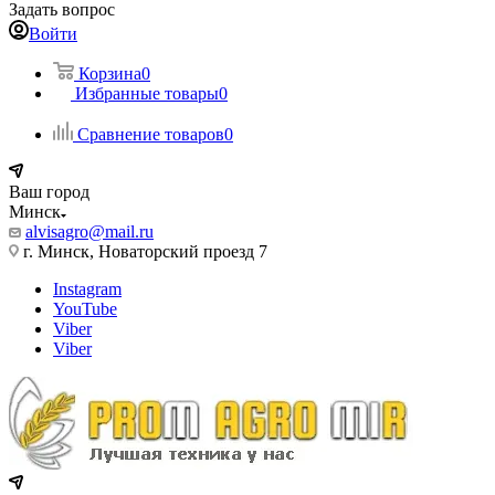
Задать вопрос
Войти
Корзина
0
Избранные товары
0
Сравнение товаров
0
Ваш город
Минск
alvisagro@mail.ru
г. Минск, Новаторский проезд 7
Instagram
YouTube
Viber
Viber