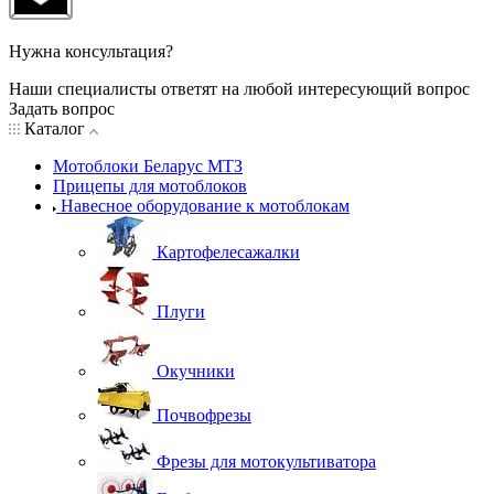
Нужна консультация?
Наши специалисты ответят на любой интересующий вопрос
Задать вопрос
Каталог
Мотоблоки Беларус МТЗ
Прицепы для мотоблоков
Навесное оборудование к мотоблокам
Картофелесажалки
Плуги
Окучники
Почвофрезы
Фрезы для мотокультиватора