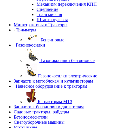
Механизм переключения КПП
Сцепление
Трансмиссия
Штанга рулевая
Минитракторы и Тракторы
Триммеры
Бензиновые
Газонокосилки
Газонокосилки бензиновые
Газонокосилки электрические
Запчасти к мотоблокам и культиваторам
Навесное оборудование к тракторам
К тракторам МТЗ
Запчасти к бензиновым двигателям
Садовые тракторы, райдеры
Бетоносмесители
Снегоуборочные машины
Мотоциклы