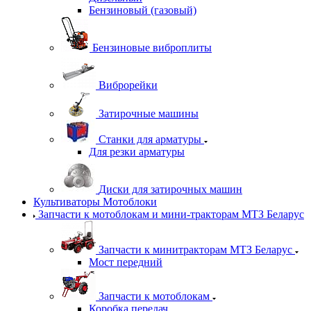
Бензиновый (газовый)
Бензиновые виброплиты
Виброрейки
Затирочные машины
Станки для арматуры
Для резки арматуры
Диски для затирочных машин
Культиваторы Мотоблоки
Запчасти к мотоблокам и мини-тракторам МТЗ Беларус
Запчасти к минитракторам МТЗ Беларус
Мост передний
Запчасти к мотоблокам
Коробка передач