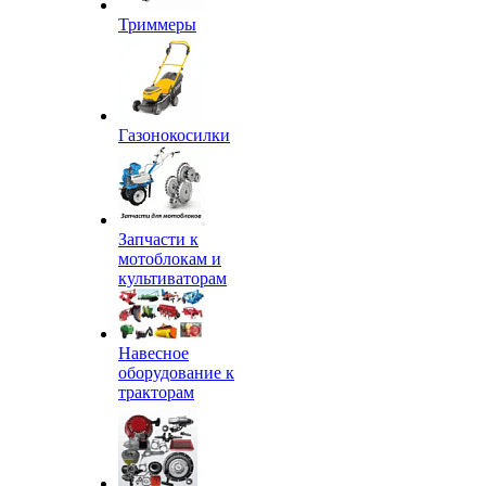
Триммеры
Газонокосилки
Запчасти к
мотоблокам и
культиваторам
Навесное
оборудование к
тракторам