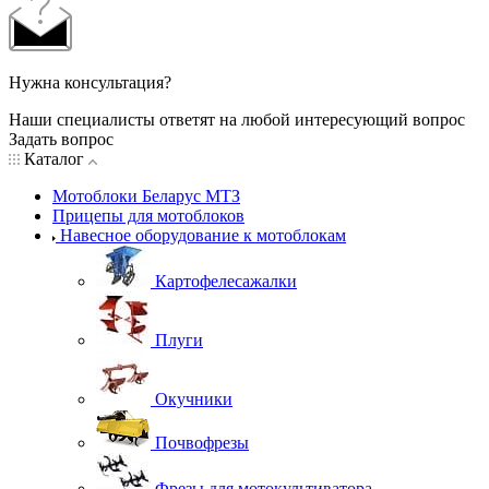
Нужна консультация?
Наши специалисты ответят на любой интересующий вопрос
Задать вопрос
Каталог
Мотоблоки Беларус МТЗ
Прицепы для мотоблоков
Навесное оборудование к мотоблокам
Картофелесажалки
Плуги
Окучники
Почвофрезы
Фрезы для мотокультиватора