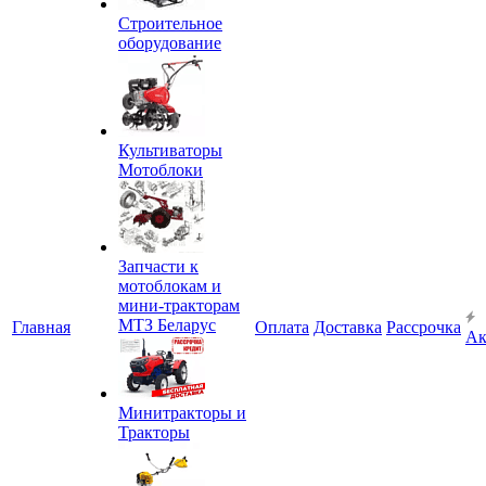
Строительное
оборудование
Культиваторы
Мотоблоки
Запчасти к
мотоблокам и
мини-тракторам
МТЗ Беларус
Главная
Оплата
Доставка
Рассрочка
Ак
Минитракторы и
Тракторы