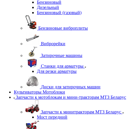
Бензиновый
Дизельный
Бензиновый (газовый)
Бензиновые виброплиты
Виброрейки
Затирочные машины
Станки для арматуры
Для резки арматуры
Диски для затирочных машин
Культиваторы Мотоблоки
Запчасти к мотоблокам и мини-тракторам МТЗ Беларус
Запчасти к минитракторам МТЗ Беларус
Мост передний