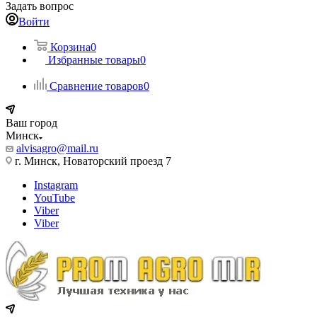
Задать вопрос
Войти
Корзина
0
Избранные товары
0
Сравнение товаров
0
Ваш город
Минск
alvisagro@mail.ru
г. Минск, Новаторский проезд 7
Instagram
YouTube
Viber
Viber