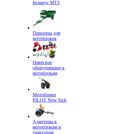
Беларус МТЗ
Прицепы для
мотоблоков
Навесное
оборудование к
мотоблокам
Мотоблоки
PILOT New Sich
Адаптеры к
мотоблокам и
тракторам