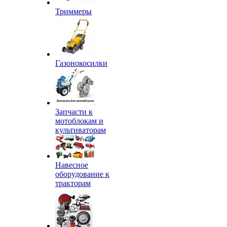
Триммеры
Газонокосилки
Запчасти к
мотоблокам и
культиваторам
Навесное
оборудование к
тракторам