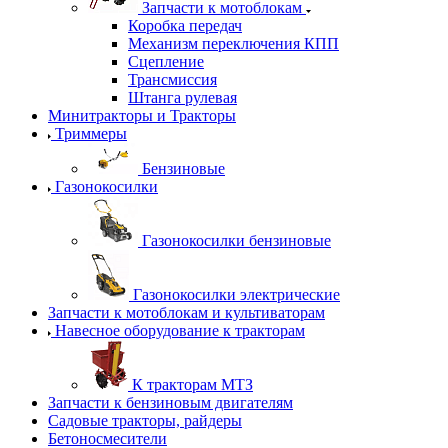
Запчасти к мотоблокам
Коробка передач
Механизм переключения КПП
Сцепление
Трансмиссия
Штанга рулевая
Минитракторы и Тракторы
Триммеры
Бензиновые
Газонокосилки
Газонокосилки бензиновые
Газонокосилки электрические
Запчасти к мотоблокам и культиваторам
Навесное оборудование к тракторам
К тракторам МТЗ
Запчасти к бензиновым двигателям
Садовые тракторы, райдеры
Бетоносмесители