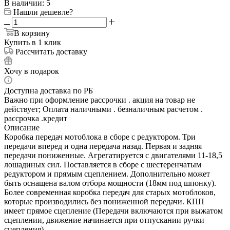
В наличии
: 5
Нашли дешевле?
В корзину
Купить в 1 клик
Рассчитать доставку
Хочу в подарок
Доступна доставка по РБ
Важно при оформление рассрочки . акция на товар не
действует; Оплата наличными . безналичным расчетом .
рассрочка .кредит
Описание
Коробка передач мотоблока в сборе с редуктором. Три
передачи вперед и одна передача назад. Первая и задняя
передачи пониженные. Агрегатируется с двигателями 11-18,5
лошадиных сил. Поставляется в сборе с шестеренчатым
редуктором и прямым сцеплением. Дополнительно может
быть оснащена валом отбора мощности (18мм под шпонку).
Более современная коробка передач для старых мотоблоков,
которые производились без пониженной передачи. КПП
имеет прямое сцепление (Передачи включаются при выжатом
сцеплении, движение начинается при отпускании ручки
сцепления)