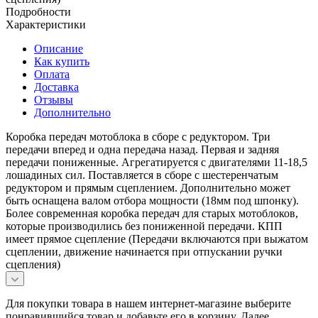
Подробности
Характеристики
Описание
Как купить
Оплата
Доставка
Отзывы
Дополнительно
Коробка передач мотоблока в сборе с редуктором. Три
передачи вперед и одна передача назад. Первая и задняя
передачи пониженные. Агрегатируется с двигателями 11-18,5
лошадиных сил. Поставляется в сборе с шестеренчатым
редуктором и прямым сцеплением. Дополнительно может
быть оснащена валом отбора мощности (18мм под шпонку).
Более современная коробка передач для старых мотоблоков,
которые производились без пониженной передачи. КПП
имеет прямое сцепление (Передачи включаются при выжатом
сцеплении, движение начинается при отпускании ручки
сцепления)
Для покупки товара в нашем интернет-магазине выберите
понравившийся товар и добавьте его в корзину. Далее