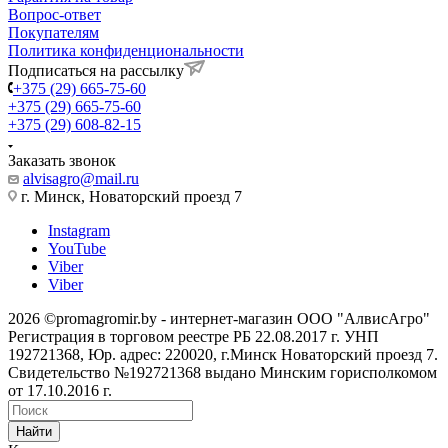
Вопрос-ответ
Покупателям
Политика конфиденциональности
Подписаться на рассылку
+375 (29) 665-75-60
+375 (29) 665-75-60
+375 (29) 608-82-15
Заказать звонок
alvisagro@mail.ru
г. Минск, Новаторский проезд 7
Instagram
YouTube
Viber
Viber
2026 ©promagromir.by - интернет-магазин ООО "АлвисАгро"
Регистрация в торговом реестре РБ 22.08.2017 г. УНП
192721368, Юр. адрес: 220020, г.Минск Новаторский проезд 7.
Свидетельство №192721368 выдано Минским горисполкомом
от 17.10.2016 г.
Найти