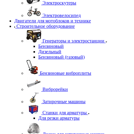
Электроскутеры
Электровелосипед
Двигатели для мотоблоков и технике
Строительное оборудование
Генераторы и электростанции
Бензиновый
Дизельный
Бензиновый (газовый)
Бензиновые виброплиты
Виброрейки
Затирочные машины
Станки для арматуры
Для резки арматуры