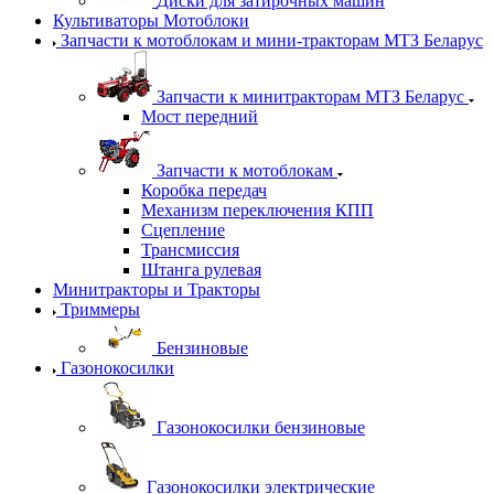
Диски для затирочных машин
Культиваторы Мотоблоки
Запчасти к мотоблокам и мини-тракторам МТЗ Беларус
Запчасти к минитракторам МТЗ Беларус
Мост передний
Запчасти к мотоблокам
Коробка передач
Механизм переключения КПП
Сцепление
Трансмиссия
Штанга рулевая
Минитракторы и Тракторы
Триммеры
Бензиновые
Газонокосилки
Газонокосилки бензиновые
Газонокосилки электрические