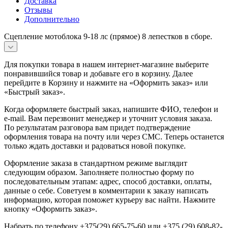
Доставка
Отзывы
Дополнительно
Сцепление мотоблока 9-18 лс (прямое) 8 лепестков в сборе.
Для покупки товара в нашем интернет-магазине выберите
понравившийся товар и добавьте его в корзину. Далее
перейдите в Корзину и нажмите на «Оформить заказ» или
«Быстрый заказ».
Когда оформляете быстрый заказ, напишите ФИО, телефон и
e-mail. Вам перезвонит менеджер и уточнит условия заказа.
По результатам разговора вам придет подтверждение
оформления товара на почту или через СМС. Теперь останется
только ждать доставки и радоваться новой покупке.
Оформление заказа в стандартном режиме выглядит
следующим образом. Заполняете полностью форму по
последовательным этапам: адрес, способ доставки, оплаты,
данные о себе. Советуем в комментарии к заказу написать
информацию, которая поможет курьеру вас найти. Нажмите
кнопку «Оформить заказ».
Набрать по телефону +375(29) 665-75-60 или +375 (29) 608-82-