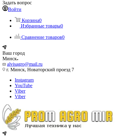
Задать вопрос
Войти
Корзина
0
Избранные товары
0
Сравнение товаров
0
Ваш город
Минск
alvisagro@mail.ru
г. Минск, Новаторский проезд 7
Instagram
YouTube
Viber
Viber