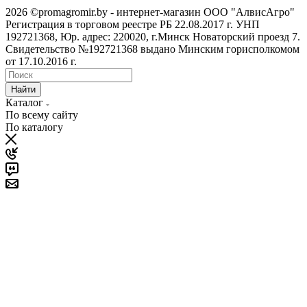
2026 ©promagromir.by - интернет-магазин ООО "АлвисАгро"
Регистрация в торговом реестре РБ 22.08.2017 г. УНП
192721368, Юр. адрес: 220020, г.Минск Новаторский проезд 7.
Свидетельство №192721368 выдано Минским горисполкомом
от 17.10.2016 г.
Найти
Каталог
По всему сайту
По каталогу