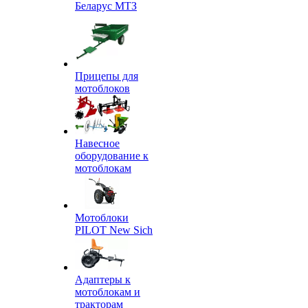
Беларус МТЗ
Прицепы для
мотоблоков
Навесное
оборудование к
мотоблокам
Мотоблоки
PILOT New Sich
Адаптеры к
мотоблокам и
тракторам