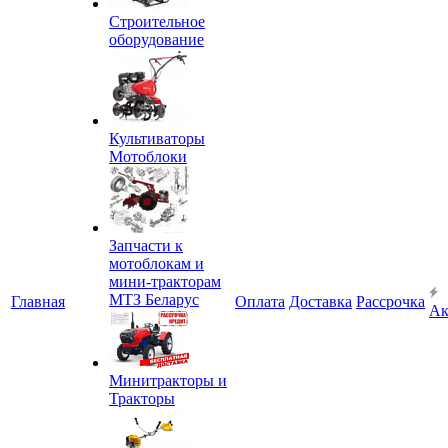
Строительное
оборудование
Культиваторы
Мотоблоки
Запчасти к
мотоблокам и
мини-тракторам
МТЗ Беларус
Главная
Оплата
Доставка
Рассрочка
Ак
Минитракторы и
Тракторы