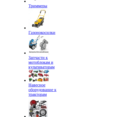
Триммеры
Газонокосилки
Запчасти к
мотоблокам и
культиваторам
Навесное
оборудование к
тракторам