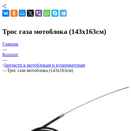
Трос газа мотоблока (143х163см)
Главная
—
Каталог
—
Запчасти к мотоблокам и культиваторам
—
Трос газа мотоблока (143х163см)