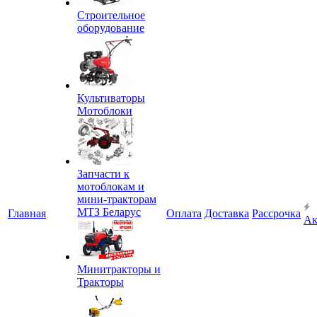
Строительное
оборудование
Культиваторы
Мотоблоки
Запчасти к
мотоблокам и
мини-тракторам
МТЗ Беларус
Главная
Оплата
Доставка
Рассрочка
Ак
Минитракторы и
Тракторы