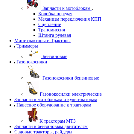
Запчасти к мотоблокам
Коробка передач
Механизм переключения КПП
Сцепление
Трансмиссия
Штанга рулевая
Минитракторы и Тракторы
Триммеры
Бензиновые
Газонокосилки
Газонокосилки бензиновые
Газонокосилки электрические
Запчасти к мотоблокам и культиваторам
Навесное оборудование к тракторам
К тракторам МТЗ
Запчасти к бензиновым двигателям
Садовые тракторы, райдеры