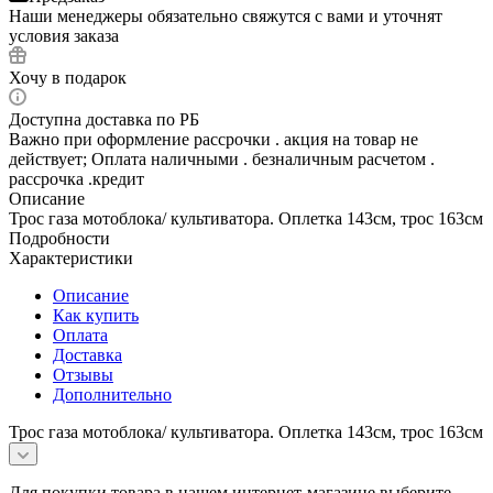
Наши менеджеры обязательно свяжутся с вами и уточнят
условия заказа
Хочу в подарок
Доступна доставка по РБ
Важно при оформление рассрочки . акция на товар не
действует; Оплата наличными . безналичным расчетом .
рассрочка .кредит
Описание
Трос газа мотоблока/ культиватора. Оплетка 143см, трос 163см
Подробности
Характеристики
Описание
Как купить
Оплата
Доставка
Отзывы
Дополнительно
Трос газа мотоблока/ культиватора. Оплетка 143см, трос 163см
Для покупки товара в нашем интернет-магазине выберите