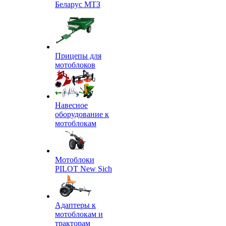
Беларус МТЗ
Прицепы для
мотоблоков
Навесное
оборудование к
мотоблокам
Мотоблоки
PILOT New Sich
Адаптеры к
мотоблокам и
тракторам