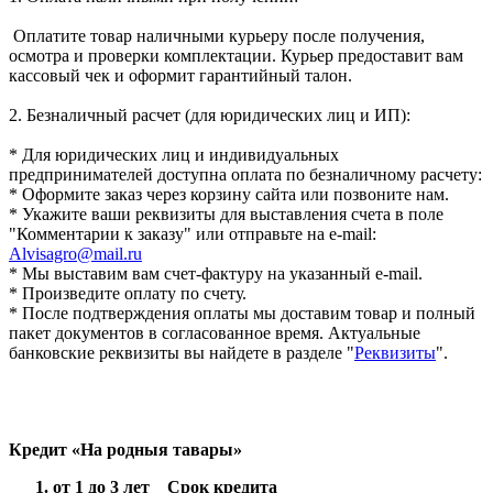
Оплатите товар наличными курьеру после получения,
осмотра и проверки комплектации. Курьер предоставит вам
кассовый чек и оформит гарантийный талон.
2. Безналичный расчет (для юридических лиц и ИП):
* Для юридических лиц и индивидуальных
предпринимателей доступна оплата по безналичному расчету:
* Оформите заказ через корзину сайта или позвоните нам.
* Укажите ваши реквизиты для выставления счета в поле
"Комментарии к заказу" или отправьте на e-mail:
Alvisagro@mail.ru
* Мы выставим вам счет-фактуру на указанный e-mail.
* Произведите оплату по счету.
* После подтверждения оплаты мы доставим товар и полный
пакет документов в согласованное время. Актуальные
банковские реквизиты вы найдете в разделе "
Реквизиты
".
Кредит «На родныя тавары»
от 1 до 3 лет Срок кредита