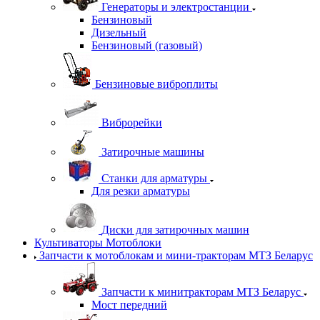
Генераторы и электростанции
Бензиновый
Дизельный
Бензиновый (газовый)
Бензиновые виброплиты
Виброрейки
Затирочные машины
Станки для арматуры
Для резки арматуры
Диски для затирочных машин
Культиваторы Мотоблоки
Запчасти к мотоблокам и мини-тракторам МТЗ Беларус
Запчасти к минитракторам МТЗ Беларус
Мост передний