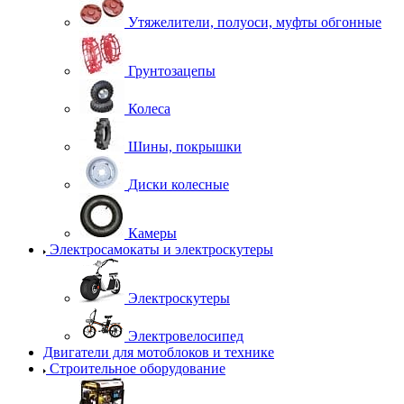
Утяжелители, полуоси, муфты обгонные
Грунтозацепы
Колеса
Шины, покрышки
Диски колесные
Камеры
Электросамокаты и электроскутеры
Электроскутеры
Электровелосипед
Двигатели для мотоблоков и технике
Строительное оборудование