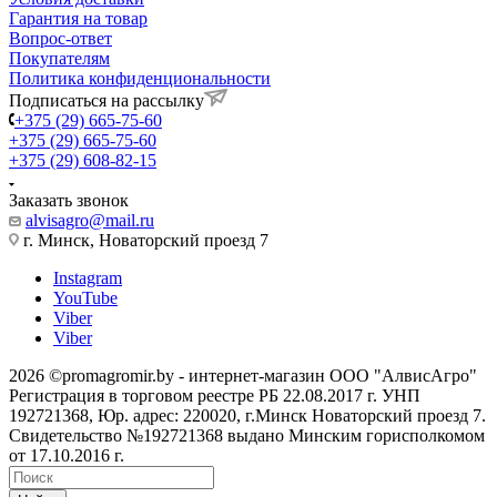
Гарантия на товар
Вопрос-ответ
Покупателям
Политика конфиденциональности
Подписаться на рассылку
+375 (29) 665-75-60
+375 (29) 665-75-60
+375 (29) 608-82-15
Заказать звонок
alvisagro@mail.ru
г. Минск, Новаторский проезд 7
Instagram
YouTube
Viber
Viber
2026 ©promagromir.by - интернет-магазин ООО "АлвисАгро"
Регистрация в торговом реестре РБ 22.08.2017 г. УНП
192721368, Юр. адрес: 220020, г.Минск Новаторский проезд 7.
Свидетельство №192721368 выдано Минским горисполкомом
от 17.10.2016 г.