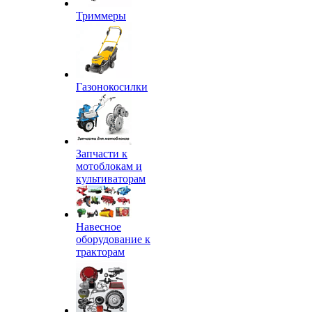
Триммеры
Газонокосилки
Запчасти к
мотоблокам и
культиваторам
Навесное
оборудование к
тракторам