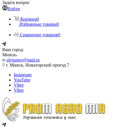
Задать вопрос
Войти
Корзина
0
Избранные товары
0
Сравнение товаров
0
Ваш город
Минск
alvisagro@mail.ru
г. Минск, Новаторский проезд 7
Instagram
YouTube
Viber
Viber