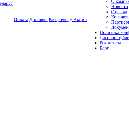
О компа
еларус
Новости
Отзывы
Контакт
Оплата
Доставка
Рассрочка
Акции
Партнер
Докумен
Политика кон
Договор публ
Реквизиты
Блог