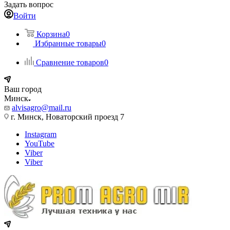
Задать вопрос
Войти
Корзина
0
Избранные товары
0
Сравнение товаров
0
Ваш город
Минск
alvisagro@mail.ru
г. Минск, Новаторский проезд 7
Instagram
YouTube
Viber
Viber