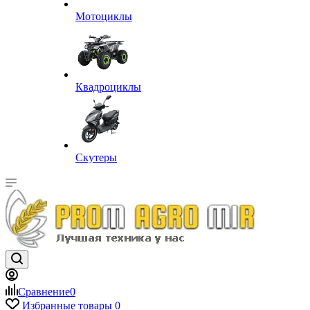
Мотоциклы
Квадроциклы
Скутеры
Сравнение
0
Избранные товары
0