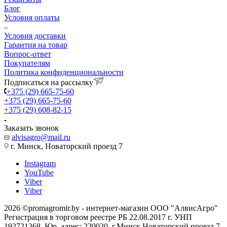
Блог
Условия оплаты
Условия доставки
Гарантия на товар
Вопрос-ответ
Покупателям
Политика конфиденциональности
Подписаться на рассылку
+375 (29) 665-75-60
+375 (29) 665-75-60
+375 (29) 608-82-15
Заказать звонок
alvisagro@mail.ru
г. Минск, Новаторский проезд 7
Instagram
YouTube
Viber
Viber
2026 ©promagromir.by - интернет-магазин ООО "АлвисАгро"
Регистрация в торговом реестре РБ 22.08.2017 г. УНП
192721368, Юр. адрес: 220020, г.Минск Новаторский проезд 7.