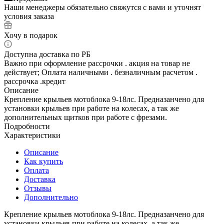
Наши менеджеры обязательно свяжутся с вами и уточнят
условия заказа
Хочу в подарок
Доступна доставка по РБ
Важно при оформление рассрочки . акция на товар не
действует; Оплата наличными . безналичным расчетом .
рассрочка .кредит
Описание
Крепление крыльев мотоблока 9-18лс. Предназанчено для
установки крыльев при работе на колесах, а так же
дополнительных щитков при работе с фрезами.
Подробности
Характеристики
Описание
Как купить
Оплата
Доставка
Отзывы
Дополнительно
Крепление крыльев мотоблока 9-18лс. Предназанчено для
установки крыльев при работе на колесах, а так же