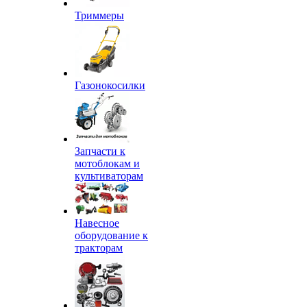
Триммеры
Газонокосилки
Запчасти к
мотоблокам и
культиваторам
Навесное
оборудование к
тракторам