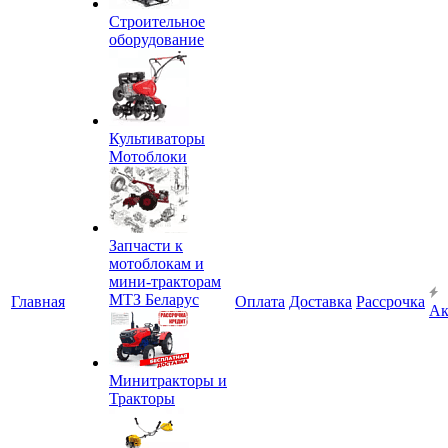
Строительное
оборудование
Культиваторы
Мотоблоки
Запчасти к
мотоблокам и
мини-тракторам
МТЗ Беларус
Главная
Оплата
Доставка
Рассрочка
Ак
Минитракторы и
Тракторы