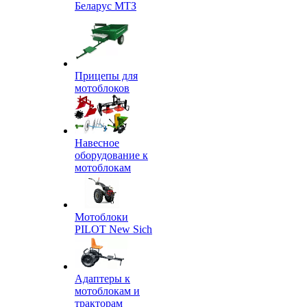
Беларус МТЗ
Прицепы для
мотоблоков
Навесное
оборудование к
мотоблокам
Мотоблоки
PILOT New Sich
Адаптеры к
мотоблокам и
тракторам