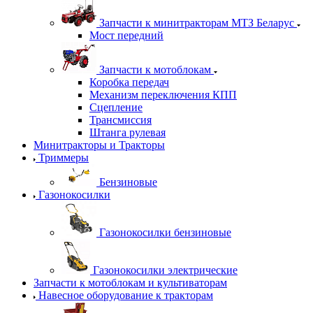
Запчасти к минитракторам МТЗ Беларус
Мост передний
Запчасти к мотоблокам
Коробка передач
Механизм переключения КПП
Сцепление
Трансмиссия
Штанга рулевая
Минитракторы и Тракторы
Триммеры
Бензиновые
Газонокосилки
Газонокосилки бензиновые
Газонокосилки электрические
Запчасти к мотоблокам и культиваторам
Навесное оборудование к тракторам