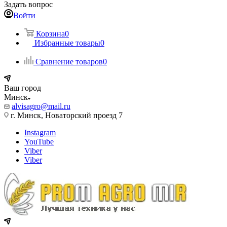
Задать вопрос
Войти
Корзина
0
Избранные товары
0
Сравнение товаров
0
Ваш город
Минск
alvisagro@mail.ru
г. Минск, Новаторский проезд 7
Instagram
YouTube
Viber
Viber