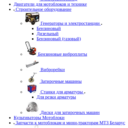
Двигатели для мотоблоков и технике
Строительное оборудование
Генераторы и электростанции
Бензиновый
Дизельный
Бензиновый (газовый)
Бензиновые виброплиты
Виброрейки
Затирочные машины
Станки для арматуры
Для резки арматуры
Диски для затирочных машин
Культиваторы Мотоблоки
Запчасти к мотоблокам и мини-тракторам МТЗ Беларус