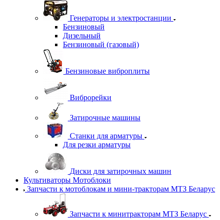
Генераторы и электростанции
Бензиновый
Дизельный
Бензиновый (газовый)
Бензиновые виброплиты
Виброрейки
Затирочные машины
Станки для арматуры
Для резки арматуры
Диски для затирочных машин
Культиваторы Мотоблоки
Запчасти к мотоблокам и мини-тракторам МТЗ Беларус
Запчасти к минитракторам МТЗ Беларус