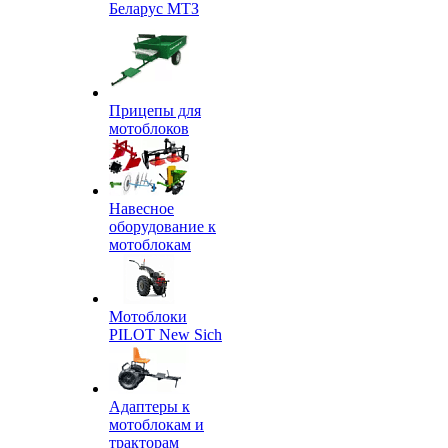
Беларус МТЗ
Прицепы для
мотоблоков
Навесное
оборудование к
мотоблокам
Мотоблоки
PILOT New Sich
Адаптеры к
мотоблокам и
тракторам