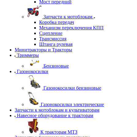
Мост передний
Запчасти к мотоблокам
Коробка передач
Механизм переключения КПП
Сцепление
Трансмиссия
Штанга рулевая
Минитракторы и Тракторы
Триммеры
Бензиновые
Газонокосилки
Газонокосилки бензиновые
Газонокосилки электрические
Запчасти к мотоблокам и культиваторам
Навесное оборудование к тракторам
К тракторам МТЗ