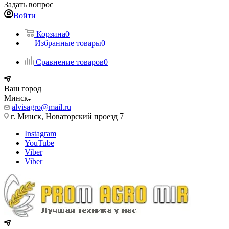
Задать вопрос
Войти
Корзина
0
Избранные товары
0
Сравнение товаров
0
Ваш город
Минск
alvisagro@mail.ru
г. Минск, Новаторский проезд 7
Instagram
YouTube
Viber
Viber