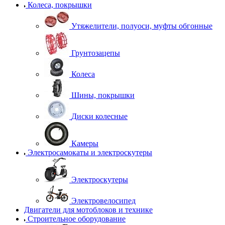
Колеса, покрышки
Утяжелители, полуоси, муфты обгонные
Грунтозацепы
Колеса
Шины, покрышки
Диски колесные
Камеры
Электросамокаты и электроскутеры
Электроскутеры
Электровелосипед
Двигатели для мотоблоков и технике
Строительное оборудование