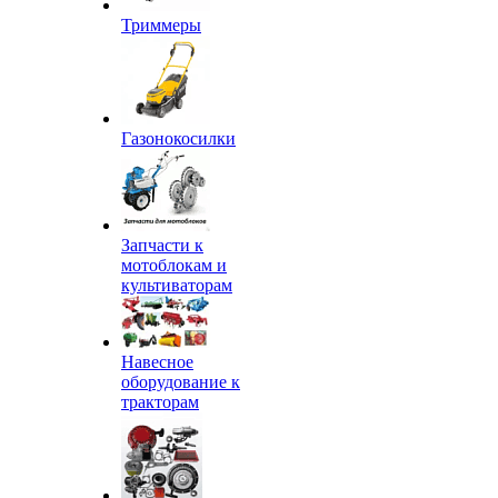
Триммеры
Газонокосилки
Запчасти к
мотоблокам и
культиваторам
Навесное
оборудование к
тракторам