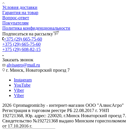
Условия доставки
Гарантия на товар
Вопрос-ответ
Покупателям
Политика конфиденциональности
Подписаться на рассылку
+375 (29) 665-75-60
+375 (29) 665-75-60
+375 (29) 608-82-15
Заказать звонок
alvisagro@mail.ru
г. Минск, Новаторский проезд 7
Instagram
YouTube
Viber
Viber
2026 ©promagromir.by - интернет-магазин ООО "АлвисАгро"
Регистрация в торговом реестре РБ 22.08.2017 г. УНП
192721368, Юр. адрес: 220020, г.Минск Новаторский проезд 7.
Свидетельство №192721368 выдано Минским горисполкомом
от 17.10.2016 г.