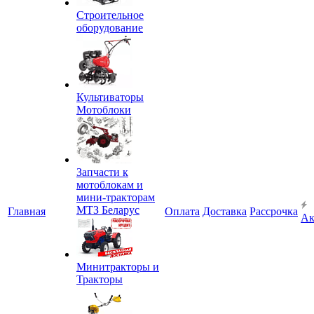
Строительное
оборудование
Культиваторы
Мотоблоки
Запчасти к
мотоблокам и
мини-тракторам
МТЗ Беларус
Главная
Оплата
Доставка
Рассрочка
Ак
Минитракторы и
Тракторы