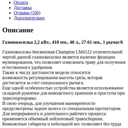
Оплата
Доставка
Отзывы (100)
Дополнительно
Описание
Газонокосилка 2,2 кВт., 410 мм., 40 л., 27-61 мм., 1 рычаг/6
Газонокосилка бензиновая Champion LM4122 отличительной
чертой данной газонокосилки является наличие функции
мульчирования, что позволяет измельчать траву для получения
естественного удобрения.
Также к числу достоинств модели относится
возможность регулирования высоты среза, которая
достигается за счет специального рычага.
Еще одной особенностью устройства является использование
складной рукоятки для компактного хранения и простоты при
транспортировке.
В свою очередь, для улучшения маневренности
предусмотрены задние колеса со специальным протектором.
Для непрерывного и длительного рабочего процесса
применяется объемный нейлоновый травосборник.
Компактные габариты и небольшой вес позволяют без труда