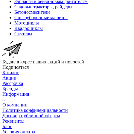
Запчасти к бензиновым двигателям
Садовые тракторы, райдеры
Бетоносмесители
Снегоуборочные машины
Мотоциклы
Квадроциклы
Скутеры
Будьте в курсе наших акций и новостей
Подписаться
Каталог
Акции
Рассрочка
Бренды
Информация
О компании
Политика конфиденциальности
Договор публичной оферты
Реквизиты
Блог
Условия оплаты