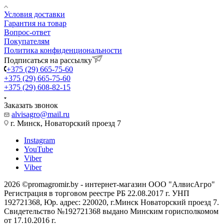
Условия доставки
Гарантия на товар
Вопрос-ответ
Покупателям
Политика конфиденциональности
Подписаться на рассылку
+375 (29) 665-75-60
+375 (29) 665-75-60
+375 (29) 608-82-15
Заказать звонок
alvisagro@mail.ru
г. Минск, Новаторский проезд 7
Instagram
YouTube
Viber
Viber
2026 ©promagromir.by - интернет-магазин ООО "АлвисАгро"
Регистрация в торговом реестре РБ 22.08.2017 г. УНП
192721368, Юр. адрес: 220020, г.Минск Новаторский проезд 7.
Свидетельство №192721368 выдано Минским горисполкомом
от 17.10.2016 г.