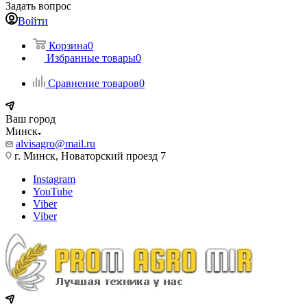
Задать вопрос
Войти
Корзина
0
Избранные товары
0
Сравнение товаров
0
Ваш город
Минск
alvisagro@mail.ru
г. Минск, Новаторский проезд 7
Instagram
YouTube
Viber
Viber