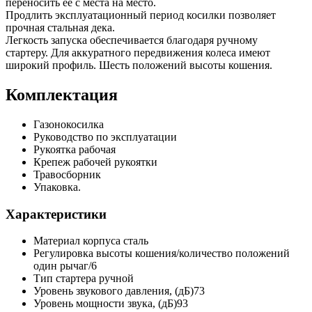
переносить её с места на место.
Продлить эксплуатационный период косилки позволяет
прочная стальная дека.
Легкость запуска обеспечивается благодаря ручному
стартеру. Для аккуратного передвижения колеса имеют
широкий профиль. Шесть положений высоты кошения.
Комплектация
Газонокосилка
Руководство по эксплуатации
Рукоятка рабочая
Крепеж рабочей рукоятки
Травосборник
Упаковка.
Характеристики
Материал корпуса сталь
Регулировка высоты кошения/количество положений
один рычаг/6
Тип стартера ручной
Уровень звукового давления, (дБ)73
Уровень мощности звука, (дБ)93