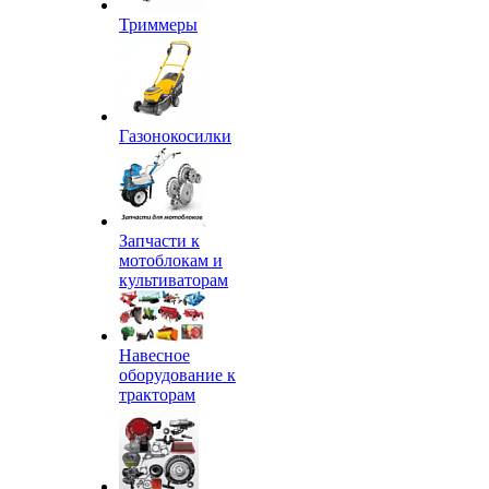
Триммеры
Газонокосилки
Запчасти к
мотоблокам и
культиваторам
Навесное
оборудование к
тракторам