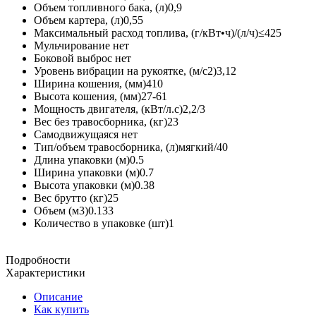
Объем топливного бака, (л)0,9
Объем картера, (л)0,55
Максимальный расход топлива, (г/кВт•ч)/(л/ч)≤425
Мульчирование нет
Боковой выброс нет
Уровень вибрации на рукоятке, (м/с2)3,12
Ширина кошения, (мм)410
Высота кошения, (мм)27-61
Мощность двигателя, (кВт/л.с)2,2/3
Вес без травосборника, (кг)23
Самодвижущаяся нет
Тип/объем травосборника, (л)мягкий/40
Длина упаковки (м)0.5
Ширина упаковки (м)0.7
Высота упаковки (м)0.38
Вес брутто (кг)25
Объем (м3)0.133
Количество в упаковке (шт)1
Подробности
Характеристики
Описание
Как купить