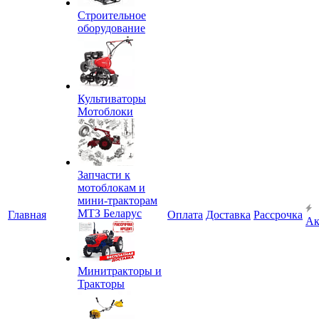
Строительное
оборудование
Культиваторы
Мотоблоки
Запчасти к
мотоблокам и
мини-тракторам
МТЗ Беларус
Главная
Оплата
Доставка
Рассрочка
Ак
Минитракторы и
Тракторы