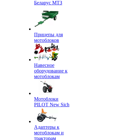
Беларус МТЗ
Прицепы для
мотоблоков
Навесное
оборудование к
мотоблокам
Мотоблоки
PILOT New Sich
Адаптеры к
мотоблокам и
тракторам