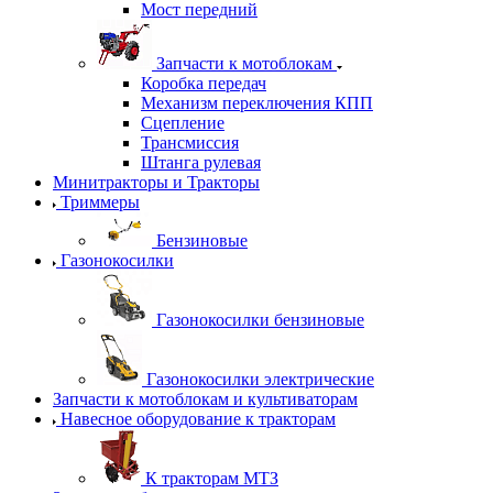
Мост передний
Запчасти к мотоблокам
Коробка передач
Механизм переключения КПП
Сцепление
Трансмиссия
Штанга рулевая
Минитракторы и Тракторы
Триммеры
Бензиновые
Газонокосилки
Газонокосилки бензиновые
Газонокосилки электрические
Запчасти к мотоблокам и культиваторам
Навесное оборудование к тракторам
К тракторам МТЗ