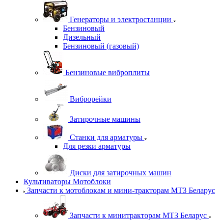
Генераторы и электростанции
Бензиновый
Дизельный
Бензиновый (газовый)
Бензиновые виброплиты
Виброрейки
Затирочные машины
Станки для арматуры
Для резки арматуры
Диски для затирочных машин
Культиваторы Мотоблоки
Запчасти к мотоблокам и мини-тракторам МТЗ Беларус
Запчасти к минитракторам МТЗ Беларус