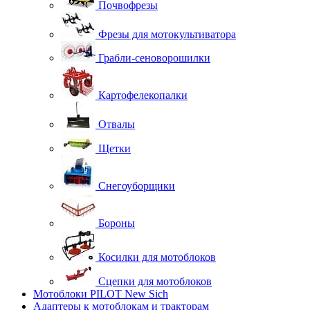
Почвофрезы
Фрезы для мотокультиватора
Грабли-сеноворошилки
Картофелекопалки
Отвалы
Щетки
Снегоуборщики
Бороны
Косилки для мотоблоков
Сцепки для мотоблоков
Мотоблоки PILOT New Sich
Адаптеры к мотоблокам и тракторам