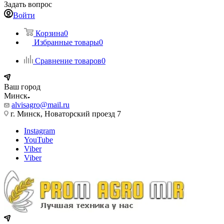
Задать вопрос
Войти
Корзина
0
Избранные товары
0
Сравнение товаров
0
Ваш город
Минск
alvisagro@mail.ru
г. Минск, Новаторский проезд 7
Instagram
YouTube
Viber
Viber