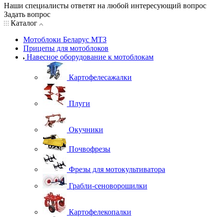
Наши специалисты ответят на любой интересующий вопрос
Задать вопрос
Каталог
Мотоблоки Беларус МТЗ
Прицепы для мотоблоков
Навесное оборудование к мотоблокам
Картофелесажалки
Плуги
Окучники
Почвофрезы
Фрезы для мотокультиватора
Грабли-сеноворошилки
Картофелекопалки