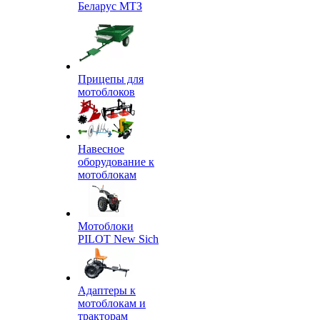
Беларус МТЗ
Прицепы для
мотоблоков
Навесное
оборудование к
мотоблокам
Мотоблоки
PILOT New Sich
Адаптеры к
мотоблокам и
тракторам