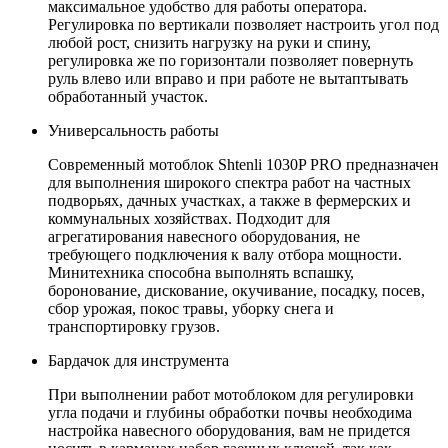
максимальное удобство для работы оператора.
Регулировка по вертикали позволяет настроить угол под
любой рост, снизить нагрузку на руки и спину,
регулировка же по горизонтали позволяет повернуть
руль влево или вправо и при работе не вытаптывать
обработанный участок.
Универсальность работы
Современный мотоблок Shtenli 1030P PRO предназначен
для выполнения широкого спектра работ на частных
подворьях, дачных участках, а также в фермерских и
коммунальных хозяйствах. Подходит для
агрегатирования навесного оборудования, не
требующего подключения к валу отбора мощности.
Минитехника способна выполнять вспашку,
боронование, дискование, окучивание, посадку, посев,
сбор урожая, покос травы, уборку снега и
транспортировку грузов.
Бардачок для инструмента
При выполнении работ мотоблоком для регулировки
угла подачи и глубины обработки почвы необходима
настройка навесного оборудования, вам не придется