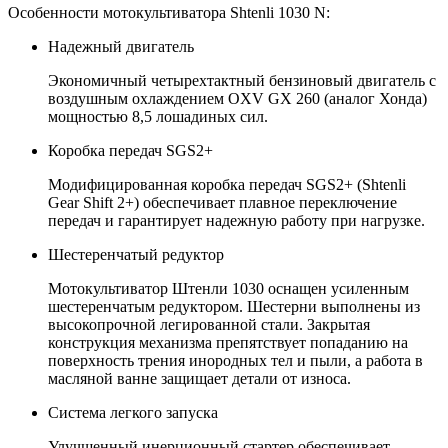
Особенности мотокультиватора Shtenli 1030 N:
Надежный двигатель
Экономичный четырехтактный бензиновый двигатель с
воздушным охлаждением OXV GX 260 (аналог Хонда)
мощностью 8,5 лошадиных сил.
Коробка передач SGS2+
Модифицированная коробка передач SGS2+ (Shtenli
Gear Shift 2+) обеспечивает плавное переключение
передач и гарантирует надежную работу при нагрузке.
Шестеренчатый редуктор
Мотокультиватор Штенли 1030 оснащен усиленным
шестеренчатым редуктором. Шестерни выполнены из
высокопрочной легированной стали. Закрытая
конструкция механизма препятствует попаданию на
поверхность трения инородных тел и пыли, а работа в
масляной ванне защищает детали от износа.
Система легкого запуска
Улучшенный инерционный стартер обеспечивает