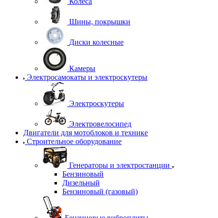
Колеса
Шины, покрышки
Диски колесные
Камеры
Электросамокаты и электроскутеры
Электроскутеры
Электровелосипед
Двигатели для мотоблоков и технике
Строительное оборудование
Генераторы и электростанции
Бензиновый
Дизельный
Бензиновый (газовый)
Бензиновые виброплиты