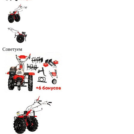
Советуем