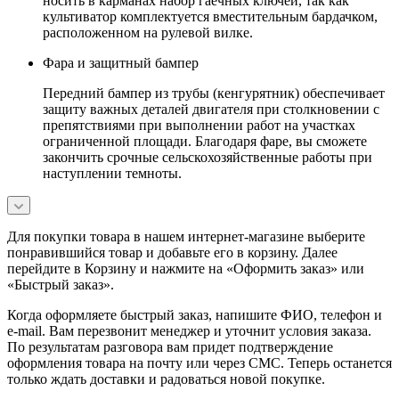
носить в карманах набор гаечных ключей, так как
культиватор комплектуется вместительным бардачком,
расположенном на рулевой вилке.
Фара и защитный бампер
Передний бампер из трубы (кенгурятник) обеспечивает
защиту важных деталей двигателя при столкновении с
препятствиями при выполнении работ на участках
ограниченной площади. Благодаря фаре, вы сможете
закончить срочные сельскохозяйственные работы при
наступлении темноты.
Для покупки товара в нашем интернет-магазине выберите
понравившийся товар и добавьте его в корзину. Далее
перейдите в Корзину и нажмите на «Оформить заказ» или
«Быстрый заказ».
Когда оформляете быстрый заказ, напишите ФИО, телефон и
e-mail. Вам перезвонит менеджер и уточнит условия заказа.
По результатам разговора вам придет подтверждение
оформления товара на почту или через СМС. Теперь останется
только ждать доставки и радоваться новой покупке.