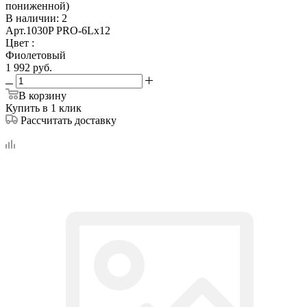
пониженной)
В наличии
: 2
Арт.
1030P PRO-6Lх12
Цвет
:
Фиолетовый
1 992
руб.
В корзину
Купить в 1 клик
Рассчитать доставку