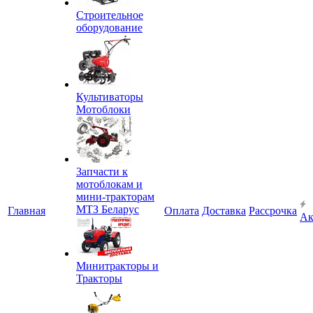
Строительное
оборудование
Культиваторы
Мотоблоки
Запчасти к
мотоблокам и
мини-тракторам
МТЗ Беларус
Главная
Оплата
Доставка
Рассрочка
Ак
Минитракторы и
Тракторы