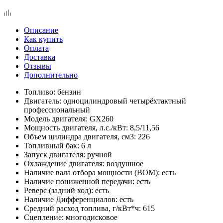
Описание
Как купить
Оплата
Доставка
Отзывы
Дополнительно
Топливо: бензин
Двигатель: одноцилиндровый четырёхтактный
профессиональный
Модель двигателя: GX260
Мощность двигателя, л.с./кВт: 8,5/11,56
Объем цилиндра двигателя, см3: 226
Топливный бак: 6 л
Запуск двигателя: ручной
Охлаждение двигателя: воздушное
Наличие вала отбора мощности (ВОМ): есть
Наличие пониженной передачи: есть
Реверс (задний ход): есть
Наличие Дифференциалов: есть
Средний расход топлива, г/кВт*ч: 615
Сцепление: многодисковое