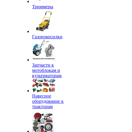
Триммеры
Газонокосилки
Запчасти к
мотоблокам и
культиваторам
Навесное
оборудование к
тракторам