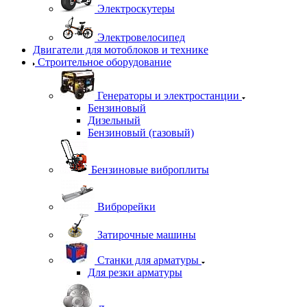
Электроскутеры
Электровелосипед
Двигатели для мотоблоков и технике
Строительное оборудование
Генераторы и электростанции
Бензиновый
Дизельный
Бензиновый (газовый)
Бензиновые виброплиты
Виброрейки
Затирочные машины
Станки для арматуры
Для резки арматуры