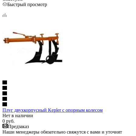
Быстрый просмотр
Плуг двухкорпусный Kepler с опорным колесом
Нет в наличии
0
руб.
Предзаказ
Наши менеджеры обязательно свяжутся с вами и уточнят