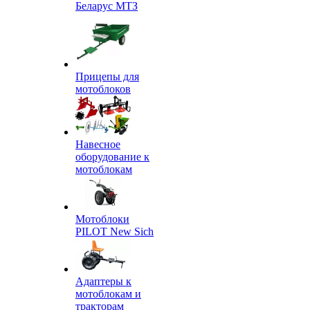
Беларус МТЗ
Прицепы для
мотоблоков
Навесное
оборудование к
мотоблокам
Мотоблоки
PILOT New Sich
Адаптеры к
мотоблокам и
тракторам