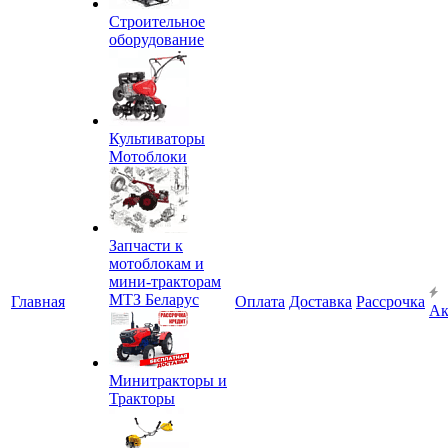
Строительное
оборудование
Культиваторы
Мотоблоки
Запчасти к
мотоблокам и
мини-тракторам
МТЗ Беларус
Главная
Оплата
Доставка
Рассрочка
Ак
Минитракторы и
Тракторы