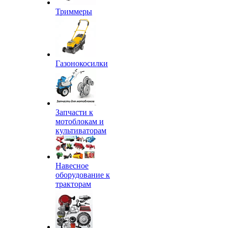
Триммеры
Газонокосилки
Запчасти к
мотоблокам и
культиваторам
Навесное
оборудование к
тракторам