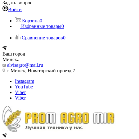
Задать вопрос
Войти
Корзина
0
Избранные товары
0
Сравнение товаров
0
Ваш город
Минск
alvisagro@mail.ru
г. Минск, Новаторский проезд 7
Instagram
YouTube
Viber
Viber