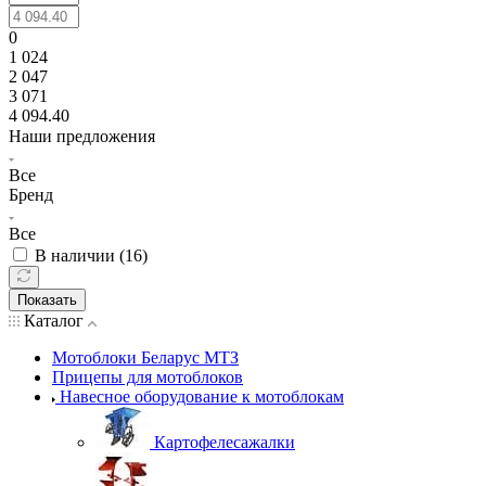
0
1 024
2 047
3 071
4 094.40
Наши предложения
Все
Бренд
Все
В наличии (
16
)
Показать
Каталог
Мотоблоки Беларус МТЗ
Прицепы для мотоблоков
Навесное оборудование к мотоблокам
Картофелесажалки