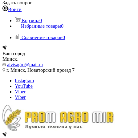
Задать вопрос
Войти
Корзина
0
Избранные товары
0
Сравнение товаров
0
Ваш город
Минск
alvisagro@mail.ru
г. Минск, Новаторский проезд 7
Instagram
YouTube
Viber
Viber