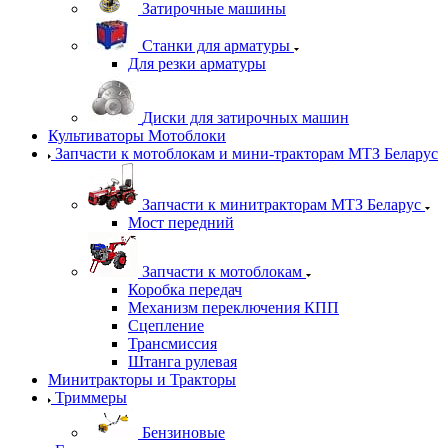
Затирочные машины
Станки для арматуры
Для резки арматуры
Диски для затирочных машин
Культиваторы Мотоблоки
Запчасти к мотоблокам и мини-тракторам МТЗ Беларус
Запчасти к минитракторам МТЗ Беларус
Мост передний
Запчасти к мотоблокам
Коробка передач
Механизм переключения КПП
Сцепление
Трансмиссия
Штанга рулевая
Минитракторы и Тракторы
Триммеры
Бензиновые