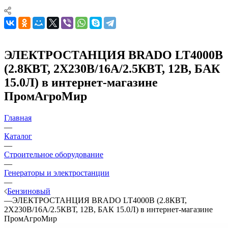
ЭЛЕКТРОСТАНЦИЯ BRADO LT4000B
(2.8КВТ, 2Х230В/16А/2.5КВТ, 12В, БАК
15.0Л) в интернет-магазине
ПромАгроМир
Главная
—
Каталог
—
Строительное оборудование
—
Генераторы и электростанции
—
Бензиновый
—
ЭЛЕКТРОСТАНЦИЯ BRADO LT4000B (2.8КВТ,
2Х230В/16А/2.5КВТ, 12В, БАК 15.0Л) в интернет-магазине
ПромАгроМир