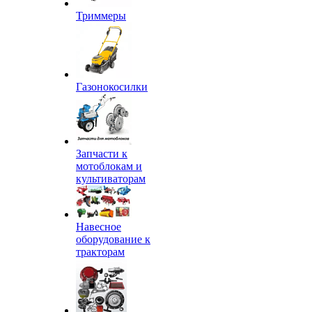
Триммеры
Газонокосилки
Запчасти к
мотоблокам и
культиваторам
Навесное
оборудование к
тракторам