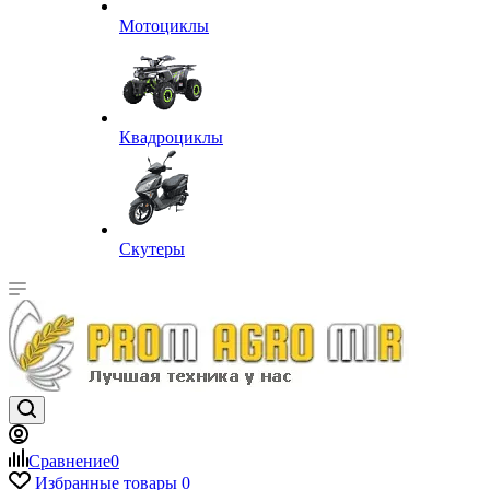
Мотоциклы
Квадроциклы
Скутеры
Сравнение
0
Избранные товары
0