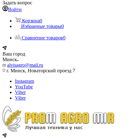
Задать вопрос
Войти
Корзина
0
Избранные товары
0
Сравнение товаров
0
Ваш город
Минск
alvisagro@mail.ru
г. Минск, Новаторский проезд 7
Instagram
YouTube
Viber
Viber