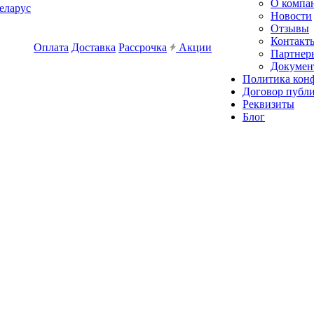
О компа
еларус
Новости
Отзывы
Контакт
Оплата
Доставка
Рассрочка
Акции
Партнер
Докумен
Политика кон
Договор публ
Реквизиты
Блог