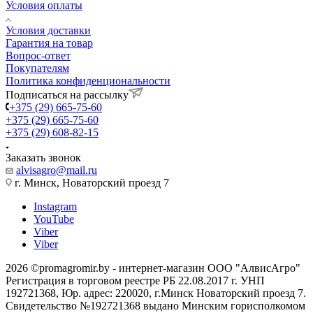
Условия оплаты
Условия доставки
Гарантия на товар
Вопрос-ответ
Покупателям
Политика конфиденциональности
Подписаться на рассылку
+375 (29) 665-75-60
+375 (29) 665-75-60
+375 (29) 608-82-15
Заказать звонок
alvisagro@mail.ru
г. Минск, Новаторский проезд 7
Instagram
YouTube
Viber
Viber
2026 ©promagromir.by - интернет-магазин ООО "АлвисАгро"
Регистрация в торговом реестре РБ 22.08.2017 г. УНП
192721368, Юр. адрес: 220020, г.Минск Новаторский проезд 7.
Свидетельство №192721368 выдано Минским горисполкомом