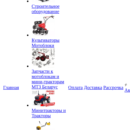
Строительное
оборудование
Культиваторы
Мотоблоки
Запчасти к
мотоблокам и
мини-тракторам
МТЗ Беларус
Главная
Оплата
Доставка
Рассрочка
Ак
Минитракторы и
Тракторы