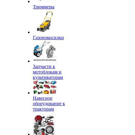
Триммеры
Газонокосилки
Запчасти к
мотоблокам и
культиваторам
Навесное
оборудование к
тракторам