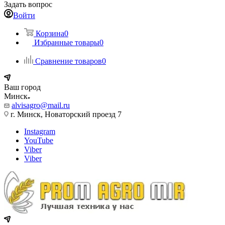
Задать вопрос
Войти
Корзина
0
Избранные товары
0
Сравнение товаров
0
Ваш город
Минск
alvisagro@mail.ru
г. Минск, Новаторский проезд 7
Instagram
YouTube
Viber
Viber