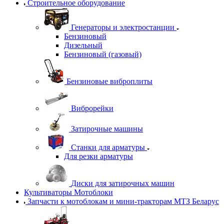
Строительное оборудование
Генераторы и электростанции
Бензиновый
Дизельный
Бензиновый (газовый)
Бензиновые виброплиты
Виброрейки
Затирочные машины
Станки для арматуры
Для резки арматуры
Диски для затирочных машин
Культиваторы Мотоблоки
Запчасти к мотоблокам и мини-тракторам МТЗ Беларус