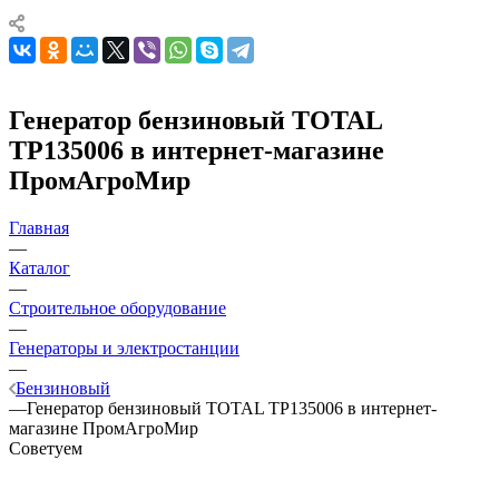
Генератор бензиновый TOTAL
TP135006 в интернет-магазине
ПромАгроМир
Главная
—
Каталог
—
Строительное оборудование
—
Генераторы и электростанции
—
Бензиновый
—
Генератор бензиновый TOTAL TP135006 в интернет-
магазине ПромАгроМир
Советуем