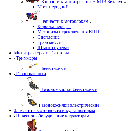
Запчасти к минитракторам МТЗ Беларус
Мост передний
Запчасти к мотоблокам
Коробка передач
Механизм переключения КПП
Сцепление
Трансмиссия
Штанга рулевая
Минитракторы и Тракторы
Триммеры
Бензиновые
Газонокосилки
Газонокосилки бензиновые
Газонокосилки электрические
Запчасти к мотоблокам и культиваторам
Навесное оборудование к тракторам