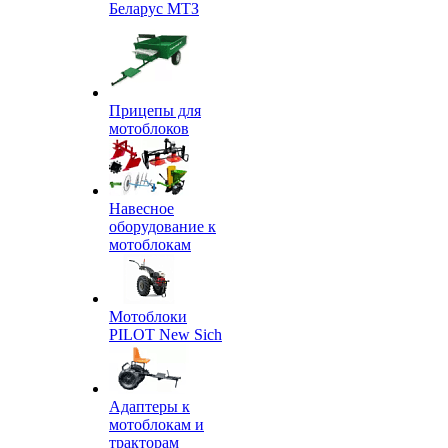
Беларус МТЗ
Прицепы для
мотоблоков
Навесное
оборудование к
мотоблокам
Мотоблоки
PILOT New Sich
Адаптеры к
мотоблокам и
тракторам